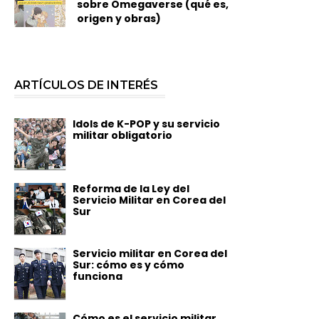
sobre Omegaverse (qué es,
origen y obras)
ARTÍCULOS DE INTERÉS
Idols de K-POP y su servicio
militar obligatorio
Reforma de la Ley del
Servicio Militar en Corea del
Sur
Servicio militar en Corea del
Sur: cómo es y cómo
funciona
Cómo es el servicio militar