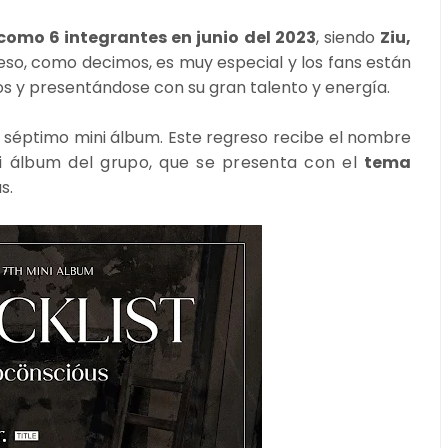
como 6 integrantes en junio del 2023
, siendo
Ziu,
reso, como decimos, es muy especial y los fans están
os y presentándose con su gran talento y energía.
su séptimo mini álbum. Este regreso recibe el nombre
ni álbum del grupo, que se presenta con el
tema
s.