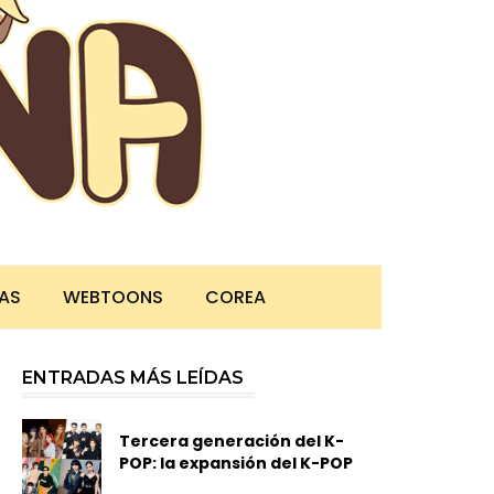
TAS
WEBTOONS
COREA
ENTRADAS MÁS LEÍDAS
Tercera generación del K-
POP: la expansión del K-POP