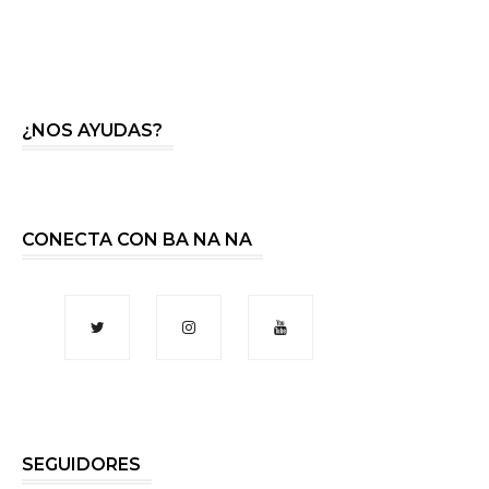
¿NOS AYUDAS?
CONECTA CON BA NA NA
SEGUIDORES