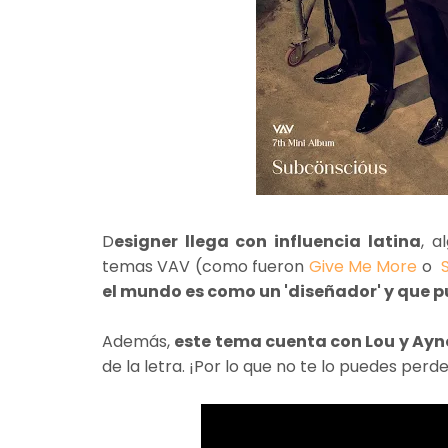
D
esigner llega con influencia latina
, a
temas VAV (como fueron
Give Me More
o
el mundo es como un 'diseñador' y que p
Además,
este tema cuenta con Lou y Ayn
de la letra. ¡Por lo que no te lo puedes perde