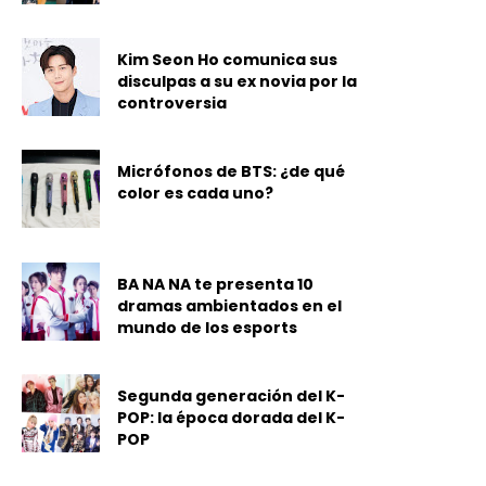
Kim Seon Ho comunica sus
disculpas a su ex novia por la
controversia
Micrófonos de BTS: ¿de qué
color es cada uno?
BA NA NA te presenta 10
dramas ambientados en el
mundo de los esports
Segunda generación del K-
POP: la época dorada del K-
POP