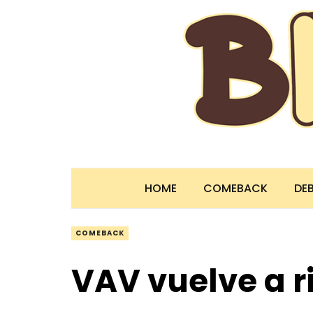
HOME
COMEBACK
DE
COMEBACK
VAV vuelve a r