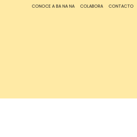
CONOCE A BA NA NA
COLABORA
CONTACTO