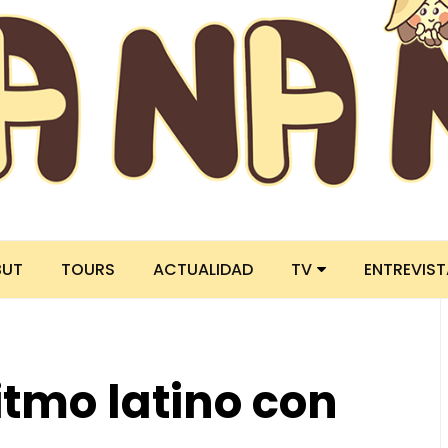
BUT
TOURS
ACTUALIDAD
TV
ENTREVIS
itmo latino con