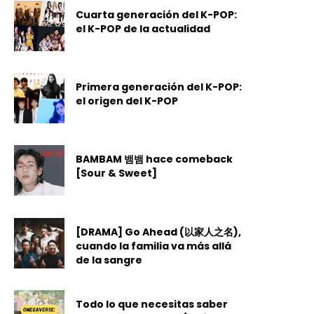
Cuarta generación del K-POP:
el K-POP de la actualidad
Primera generación del K-POP:
el origen del K-POP
BAMBAM 뱀뱀 hace comeback
[Sour & Sweet]
[DRAMA] Go Ahead (以家人之名),
cuando la familia va más allá
de la sangre
Todo lo que necesitas saber