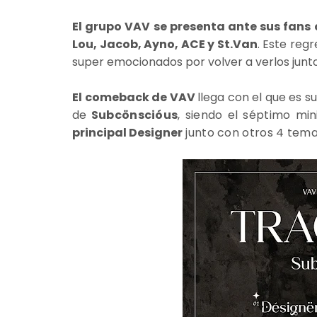
El grupo VAV se presenta ante sus fans 
Lou, Jacob, Ayno, ACE y St.Van
. Este reg
super emocionados por volver a verlos junt
El comeback de VAV
llega con el que es 
de
Subcönscióus
, siendo el séptimo mi
principal Designer
junto con otros 4 tema