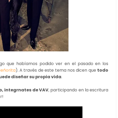
lgo que habíamos podido ver en el pasado en los
Señorita
). A través de este tema nos dicen que
todo
uede diseñar su propia vida
.
o, integrnates de VAV
, participando en la escritura
r!