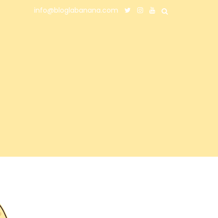
info@bloglabanana.com