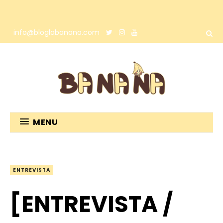
info@bloglabanana.com
MENU
ENTREVISTA
[ENTREVISTA /