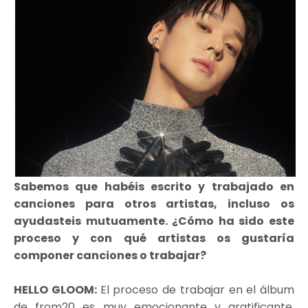
Sabemos que habéis escrito y trabajado en
canciones para otros artistas, incluso os
ayudasteis mutuamente. ¿Cómo ha sido este
proceso y con qué artistas os gustaría
componer canciones o trabajar?
HELLO GLOOM:
El proceso de trabajar en el álbum
de from20 es muy emocionante y gratificante.