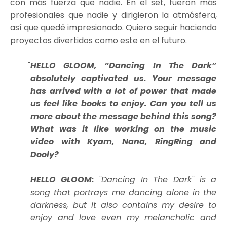
con más fuerza que nadie. En el set, fueron más
profesionales que nadie y dirigieron la atmósfera,
así que quedé impresionado. Quiero seguir haciendo
proyectos divertidos como este en el futuro.
HELLO GLOOM, “Dancing In The Dark”
absolutely captivated us. Your message
has arrived with a lot of power that made
us feel like books to enjoy. Can you tell us
more about the message behind this song?
What was it like working on the music
video with Kyam, Nana, RingRing and
Dooly?
HELLO GLOOM:
"Dancing In The Dark" is a
song that portrays me dancing alone in the
darkness, but it also contains my desire to
enjoy and love even my melancholic and