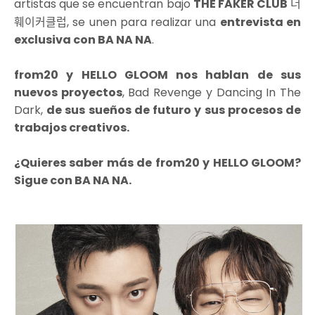
artistas que se encuentran bajo
THE FAKER CLUB
더
훼이커클럽, se unen para realizar una
entrevista en
exclusiva con BA NA NA
.
from20 y HELLO GLOOM nos hablan de sus
nuevos proyectos
, Bad Revenge y Dancing In The
Dark,
de sus sueños de futuro y sus procesos de
trabajos creativos.
¿Quieres saber más de from20 y HELLO GLOOM?
Sigue con BA NA NA.