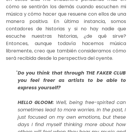
cómo se sentirán los demás cuando escuchen mi
música y cómo hacer que resuene con ellos de una
manera positiva. En última instancia, somos
contadores de historias y si no hay nadie que
escuche nuestras historias, ¿de qué sirve?
Entonces, aunque todavía hacemos música
libremente, creo que también consideramos cómo
será recibida desde la perspectiva del oyente.
Do you think that through THE FAKER CLUB
you feel freer as artists to be able to
express yourself?
HELLO GLOOM:
Well, being free-spirited can
sometimes lead to more worries. In the past, I
just focused on my own emotions, but these
days I find myself thinking more about how
others will feel when they hear my music and