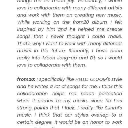
brings me so much joy. Personally, I would
love to collaborate with many different artists
and work with them on creating new music.
While working on the from20 album, I felt
inspired by him and he helped me create
songs that I never thought I could make.
That's why I want to work with many different
artists in the future. Recently, I have been
really into Moon Jong-up and B.I, so I would
love to collaborate with them.
from20:
I specifically like HELLO GLOOM's style
and he writes a lot of songs for me. I think this
collaboration helps me reach perfection
when it comes to my music, since he has
strong points that I lack. I really like Sunmi's
music. I think that our styles overlap to a
certain degree. It would be an honor to work