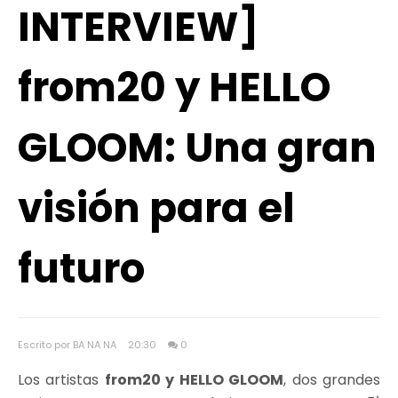
INTERVIEW]
from20 y HELLO
GLOOM: Una gran
visión para el
futuro
Escrito por BA NA NA
20:30
0
Los artistas
from20 y HELLO GLOOM
, dos grandes