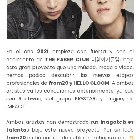
En el año
2021
empieza con fuerza y con el
nacimiento de
THE FAKER CLUB
더훼이커클럽, bajo
este gran proyecto que une música, moda o vídeo,
hemos podido descubrir las nuevas etapas
profesionales de
from20 y HELLO GLOOM
. A ambos
artistas ya los conocíamos anteriormente, ya que
son Raehwan, del grupo BIGSTAR, y Ungjae, de
IMFACT.
Ambos artistas han demostrado sus
inagotables
talento
s bajo este nuevo proyecto. Por un lado
from20
no ha parado de publicar trabajos como
친