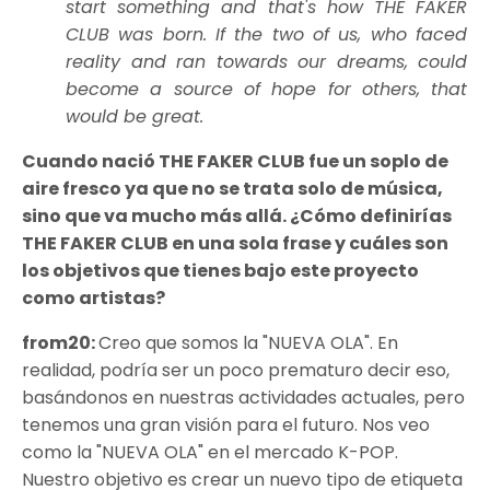
start something and that's how THE FAKER
CLUB was born. If the two of us, who faced
reality and ran towards our dreams, could
become a source of hope for others, that
would be great.
Cuando nació THE FAKER CLUB fue un soplo de
aire fresco ya que no se trata solo de música,
sino que va mucho más allá. ¿Cómo definirías
THE FAKER CLUB en una sola frase y cuáles son
los objetivos que tienes bajo este proyecto
como artistas?
from20:
Creo que somos la "NUEVA OLA". En
realidad, podría ser un poco prematuro decir eso,
basándonos en nuestras actividades actuales, pero
tenemos una gran visión para el futuro. Nos veo
como la "NUEVA OLA" en el mercado K-POP.
Nuestro objetivo es crear un nuevo tipo de etiqueta