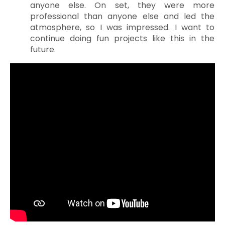
anyone else. On set, they were more
professional than anyone else and led the
atmosphere, so I was impressed. I want to
continue doing fun projects like this in the
future.