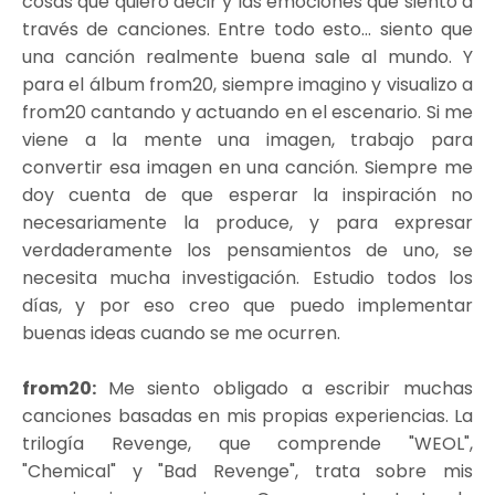
cosas que quiero decir y las emociones que siento a
través de canciones. Entre todo esto... siento que
una canción realmente buena sale al mundo. Y
para el álbum from20, siempre imagino y visualizo a
from20 cantando y actuando en el escenario. Si me
viene a la mente una imagen, trabajo para
convertir esa imagen en una canción. Siempre me
doy cuenta de que esperar la inspiración no
necesariamente la produce, y para expresar
verdaderamente los pensamientos de uno, se
necesita mucha investigación. Estudio todos los
días, y por eso creo que puedo implementar
buenas ideas cuando se me ocurren.
from20:
Me siento obligado a escribir muchas
canciones basadas en mis propias experiencias. La
trilogía Revenge, que comprende "WEOL",
"Chemical" y "Bad Revenge", trata sobre mis