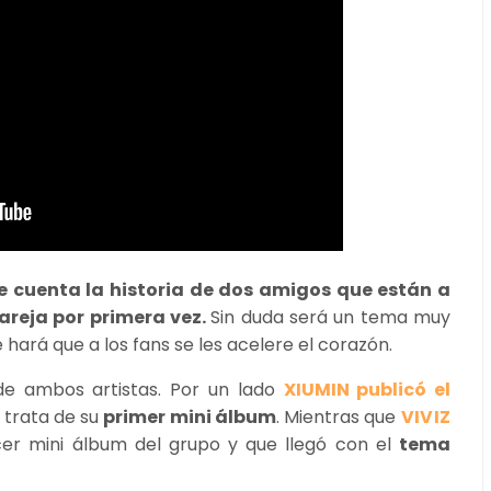
cuenta la historia de dos amigos que están a
reja por primera vez.
Sin duda será un tema muy
hará que a los fans se les acelere el corazón.
 de ambos artistas. Por un lado
XIUMIN publicó el
e trata de su
primer mini álbum
. Mientras que
VIVIZ
rcer mini álbum del grupo y que llegó con el
tema