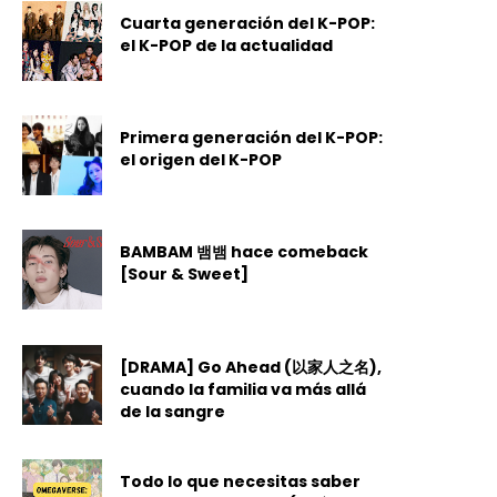
Cuarta generación del K-POP:
el K-POP de la actualidad
Primera generación del K-POP:
el origen del K-POP
BAMBAM 뱀뱀 hace comeback
[Sour & Sweet]
[DRAMA] Go Ahead (以家人之名),
cuando la familia va más allá
de la sangre
Todo lo que necesitas saber