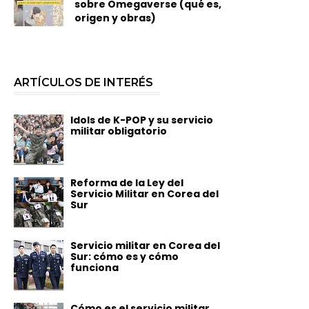
sobre Omegaverse (qué es,
origen y obras)
ARTÍCULOS DE INTERÉS
Idols de K-POP y su servicio
militar obligatorio
Reforma de la Ley del
Servicio Militar en Corea del
Sur
Servicio militar en Corea del
Sur: cómo es y cómo
funciona
Cómo es el servicio militar