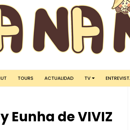
BUT
TOURS
ACTUALIDAD
TV
ENTREVIS
y Eunha de VIVIZ