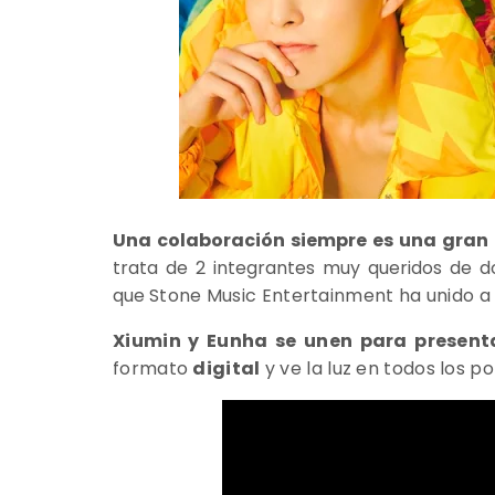
Una colaboración siempre es una gran n
trata de 2 integrantes muy queridos de d
que
Stone Music Entertainment
ha unido 
Xiumin y Eunha se unen para present
formato
digital
y ve la luz en todos los po