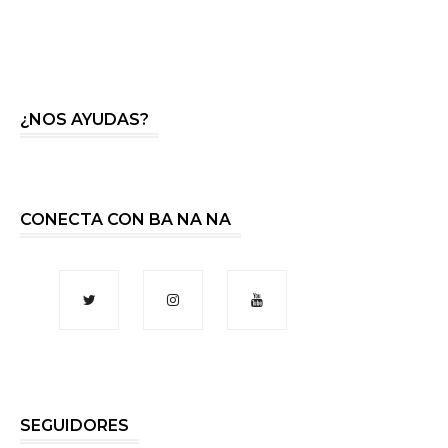
¿NOS AYUDAS?
CONECTA CON BA NA NA
SEGUIDORES