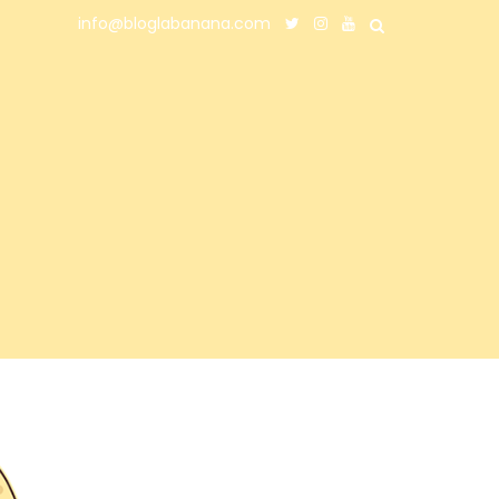
info@bloglabanana.com