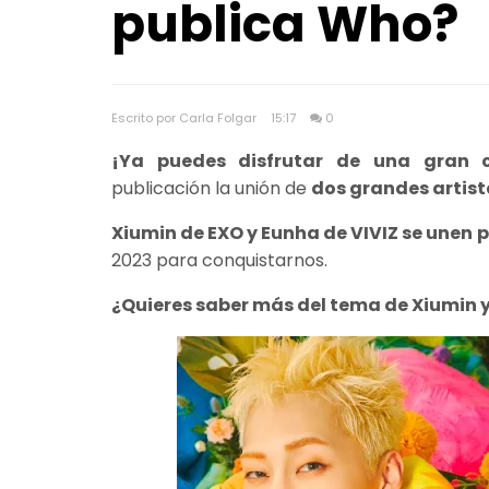
publica Who?
Escrito por Carla Folgar
15:17
0
¡Ya puedes disfrutar de una gran c
publicación la unión de
dos grandes artis
Xiumin de EXO y Eunha de VIVIZ se unen
2023 para conquistarnos.
¿Quieres saber más del tema de Xiumin 