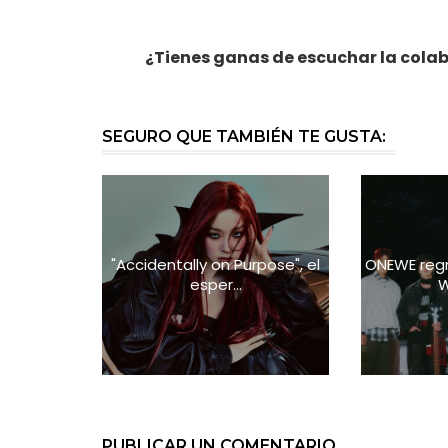
¿Tienes ganas de escuchar la colab
SEGURO QUE TAMBIÉN TE GUSTA:
"Accidentally on Purpose", el
ONEWE reg
esper...
W
PUBLICAR UN COMENTARIO