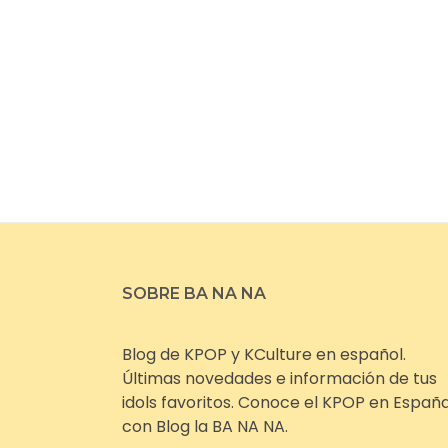
SOBRE BA NA NA
Blog de KPOP y KCulture en español.
Últimas novedades e información de tus
idols favoritos. Conoce el KPOP en Españ
con Blog la BA NA NA.