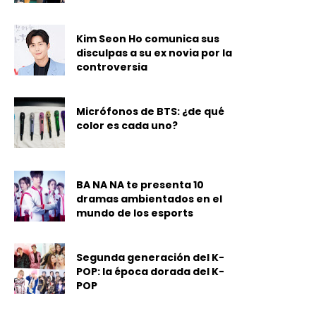
Kim Seon Ho comunica sus
disculpas a su ex novia por la
controversia
Micrófonos de BTS: ¿de qué
color es cada uno?
BA NA NA te presenta 10
dramas ambientados en el
mundo de los esports
Segunda generación del K-
POP: la época dorada del K-
POP