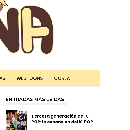
TAS
WEBTOONS
COREA
ENTRADAS MÁS LEÍDAS
Tercera generación del K-
POP: la expansión del K-POP