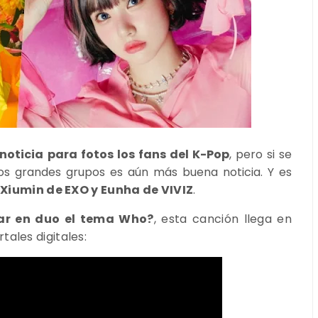
oticia para fotos los fans del K-Pop
, pero si se
os grandes grupos es aún más buena noticia. Y es
a
Xiumin de EXO y Eunha de VIVIZ
.
ar en duo el tema Who?
, esta canción llega en
rtales digitales: