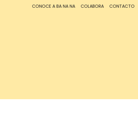
CONOCE A BA NA NA
COLABORA
CONTACTO