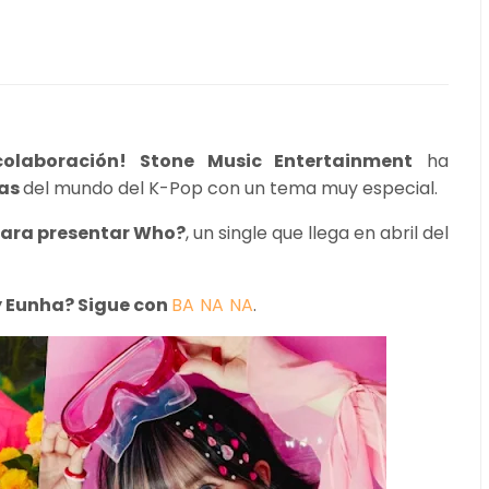
olaboración! Stone Music Entertainment
ha
tas
del mundo del K-Pop con un tema muy especial.
 para presentar Who?
, un single que llega en abril del
y Eunha? Sigue con
BA NA NA
.