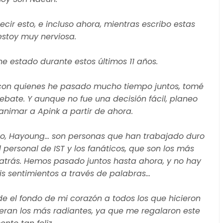
 esto, e incluso ahora, mientras escribo estas
estoy muy nerviosa.
he estado durante estos últimos 11 años.
 con quienes he pasado mucho tiempo juntos, tomé
ebate. Y aunque no fue una decisión fácil, planeo
nimar a Apink a partir de ahora.
oo, Hayoung... son personas que han trabajado duro
l personal de IST y los fanáticos, que son los más
atrás. Hemos pasado juntos hasta ahora, y no hay
 sentimientos a través de palabras...
 el fondo de mi corazón a todos los que hicieron
eran los más radiantes, ya que me regalaron este