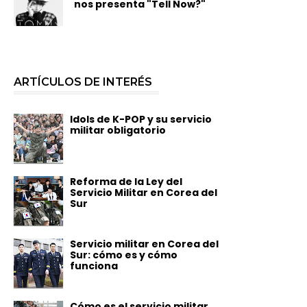
nos presenta "Tell Now?"
ARTÍCULOS DE INTERÉS
Idols de K-POP y su servicio
militar obligatorio
Reforma de la Ley del
Servicio Militar en Corea del
Sur
Servicio militar en Corea del
Sur: cómo es y cómo
funciona
Cómo es el servicio militar