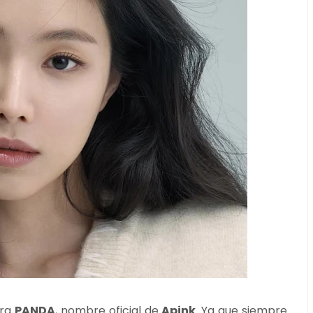
ara
PANDA
, nombre oficial de
Apink
. Ya que siempre