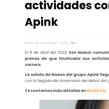
actividades c
Apink
Escrito por Carla Folgar
20:52
0
El 8 de abril del 2022,
Son Naeun comunic
prensa de que finalizaba sus activi
carrera
.
La salida de Naeun del grupo Apink lle
con la llegada del aniversario del debut del 
Te contamos más detalles en
BA NA NA
.