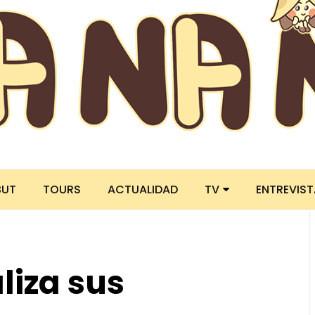
BUT
TOURS
ACTUALIDAD
TV
ENTREVIS
liza sus