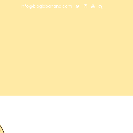
info@bloglabanana.com