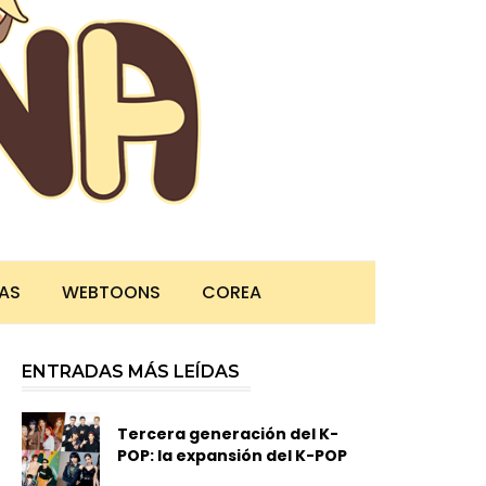
TAS
WEBTOONS
COREA
ENTRADAS MÁS LEÍDAS
Tercera generación del K-
POP: la expansión del K-POP