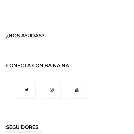
¿NOS AYUDAS?
CONECTA CON BA NA NA
SEGUIDORES