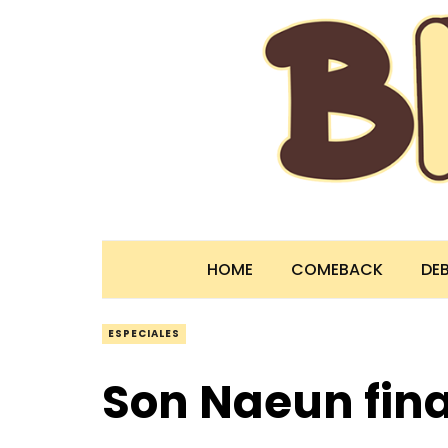
HOME
COMEBACK
DE
ESPECIALES
Son Naeun fina