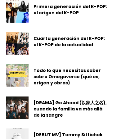
Primera generación del K-POP:
el origen del K-POP
Cuarta generación del K-POP:
el K-POP de la actualidad
Todo lo que necesitas saber
sobre Omegaverse (qué es,
origen y obras)
[DRAMA] Go Ahead (以家人之名),
cuando la familia va más allá
de la sangre
[DEBUT MV] Tommy Sittichok