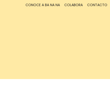
CONOCE A BA NA NA
COLABORA
CONTACTO