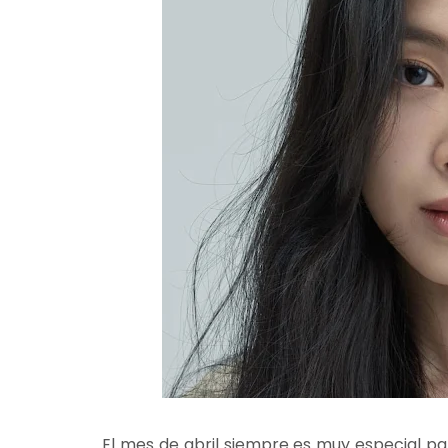
El mes de abril siempre es muy especial p