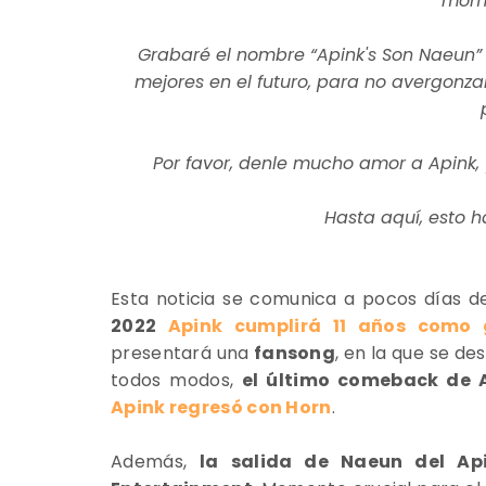
momen
Grabaré el nombre “Apink's Son Naeun” 
mejores en el futuro, para no avergonz
Por favor, denle mucho amor a Apink,
Hasta aquí, esto h
Esta noticia se comunica a pocos días de
2022
Apink cumplirá 11 años como 
presentará una
fansong
, en la que se d
todos modos,
el último comeback de 
Apink regresó con Horn
.
Además,
la salida de Naeun del Api