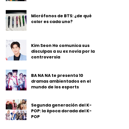
Micrófonos de BTS: ¿de qué
color es cada uno?
Kim Seon Ho comunica sus
disculpas a su ex novia por la
controversia
BA NA NA te presenta 10
dramas ambientados en el
mundo de los esports
Segunda generación del K-
POP: la época dorada del K-
POP