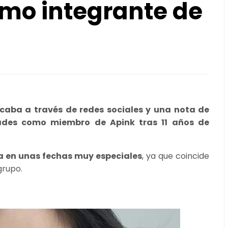
omo integrante de
aba a través de redes sociales y una nota de
dades como miembro de Apink tras 11 años de
ga en unas fechas muy especiales
, ya que coincide
grupo.