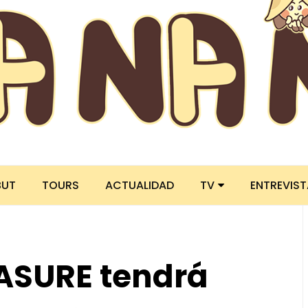
BUT
TOURS
ACTUALIDAD
TV
ENTREVIS
ASURE tendrá