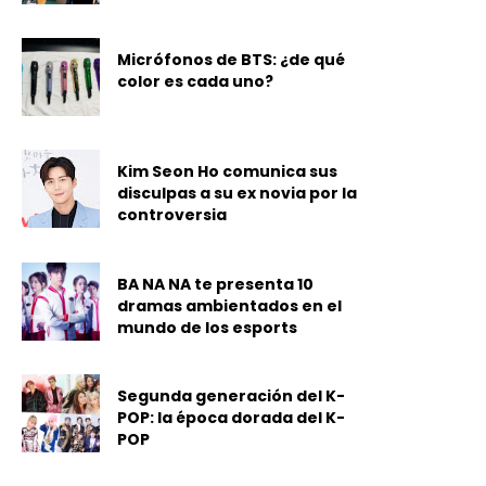
Micrófonos de BTS: ¿de qué
color es cada uno?
Kim Seon Ho comunica sus
disculpas a su ex novia por la
controversia
BA NA NA te presenta 10
dramas ambientados en el
mundo de los esports
Segunda generación del K-
POP: la época dorada del K-
POP