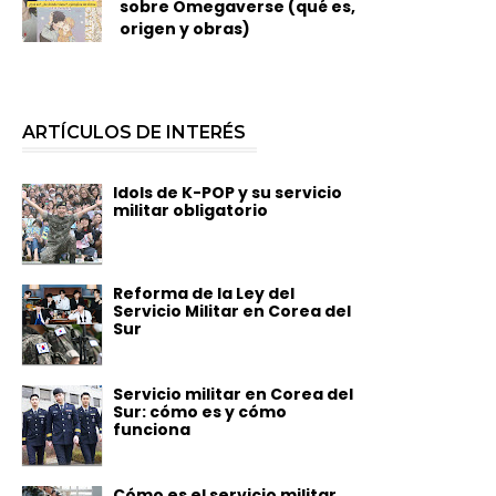
sobre Omegaverse (qué es,
origen y obras)
ARTÍCULOS DE INTERÉS
Idols de K-POP y su servicio
militar obligatorio
Reforma de la Ley del
Servicio Militar en Corea del
Sur
Servicio militar en Corea del
Sur: cómo es y cómo
funciona
Cómo es el servicio militar