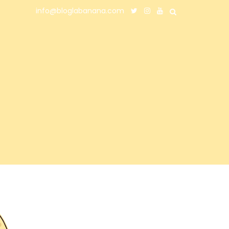
info@bloglabanana.com