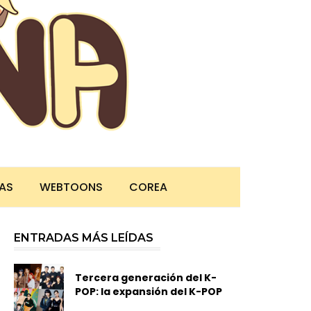
TAS
WEBTOONS
COREA
ENTRADAS MÁS LEÍDAS
Tercera generación del K-
POP: la expansión del K-POP