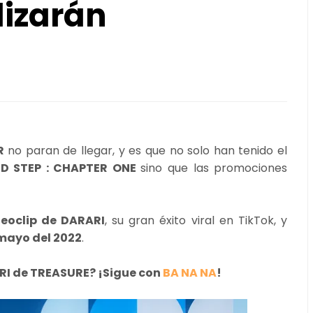
lizarán
ER
no paran de llegar, y es que no solo han tenido el
D STEP : CHAPTER ONE
sino que las promociones
eoclip de DARARI
, su gran éxito viral en TikTok, y
mayo del 2022
.
ARI de TREASURE? ¡Sigue con
BA NA NA
!