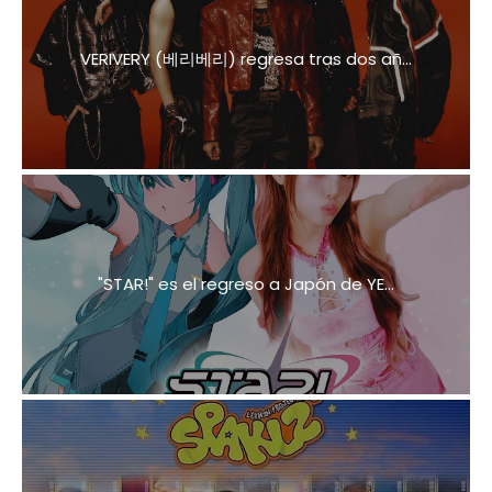
VERIVERY (베리베리) regresa tras dos añ...
"STAR!" es el regreso a Japón de YE...