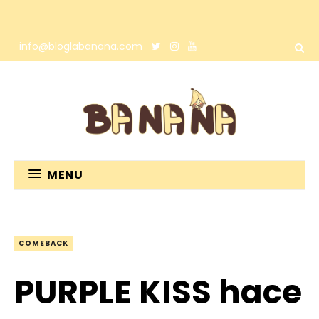
info@bloglabanana.com
MENU
COMEBACK
PURPLE KISS hace