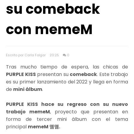
su comeback
con memeM
Escrito por Carla Folgar
20:25
0
Tras mucho tiempo de espera, las chicas de
PURPLE KISS
presentan su
comeback
. Este trabajo
es su primer lanzamiento del 2022 y llega en forma
de
mini álbum
.
PURPLE KISS hace su regreso con su nuevo
trabajo memeM
, proyecto que presentan en
forma de tercer mini álbum con el tema
principal
memeM 맴맴.