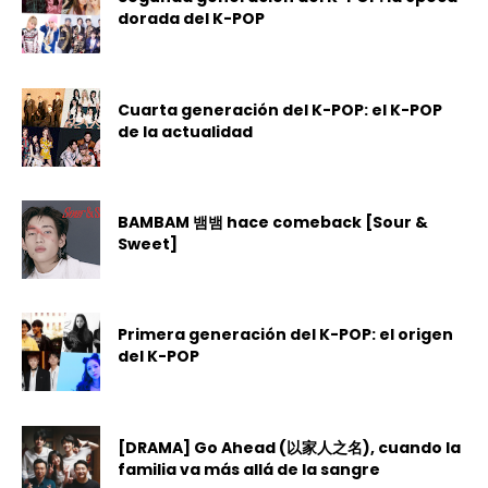
dorada del K-POP
Cuarta generación del K-POP: el K-POP
de la actualidad
BAMBAM 뱀뱀 hace comeback [Sour &
Sweet]
Primera generación del K-POP: el origen
del K-POP
[DRAMA] Go Ahead (以家人之名), cuando la
familia va más allá de la sangre