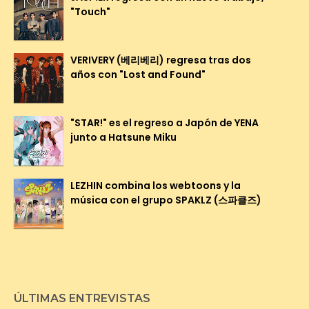
"Touch"
VERIVERY (베리베리) regresa tras dos
años con "Lost and Found"
"STAR!" es el regreso a Japón de YENA
junto a Hatsune Miku
LEZHIN combina los webtoons y la
música con el grupo SPAKLZ (스파클즈)
ÚLTIMAS ENTREVISTAS