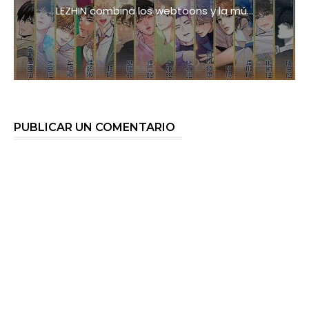
LEZHIN combina los webtoons y la mú...
PUBLICAR UN COMENTARIO