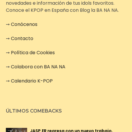
novedades e información de tus idols favoritos.
Conoce el KPOP en España con Blog la BA NA NA.
➙
Conócenos
➙
Contacto
➙
Política de Cookies
➙
Colabora con BA NA NA
➙
Calendario K-POP
ÚLTIMOS COMEBACKS
JASP.ER regresa con un nuevo trabajo,