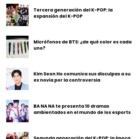
Tercera generación del K-POP: la
expansión del K-POP
Micrófonos de BTS: ¿de qué color es cada
uno?
Kim Seon Ho comunica sus disculpas a su
ex novia por la controversia
BA NA NA te presenta 10 dramas
ambientados en el mundo de los esports
Segunda generación del K-POP: la época