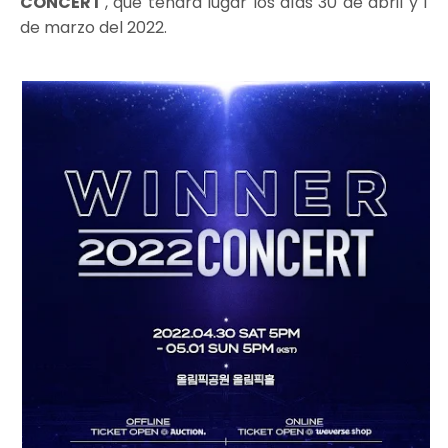
CONCERT
', que tendrá lugar los días 30 de abril y 1
de marzo del 2022.