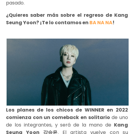
pasado.
¿Quieres saber más sobre el regreso de Kang
Seung Yoon? ¡Te lo contamos en
BA NA NA
!
Los planes de los chicos de WINNER en 2022
comienza con un comeback en solitario
de uno
de los integrantes, y será de la mano de
Kang
Seung Yoon 강승윤
. El artista vuelve con su