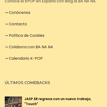
Conoce el KPOP en España con Blog la BA NA NA.
➙
Conócenos
➙
Contacto
➙
Política de Cookies
➙
Colabora con BA NA NA
➙
Calendario K-POP
ÚLTIMOS COMEBACKS
JASP.ER regresa con un nuevo trabajo,
"Touch"