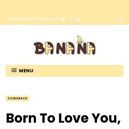
info@bloglabanana.com
MENU
COMEBACK
Born To Love You,