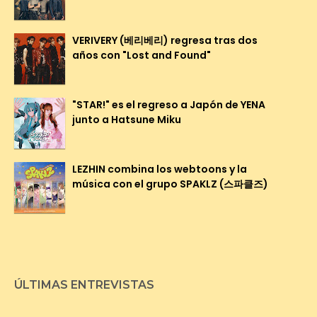
VERIVERY (베리베리) regresa tras dos
años con "Lost and Found"
"STAR!" es el regreso a Japón de YENA
junto a Hatsune Miku
LEZHIN combina los webtoons y la
música con el grupo SPAKLZ (스파클즈)
ÚLTIMAS ENTREVISTAS