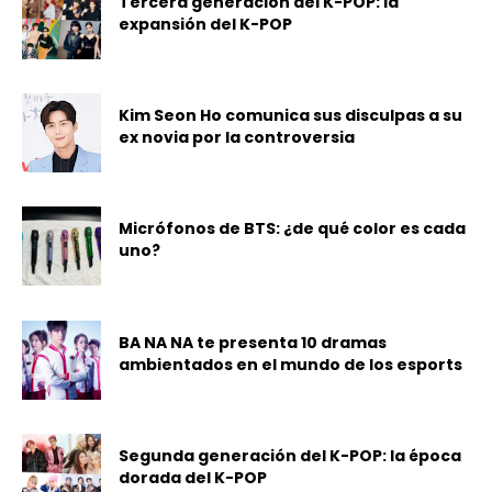
Tercera generación del K-POP: la
expansión del K-POP
Kim Seon Ho comunica sus disculpas a su
ex novia por la controversia
Micrófonos de BTS: ¿de qué color es cada
uno?
BA NA NA te presenta 10 dramas
ambientados en el mundo de los esports
Segunda generación del K-POP: la época
dorada del K-POP