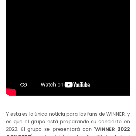
Y esta es la única noticia para los fans de WINNER, y
es que el grupo está preparando su concierto en
2022. El grupo se presentará con '
WINNER 2022