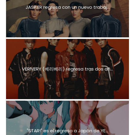
JASP.ER regresa con un nuevo trabaj...
VERIVERY (베리베리) regresa tras dos añ...
"STAR!" es el regreso a Japón de YE...