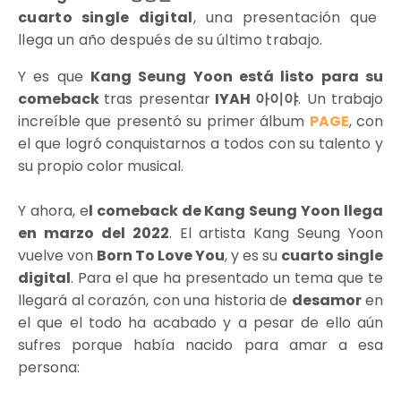
cuarto single digital
, una presentación que
llega un año después de su último trabajo.
Y es que
Kang Seung Yoon está listo para su
comeback
tras presentar
IYAH 아이야
. Un trabajo
increíble que presentó su primer álbum
PAGE
, con
el que logró conquistarnos a todos con su talento y
su propio color musical.
Y ahora, e
l comeback de Kang Seung Yoon llega
en marzo del 2022
. El artista Kang Seung Yoon
vuelve von
Born To Love You
, y es su
cuarto single
digital
. Para el que ha presentado un tema que te
llegará al corazón, con una historia de
desamor
en
el que el todo ha acabado y a pesar de ello aún
sufres porque había nacido para amar a esa
persona: