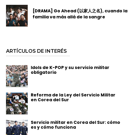
[DRAMA] Go Ahead (以家人之名), cuando la
familia va más allá de la sangre
ARTÍCULOS DE INTERÉS
Idols de K-POP y su servicio militar
obligatorio
Reforma de la Ley del Servicio Militar
en Corea del Sur
Servicio militar en Corea del Sur: cómo
es y cómo funciona