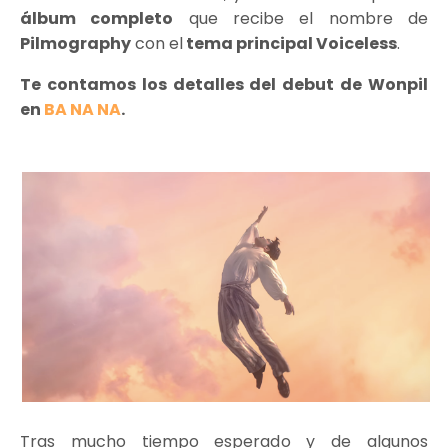
álbum completo
que recibe el nombre de
Pilmography
con el
tema principal Voiceless
.
Te contamos los detalles del debut de Wonpil
en
BA NA NA
.
Tras mucho tiempo esperado y de algunos