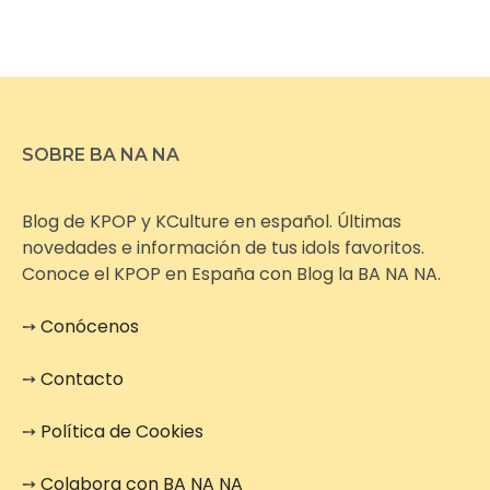
SOBRE BA NA NA
Blog de KPOP y KCulture en español. Últimas
novedades e información de tus idols favoritos.
Conoce el KPOP en España con Blog la BA NA NA.
➙
Conócenos
➙
Contacto
➙
Política de Cookies
➙
Colabora con BA NA NA