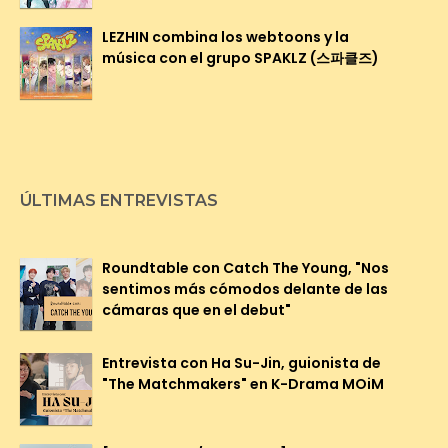
LEZHIN combina los webtoons y la
música con el grupo SPAKLZ (스파클즈)
ÚLTIMAS ENTREVISTAS
Roundtable con Catch The Young, "Nos
sentimos más cómodos delante de las
cámaras que en el debut"
Entrevista con Ha Su-Jin, guionista de
"The Matchmakers" en K-Drama MOiM