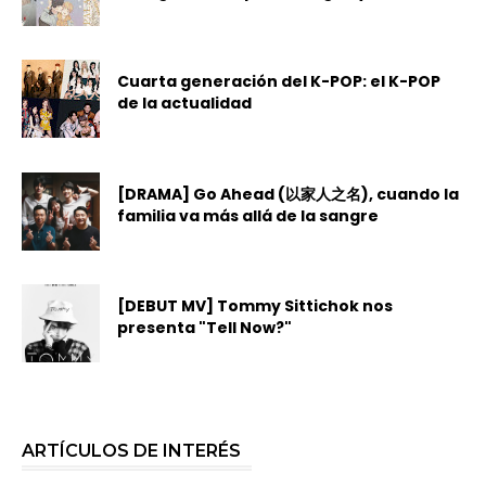
Cuarta generación del K-POP: el K-POP
de la actualidad
[DRAMA] Go Ahead (以家人之名), cuando la
familia va más allá de la sangre
[DEBUT MV] Tommy Sittichok nos
presenta "Tell Now?"
ARTÍCULOS DE INTERÉS