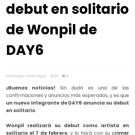
debut en solitario
de Wonpil de
DAY6
Escrito por Carla Folgar
18:33
0
¡Buenas noticias!
Sin duda es una de las
confirmaciones y anuncios más esperados, y es que
un nuevo integrante de DAY6 anuncia su debut
en solitario.
Wonpil realizará su debut como artista en
solitario el 7 de febrero
, y lo hará con su p
rimer