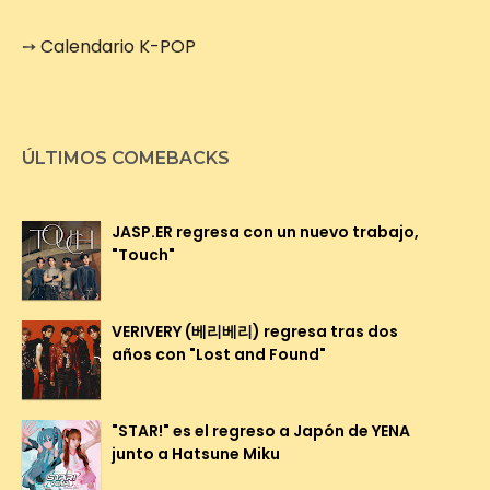
➙
Calendario K-POP
ÚLTIMOS COMEBACKS
JASP.ER regresa con un nuevo trabajo,
"Touch"
VERIVERY (베리베리) regresa tras dos
años con "Lost and Found"
"STAR!" es el regreso a Japón de YENA
junto a Hatsune Miku