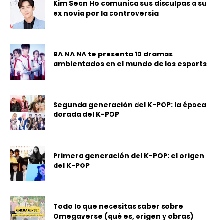
Kim Seon Ho comunica sus disculpas a su
ex novia por la controversia
BA NA NA te presenta 10 dramas
ambientados en el mundo de los esports
Segunda generación del K-POP: la época
dorada del K-POP
Primera generación del K-POP: el origen
del K-POP
Todo lo que necesitas saber sobre
Omegaverse (qué es, origen y obras)