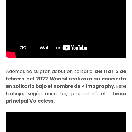
Además de su gran debut en solitario,
del 11 al 13 de
febrero del 2022 Wonpil realizará su concierto
en solitario bajo el nombre de Pilmography
. Este
trabajo, según anuncian, presentará el
tema
principal Voiceless.