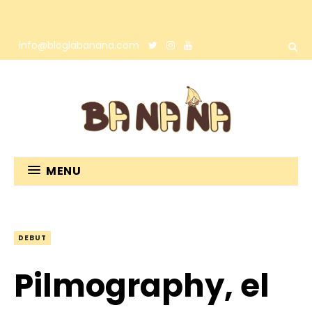
info@bloglabanana.com
MENU
DEBUT
Pilmography, el