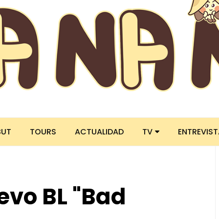
BUT
TOURS
ACTUALIDAD
TV
ENTREVIS
evo BL "Bad