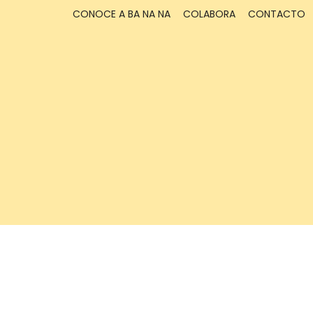
CONOCE A BA NA NA
COLABORA
CONTACTO