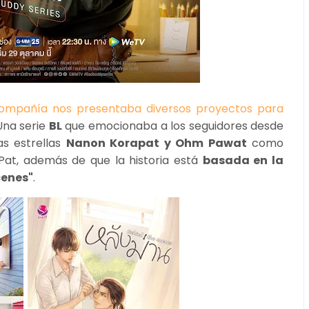
ompañía nos presentaba diversos proyectos para
 Una serie
BL
que emocionaba a los seguidores desde
s estrellas
Nanon Korapat y Ohm Pawat
como
Pat, además de que la historia está
basada en la
cenes"
.