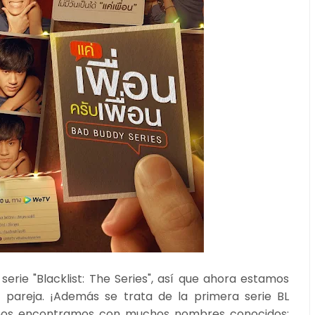
rie "Blacklist: The Series", así que ahora estamos
 pareja. ¡Además se trata de la primera serie BL
 nos encontramos con muchos nombres conocidos;