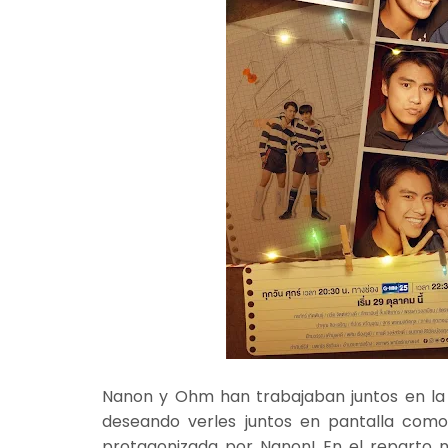
Nanon y Ohm han trabajaban juntos en la se
deseando verles juntos en pantalla como
protagonizada por Nanon! En el reparto