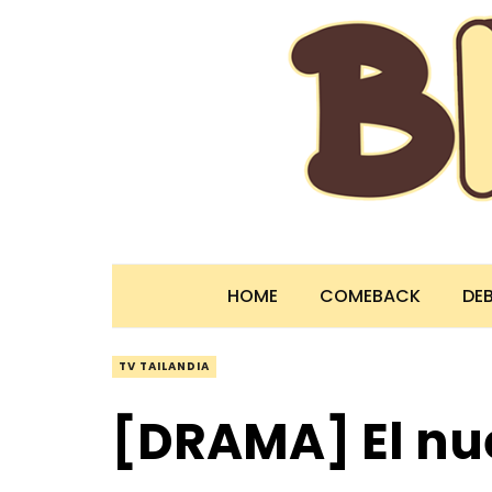
HOME
COMEBACK
DE
TV TAILANDIA
[DRAMA] El nu