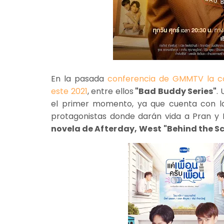
En la pasada
conferencia de GMMTV la c
este 2021
, entre ellos
"Bad Buddy Series"
.
el primer momento, ya que cuenta con la
protagonistas donde darán vida a Pran y 
novela de
Afterday, West
"Behind the S