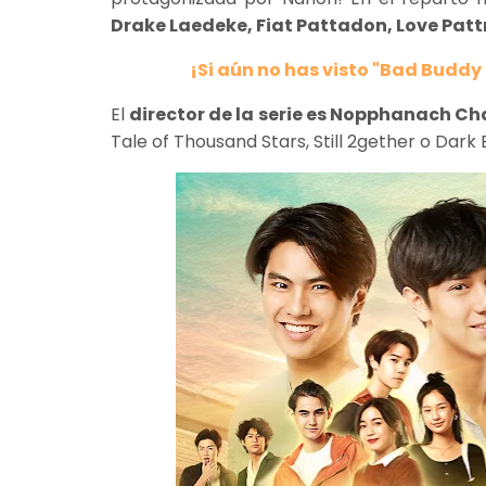
Drake Laedeke, Fiat Pattadon, Love Patt
¡Si aún no has visto "Bad Buddy
El
director de la serie es Nopphanach C
Tale of Thousand Stars, Still 2gether o Dark B