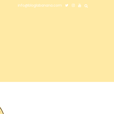
info@bloglabanana.com