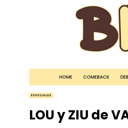
HOME
COMEBACK
DE
ESPECIALES
LOU y ZIU de V