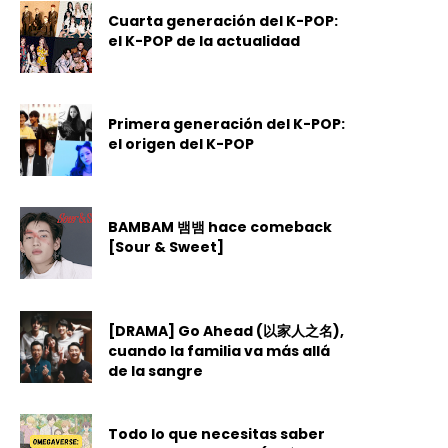
Cuarta generación del K-POP:
el K-POP de la actualidad
Primera generación del K-POP:
el origen del K-POP
BAMBAM 뱀뱀 hace comeback
[Sour & Sweet]
[DRAMA] Go Ahead (以家人之名),
cuando la familia va más allá
de la sangre
Todo lo que necesitas saber