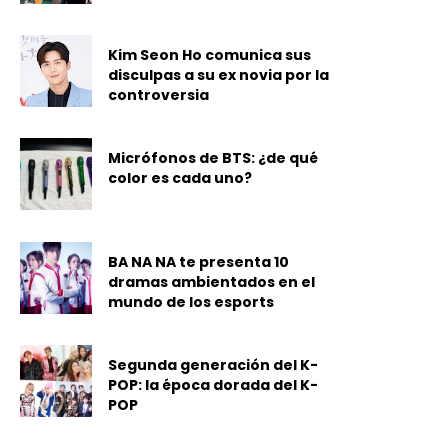
Kim Seon Ho comunica sus
disculpas a su ex novia por la
controversia
Micrófonos de BTS: ¿de qué
color es cada uno?
BA NA NA te presenta 10
dramas ambientados en el
mundo de los esports
Segunda generación del K-
POP: la época dorada del K-
POP