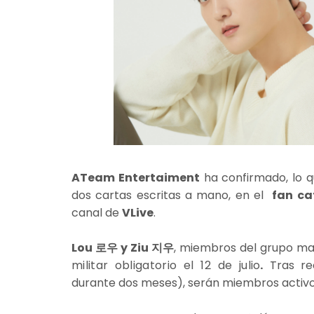
ATeam Entertaiment
ha confirmado, lo q
dos cartas escritas a mano, en el
fan ca
canal de
VLive
.
Lou 로우 y Ziu 지우
, miembros del grupo
militar obligatorio el 12 de julio
.
Tras re
durante dos meses), serán miembros activos 