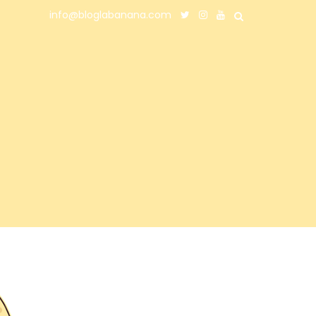
info@bloglabanana.com