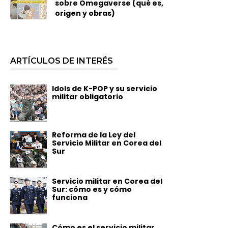
sobre Omegaverse (qué es,
origen y obras)
ARTÍCULOS DE INTERÉS
Idols de K-POP y su servicio
militar obligatorio
Reforma de la Ley del
Servicio Militar en Corea del
Sur
Servicio militar en Corea del
Sur: cómo es y cómo
funciona
Cómo es el servicio militar