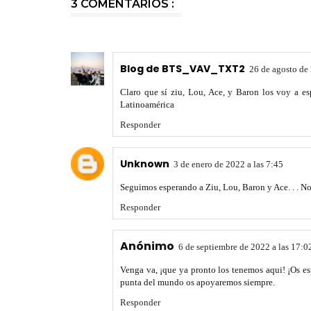
3 COMENTARIOS :
Blog de BTS_VAV_TXT2
26 de agosto de 
Claro que sí ziu, Lou, Ace, y Baron los voy a 
Latinoamérica
Responder
Unknown
3 de enero de 2022 a las 7:45
Seguimos esperando a Ziu, Lou, Baron y Ace. . . 
Responder
Anónimo
6 de septiembre de 2022 a las 17:0
Venga va, ¡que ya pronto los tenemos aqui! ¡Os e
punta del mundo os apoyaremos siempre.
Responder