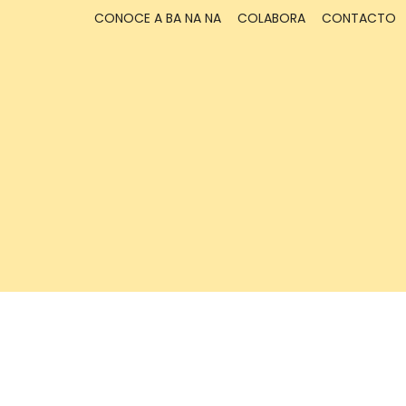
CONOCE A BA NA NA
COLABORA
CONTACTO