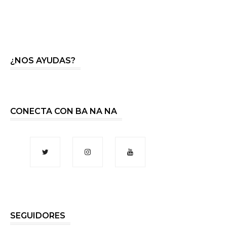
¿NOS AYUDAS?
CONECTA CON BA NA NA
SEGUIDORES