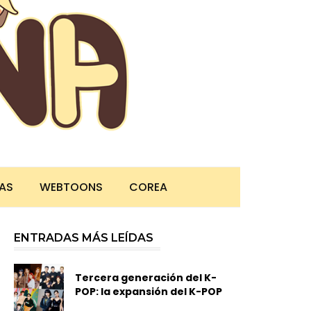
TAS
WEBTOONS
COREA
ENTRADAS MÁS LEÍDAS
Tercera generación del K-
POP: la expansión del K-POP