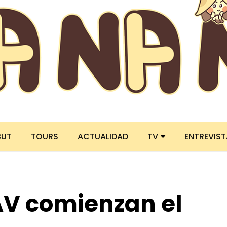
BUT
TOURS
ACTUALIDAD
TV
ENTREVIS
AV comienzan el