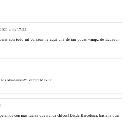
2021 a las 17:55
esperar con todo mi corazón he aquí una de tan pocas vampz de Ecuador
No los olvidamos!!! Vampz México
2
speramos con mas fuerza que nunca chicos! Desde Barcelona, hasta la otra