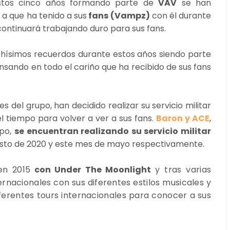
tos cinco años formando parte de
VAV
se han
 a que ha tenido a sus
fans (Vampz)
con él durante
ontinuará trabajando duro para sus fans.
chísimos recuerdos durante estos años siendo parte
pensando en todo el cariño que ha recibido de sus fans
es del grupo, han decidido realizar su servicio militar
l tiempo para volver a ver a sus fans.
Baron y ACE
,
upo,
se encuentran realizando su servicio militar
osto de 2020 y este mes de mayo respectivamente.
en 2015
con Under The Moonlight
y tras varias
ernacionales con sus diferentes estilos musicales y
erentes tours internacionales para conocer a sus