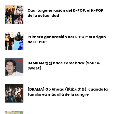
Cuarta generación del K-POP: el K-POP
de la actualidad
Primera generación del K-POP: el origen
del K-POP
BAMBAM 뱀뱀 hace comeback [Sour &
Sweet]
[DRAMA] Go Ahead (以家人之名), cuando la
familia va más allá de la sangre