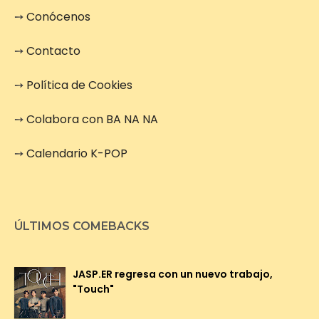
➙
Conócenos
➙
Contacto
➙
Política de Cookies
➙
Colabora con BA NA NA
➙
Calendario K-POP
ÚLTIMOS COMEBACKS
JASP.ER regresa con un nuevo trabajo,
"Touch"