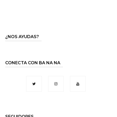
¿NOS AYUDAS?
CONECTA CON BA NA NA
SEGUIDORES