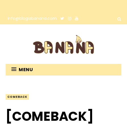
info@bloglabanana.com
MENU
COMEBACK
[COMEBACK]