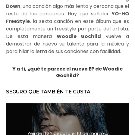
Down
, una canción algo más lenta y cercana que el
resto de las canciones. Hay que señalar
YO-HO
FreeStyle
, la sexta canción en este álbum que es
completamente un freestyle por parte del artista.
De esta manera
Woodie Gochild
vuelve a
demostrar de nuevo su talento para la música y
para hilar la letra de sus canciones con facilidad.
Y a ti, ¿qué te parece el nuevo EP de Woodie
Gochild?
SEGURO QUE TAMBIÉN TE GUSTA:
Yeji de ITZY debuta el 10 de marzo ...