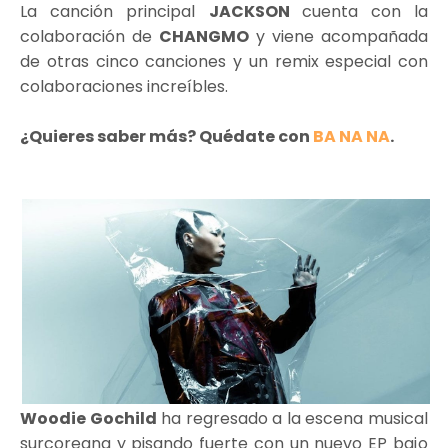
La canción principal
JACKSON
cuenta con la
colaboración de
CHANGMO
y viene acompañada
de otras cinco canciones y un remix especial con
colaboraciones increíbles.
¿Quieres saber más? Quédate con
BA NA NA
.
Woodie Gochild
ha regresado a la escena musical
surcoreana y pisando fuerte con un nuevo EP
bajo