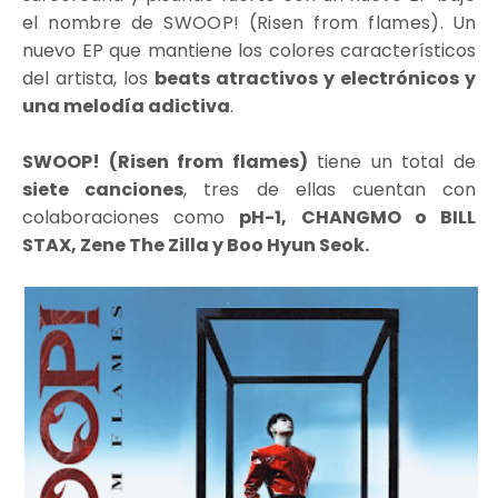
el nombre de
SWOOP! (Risen from flames)
. Un
nuevo EP que mantiene los colores característicos
del artista, los
beats atractivos y electrónicos y
una melodía adictiva
.
SWOOP! (Risen from flames)
tiene un total de
siete canciones
, tres de ellas cuentan con
colaboraciones como
pH-1, CHANGMO o BILL
STAX, Zene The Zilla y Boo Hyun Seok.