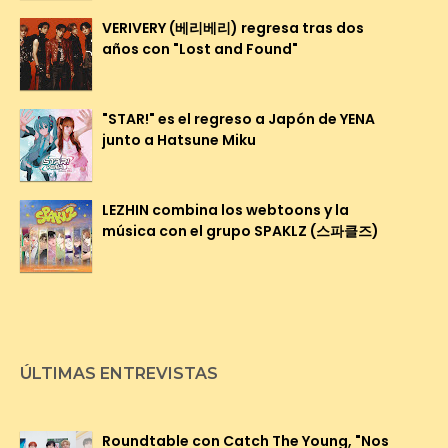
VERIVERY (베리베리) regresa tras dos
años con "Lost and Found"
"STAR!" es el regreso a Japón de YENA
junto a Hatsune Miku
LEZHIN combina los webtoons y la
música con el grupo SPAKLZ (스파클즈)
ÚLTIMAS ENTREVISTAS
Roundtable con Catch The Young, "Nos