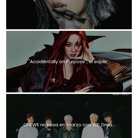
"Accidentally on Purpose", el esper...
ONEWE regresa en marzo con WE: Drea...