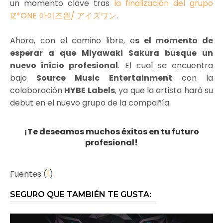
un momento clave tras
la finalización del grupo
IZ*ONE 아이즈원/ アイズワン
.
Ahora, con el camino libre, e
s el momento de
esperar a que Miyawaki Sakura busque un
nuevo inicio profesional
. El cual se encuentra
bajo
Source Music Entertainment
con la
colaboración
HYBE Labels
, ya que la artista hará su
debut en el nuevo grupo de la compañía.
¡Te deseamos muchos éxitos en tu futuro
profesional!
Fuentes (
1
)
SEGURO QUE TAMBIÉN TE GUSTA: