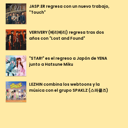
JASP.ER regresa con un nuevo trabajo,
"Touch"
VERIVERY (베리베리) regresa tras dos
años con "Lost and Found"
"STAR!" es el regreso a Japón de YENA
junto a Hatsune Miku
LEZHIN combina los webtoons y la
música con el grupo SPAKLZ (스파클즈)