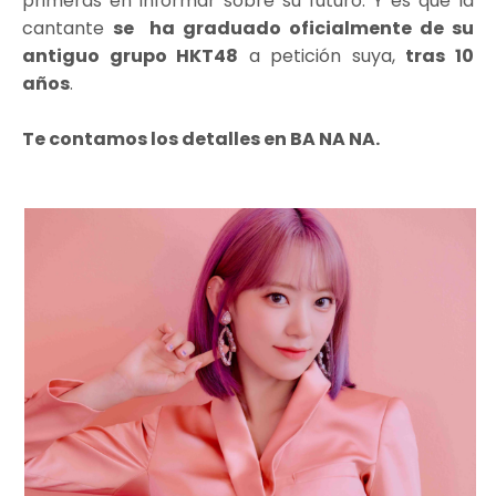
primeras en informar sobre su futuro. Y es que la
cantante
se ha graduado oficialmente de su
antiguo grupo HKT48
a petición suya,
tras 10
años
.
Te contamos los detalles en BA NA NA.