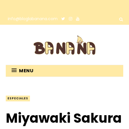
info@bloglabanana.com
MENU
ESPECIALES
Miyawaki Sakura