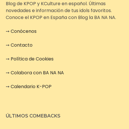
Blog de KPOP y KCulture en español. Últimas
novedades e información de tus idols favoritos.
Conoce el KPOP en España con Blog la BA NA NA.
➙
Conócenos
➙
Contacto
➙
Política de Cookies
➙
Colabora con BA NA NA
➙
Calendario K-POP
ÚLTIMOS COMEBACKS