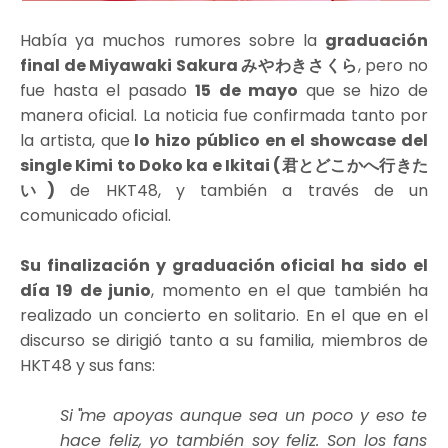
Había ya muchos rumores sobre la
graduación
final de Miyawaki Sakura みやわきさくら
, pero no
fue hasta el pasado
15 de mayo
que se hizo de
manera oficial. La noticia fue confirmada tanto por
la artista, que
lo hizo público en el showcase del
single Kimi to Doko ka e Ikitai (君とどこかへ行きた
い)
de HKT48, y también a través de un
comunicado oficial.
Su finalización y graduación oficial ha sido el
día 19 de junio
, momento en el que también ha
realizado un concierto en solitario. En el que en el
discurso se dirigió tanto a su familia, miembros de
HKT48 y sus fans:
Si me apoyas aunque sea un poco y eso te
hace feliz, yo también soy feliz. Son los fans