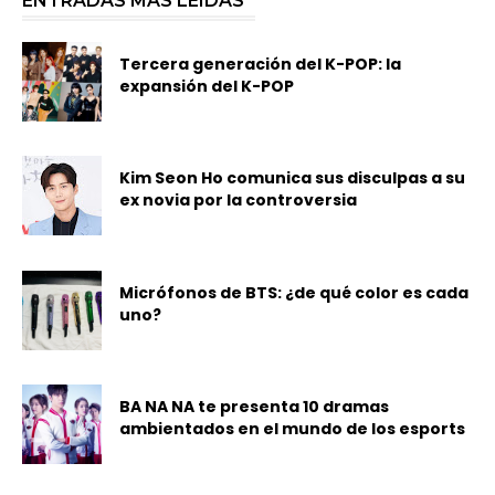
ENTRADAS MÁS LEÍDAS
Tercera generación del K-POP: la
expansión del K-POP
Kim Seon Ho comunica sus disculpas a su
ex novia por la controversia
Micrófonos de BTS: ¿de qué color es cada
uno?
BA NA NA te presenta 10 dramas
ambientados en el mundo de los esports