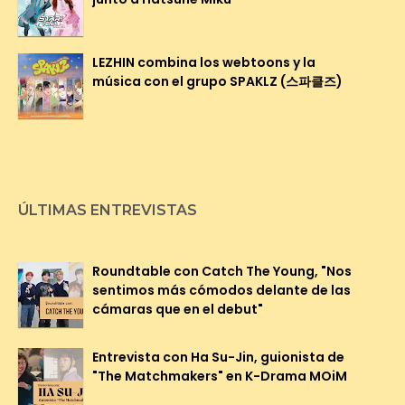
LEZHIN combina los webtoons y la
música con el grupo SPAKLZ (스파클즈)
ÚLTIMAS ENTREVISTAS
Roundtable con Catch The Young, "Nos
sentimos más cómodos delante de las
cámaras que en el debut"
Entrevista con Ha Su-Jin, guionista de
"The Matchmakers" en K-Drama MOiM