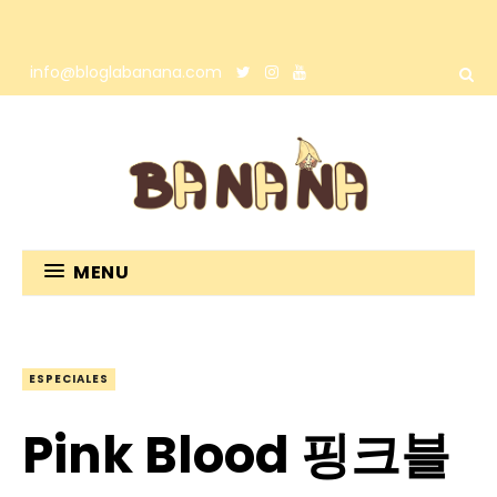
info@bloglabanana.com
MENU
ESPECIALES
Pink Blood 핑크블