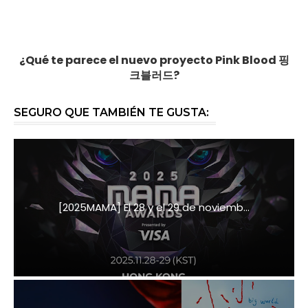
¿Qué te parece el nuevo proyecto Pink Blood 핑
크블러드?
SEGURO QUE TAMBIÉN TE GUSTA:
[2025MAMA] El 28 y el 29 de noviemb...