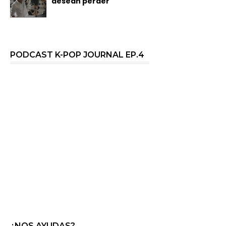
desean perder
PODCAST K-POP JOURNAL EP.4
¿NOS AYUDAS?