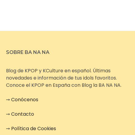
SOBRE BA NA NA
Blog de KPOP y KCulture en español. Últimas
novedades e información de tus idols favoritos.
Conoce el KPOP en España con Blog la BA NA NA.
➙
Conócenos
➙
Contacto
➙
Política de Cookies