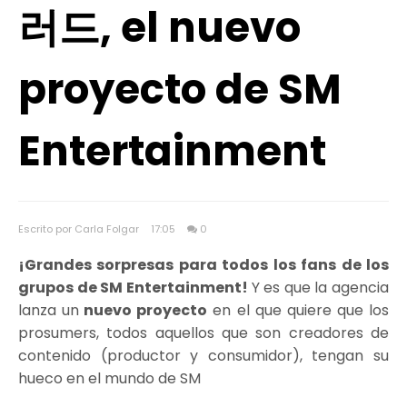
러드, el nuevo
proyecto de SM
Entertainment
Escrito por Carla Folgar
17:05
0
¡Grandes sorpresas para todos los fans de los
grupos de SM Entertainment!
Y es que la agencia
lanza un
nuevo proyecto
en el que quiere que los
prosumers, todos aquellos que son creadores de
contenido (productor y consumidor), tengan su
hueco en el mundo de SM