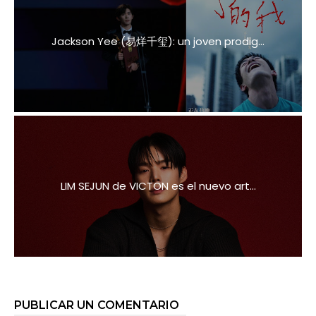
Jackson Yee (易烊千玺): un joven prodig...
LIM SEJUN de VICTON es el nuevo art...
PUBLICAR UN COMENTARIO