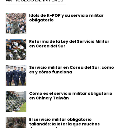
Idols de K-POP y su servicio militar
obligatorio
Reforma de la Ley del Servicio Militar
en Corea del Sur
Servicio militar en Corea del Sur: cómo
es y cómo funciona
Cómo es el servicio militar obligatorio
en China y Taiwán
El servicio militar obligatorio
tailandés: la lotería que muchos