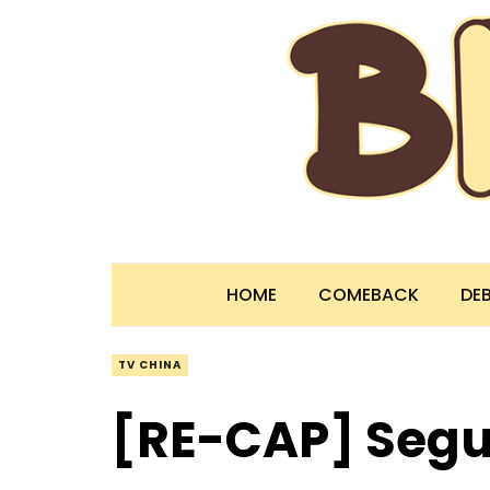
HOME
COMEBACK
DE
TV CHINA
[RE-CAP] Segu