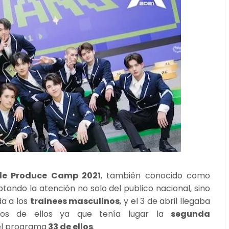
de Produce Camp 2021
, también conocido como
ptando la atención no solo del publico nacional, sino
da a los
trainees masculinos
, y el 3 de abril llegaba
os de ellos ya que tenía lugar la
segunda
el programa
33 de ellos
.