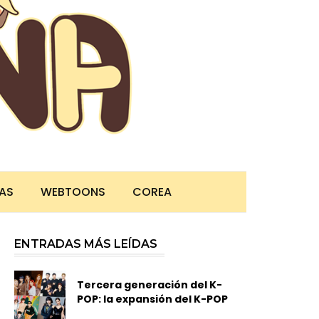
TAS
WEBTOONS
COREA
ENTRADAS MÁS LEÍDAS
Tercera generación del K-
POP: la expansión del K-POP