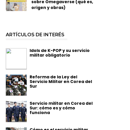
sobre Omegaverse (qué es,
origen y obras)
ARTÍCULOS DE INTERÉS
Idols de K-POP y su servicio
militar obligatorio
Reforma de la Ley del
Servicio Militar en Corea del
Sur
Servicio militar en Corea del
Sur: cómo es y cómo
funciona
Cómo es el servicio militar