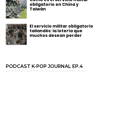
obligatorio en China y
Taiwán
El servicio militar obligatorio
tailandés: la lotería que
muchos desean perder
PODCAST K-POP JOURNAL EP.4