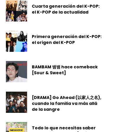
Cuarta generación del K-POP:
el K-POP de la actualidad
Primera generación del K-POP:
el origen del K-POP
BAMBAM 뱀뱀 hace comeback
[Sour & Sweet]
[DRAMA] Go Ahead (以家人之名),
cuando la familia va más allá
de la sangre
Todo lo que necesitas saber