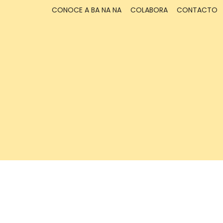
CONOCE A BA NA NA
COLABORA
CONTACTO