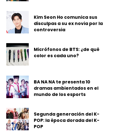
Kim Seon Ho comunica sus
disculpas a su ex novia por la
controversia
Micrófonos de BTS: ¿de qué
color es cada uno?
BA NA NA te presenta 10
dramas ambientados en el
mundo de los esports
Segunda generación del K-
POP: la época dorada del K-
POP