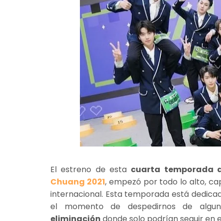
El estreno de esta
cuarta temporada 
Chuang 2021
, empezó por todo lo alto, ca
internacional. Esta temporada está dedica
el momento de despedirnos de algun
eliminación
donde solo podrían seguir en 