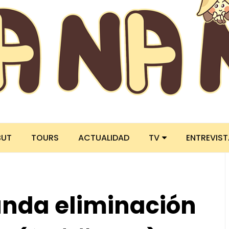
BUT
TOURS
ACTUALIDAD
TV
ENTREVIS
nda eliminación