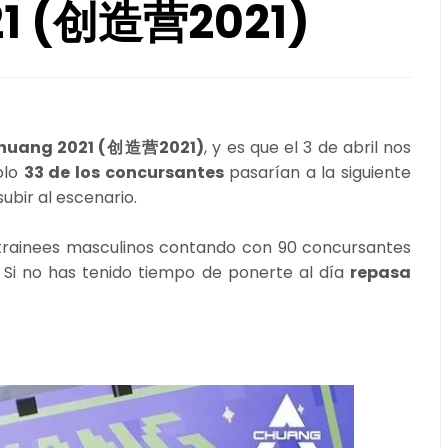
21 (创造营2021)
uang 2021 (创造营2021)
, y es que el 3 de abril nos
olo
33 de los concursantes
pasarían a la siguiente
ubir al escenario.
trainees masculinos contando con 90 concursantes
. Si no has tenido tiempo de ponerte al día
repasa