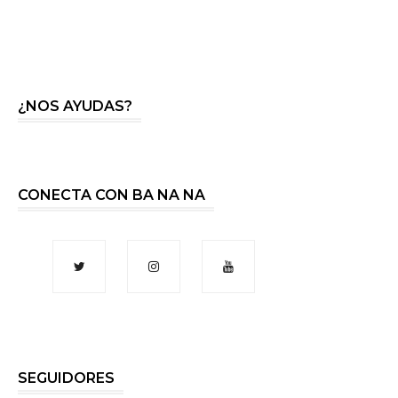
¿NOS AYUDAS?
CONECTA CON BA NA NA
SEGUIDORES