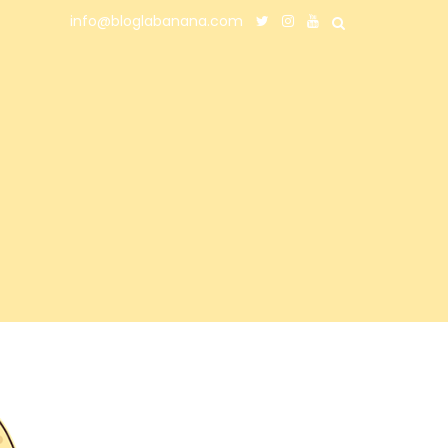
info@bloglabanana.com