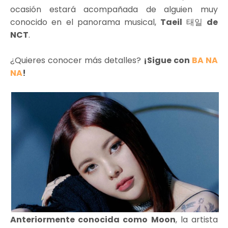
ocasión estará acompañada de alguien muy
conocido en el panorama musical,
Taeil
태일
de
NCT
.
¿Quieres conocer más detalles?
¡Sigue con
BA NA
NA
!
Anteriormente conocida como Moon
, la artista