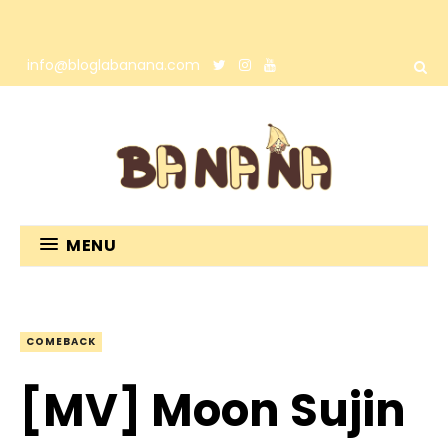
info@bloglabanana.com
MENU
COMEBACK
[MV] Moon Sujin