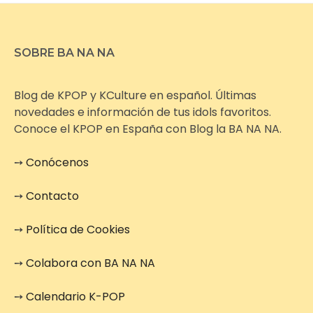
SOBRE BA NA NA
Blog de KPOP y KCulture en español. Últimas
novedades e información de tus idols favoritos.
Conoce el KPOP en España con Blog la BA NA NA.
➙
Conócenos
➙
Contacto
➙
Política de Cookies
➙
Colabora con BA NA NA
➙
Calendario K-POP