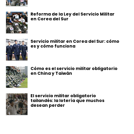
Reforma de la Ley del Servicio Militar
en Corea del Sur
Servicio militar en Corea del Sur: cómo
es y cómo funciona
Cómo es el servicio militar obligatorio
en China y Taiwán
El servicio militar obligatorio
tailandés: la lotería que muchos
desean perder