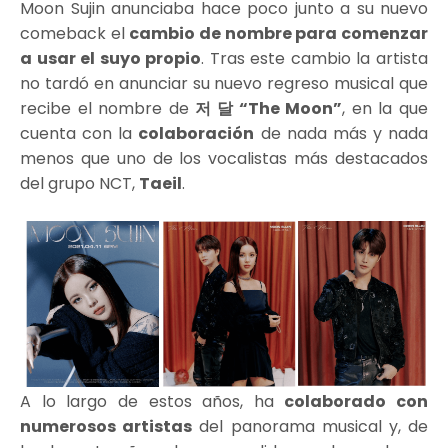
Moon Sujin anunciaba hace poco junto a su nuevo
comeback el
cambio de nombre para comenzar
a usar el suyo propio
. Tras este cambio la artista
no tardó en anunciar su nuevo regreso musical que
recibe el nombre de
저 달 “The Moon”
, en la que
cuenta con la
colaboración
de nada más y nada
menos que uno de los vocalistas más destacados
del grupo NCT,
Taeil
.
A lo largo de estos años, ha
colaborado con
numerosos artistas
del panorama musical y, de