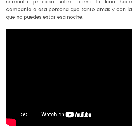
serenata preciosa sobre como la luna hace
compañía a esa persona que tanto amas y con la
que no puedes estar esa noche.