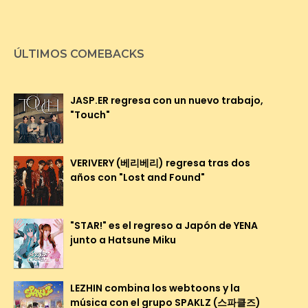
ÚLTIMOS COMEBACKS
JASP.ER regresa con un nuevo trabajo,
"Touch"
VERIVERY (베리베리) regresa tras dos
años con "Lost and Found"
"STAR!" es el regreso a Japón de YENA
junto a Hatsune Miku
LEZHIN combina los webtoons y la
música con el grupo SPAKLZ (스파클즈)