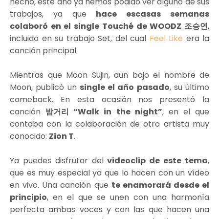
hecho, este año ya hemos podido ver alguno de sus
trabajos, ya que
hace escasas semanas
colaboró en el single Touché de WOODZ 조승연
,
incluido en su trabajo Set, del cual
Feel Like
era la
canción principal.
Mientras que Moon Sujin, aun bajo el nombre de
Moon, publicó un
single el año pasado
, su último
comeback. En esta ocasión nos presentó la
canción
밤거리 “Walk in the night”
, en el que
contaba con la colaboración de otro artista muy
conocido:
Zion T
.
Ya puedes disfrutar del
videoclip de este tema
,
que es muy especial ya que lo hacen con un vídeo
en vivo. Una canción que
te enamorará desde el
principio
, en el que se unen con una harmonía
perfecta ambas voces y con las que hacen una