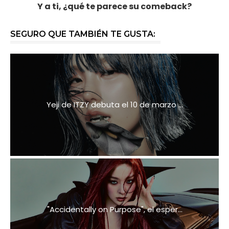
Y a ti, ¿qué te parece su comeback?
SEGURO QUE TAMBIÉN TE GUSTA:
Yeji de ITZY debuta el 10 de marzo ...
"Accidentally on Purpose", el esper...