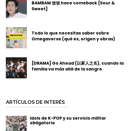
BAMBAM 뱀뱀 hace comeback [Sour &
Sweet]
Todo lo que necesitas saber sobre
Omegaverse (qué es, origen y obras)
[DRAMA] Go Ahead (以家人之名), cuando la
familia va más allá de la sangre
ARTÍCULOS DE INTERÉS
Idols de K-POP y su servicio militar
obligatorio