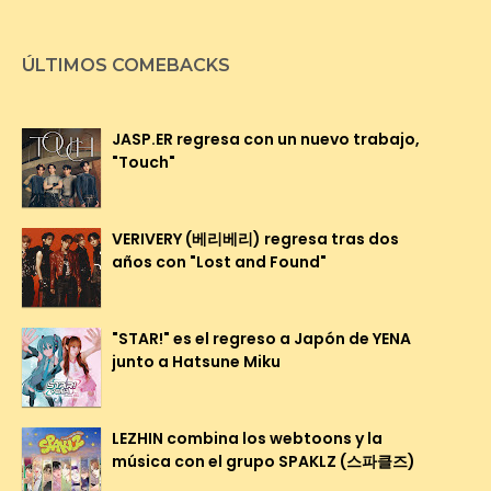
ÚLTIMOS COMEBACKS
JASP.ER regresa con un nuevo trabajo,
"Touch"
VERIVERY (베리베리) regresa tras dos
años con "Lost and Found"
"STAR!" es el regreso a Japón de YENA
junto a Hatsune Miku
LEZHIN combina los webtoons y la
música con el grupo SPAKLZ (스파클즈)