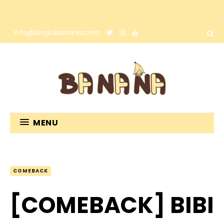
info@bloglabanana.com
MENU
COMEBACK
[COMEBACK] BIBI