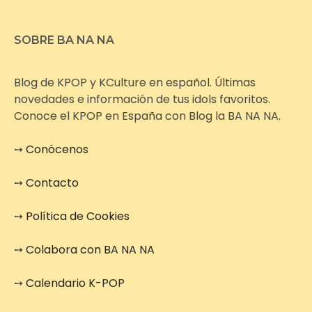
SOBRE BA NA NA
Blog de KPOP y KCulture en español. Últimas
novedades e información de tus idols favoritos.
Conoce el KPOP en España con Blog la BA NA NA.
➙
Conócenos
➙
Contacto
➙
Política de Cookies
➙
Colabora con BA NA NA
➙
Calendario K-POP