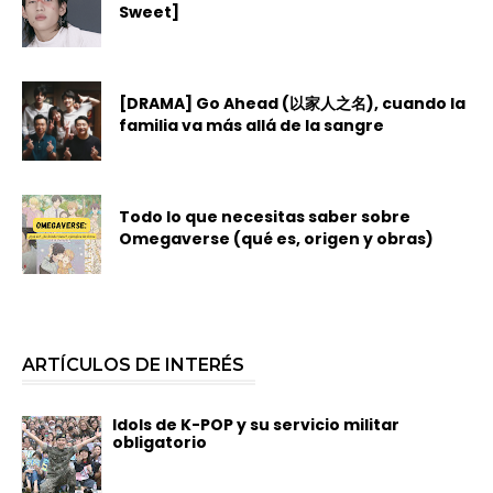
Sweet]
[DRAMA] Go Ahead (以家人之名), cuando la
familia va más allá de la sangre
Todo lo que necesitas saber sobre
Omegaverse (qué es, origen y obras)
ARTÍCULOS DE INTERÉS
Idols de K-POP y su servicio militar
obligatorio