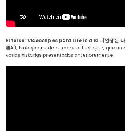
El tercer videoclip es para
Life is a Bi…(인생은 나
쁜X)
, trabajo que da nombre al trabajo, y que une
varias historias presentadas anterioremente: