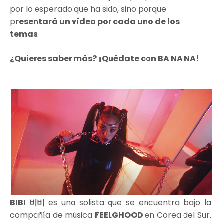
por lo esperado que ha sido, sino porque
p
resentará un vídeo por cada uno de los
temas
.
¿Quieres saber más? ¡Quédate con BA NA NA!
BIBI 비비
es una solista que se encuentra bajo la
compañía de música
FEELGHOOD
en Corea del Sur.