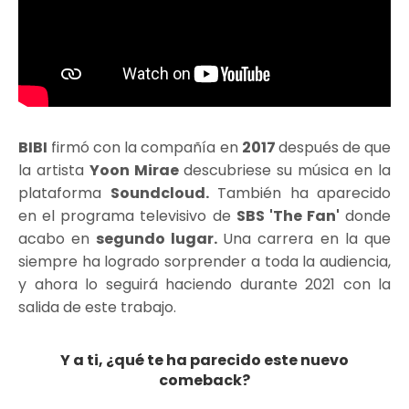
BIBI
firmó con la compañía en
2017
después de que
la artista
Yoon Mirae
descubriese su música en la
plataforma
Soundcloud.
También ha aparecido
en el programa televisivo de
SBS 'The Fan'
donde
acabo en
segundo lugar.
Una carrera en la que
siempre ha logrado sorprender a toda la audiencia,
y ahora lo seguirá haciendo durante 2021 con la
salida de este trabajo.
Y a ti, ¿qué te ha parecido este nuevo
comeback?