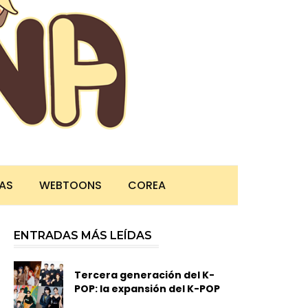
TAS
WEBTOONS
COREA
ENTRADAS MÁS LEÍDAS
Tercera generación del K-
POP: la expansión del K-POP