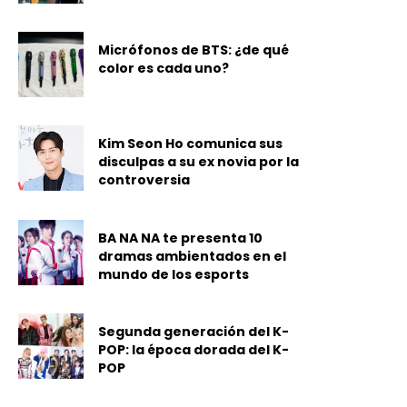
Micrófonos de BTS: ¿de qué
color es cada uno?
Kim Seon Ho comunica sus
disculpas a su ex novia por la
controversia
BA NA NA te presenta 10
dramas ambientados en el
mundo de los esports
Segunda generación del K-
POP: la época dorada del K-
POP