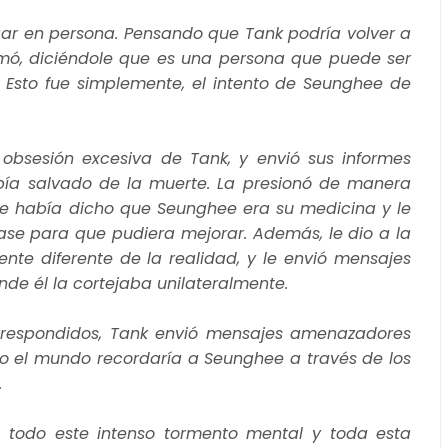
ugar en persona. Pensando que Tank podría volver a
nimó, diciéndole que es una persona que puede ser
 Esto fue simplemente, el intento de Seunghee de
a obsesión excesiva de Tank, y envió sus informes
ía salvado de la muerte. La presionó de manera
 le había dicho que Seunghee era su medicina y le
ase para que pudiera mejorar. Además, le dio a la
nte diferente de la realidad, y le envió mensajes
nde él la cortejaba unilateralmente.
orrespondidos, Tank envió mensajes amenazadores
do el mundo recordaría a Seunghee a través de los
.
 todo este intenso tormento mental y toda esta