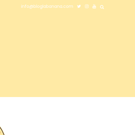
info@bloglabanana.com