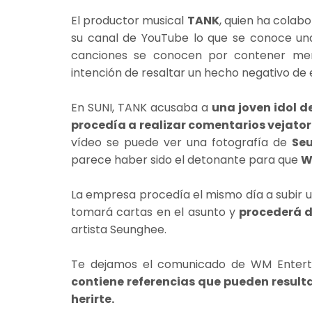
El productor musical
TANK
, quien ha colab
su canal de YouTube lo que se conoce un
canciones se conocen por contener men
intención de resaltar un hecho negativo de 
En SUNI, TANK acusaba a
una joven idol d
procedía a realizar comentarios vejatori
vídeo se puede ver una fotografía de
Seu
parece haber sido el detonante para que
W
La empresa procedía el mismo día a subir 
tomará cartas en el asunto y
procederá d
artista Seunghee.
Te dejamos el comunicado de WM Enterta
contiene referencias que pueden resulta
herirte.