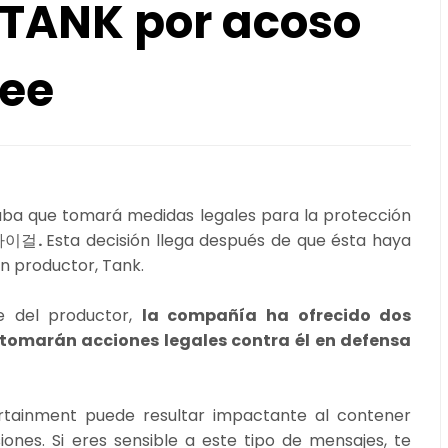
 TANK por acoso
hee
ba que tomará medidas legales para la protección
마이걸
.
Esta decisión llega después de que ésta haya
n productor, Tank.
te del productor,
la compañía ha ofrecido dos
tomarán acciones legales contra él en defensa
tainment puede resultar impactante al contener
siones. Si eres sensible a este tipo de mensajes, te