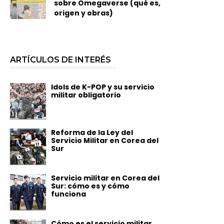
sobre Omegaverse (qué es,
origen y obras)
ARTÍCULOS DE INTERÉS
Idols de K-POP y su servicio
militar obligatorio
Reforma de la Ley del
Servicio Militar en Corea del
Sur
Servicio militar en Corea del
Sur: cómo es y cómo
funciona
Cómo es el servicio militar