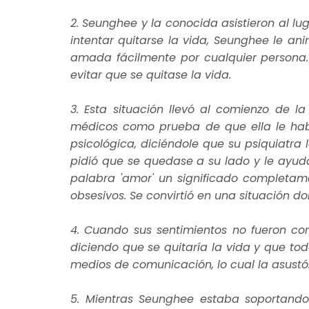
2. Seunghee y la conocida asistieron al l
intentar quitarse la vida, Seunghee le a
amada fácilmente por cualquier persona.
evitar que se quitase la vida.
3. Esta situación llevó al comienzo de l
médicos como prueba de que ella le hab
psicológica, diciéndole que su psiquiatra
pidió que se quedase a su lado y le ayud
palabra 'amor' un significado completame
obsesivos. Se convirtió en una situación do
4. Cuando sus sentimientos no fueron c
diciendo que se quitaría la vida y que to
medios de comunicación, lo cual la asustó
5. Mientras Seunghee estaba soportando