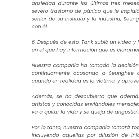
ansiedad durante los últimos tres mese
severo trastorno de pánico que le impidi
senior de su instituto y la industria, Se
con él.
6. Después de esto, Tank subió un vídeo y 
en el que hay información que es clarament
Nuestra compañía ha tomado la decisió
continuamente acosando a Seunghee c
cuando en realidad es la víctima, y apro
Además, se ha descubierto que ademá
artistas y conocidas enviándoles mensaje
va a quitar la vida y se queja de angustia
Por lo tanto, nuestra compañía tomará toda
incluyendo aquellas por difusión de inf