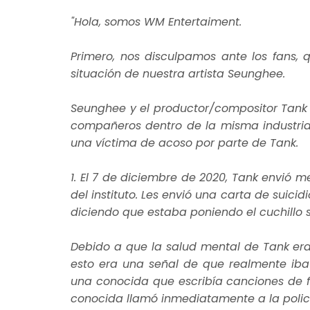
"Hola, somos WM Entertaiment.
Primero, nos disculpamos ante los fans,
situación de nuestra artista Seunghee.
Seunghee y el productor/compositor Tank
compañeros dentro de la misma industria.
una víctima de acoso por parte de Tank.
1. El 7 de diciembre de 2020, Tank envi
del instituto. Les envió una carta de suici
diciendo que estaba poniendo el cuchillo 
Debido a que la salud mental de Tank e
esto era una señal de que realmente iba a
una conocida que escribía canciones de for
conocida llamó inmediatamente a la policí