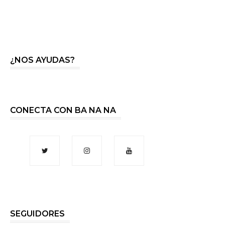
¿NOS AYUDAS?
CONECTA CON BA NA NA
SEGUIDORES