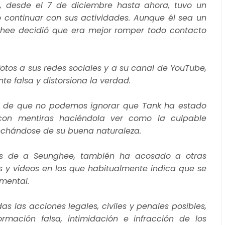
s, desde el 7 de diciembre hasta ahora, tuvo un
ó continuar con sus actividades. Aunque él sea un
unghee decidió que era mejor romper todo contacto
fotos a sus redes sociales y a su canal de YouTube,
e falsa y distorsiona la verdad.
n de que no podemos ignorar que Tank ha estado
on mentiras haciéndola ver como la culpable
vechándose de su buena naturaleza.
s de a Seunghee, también ha acosado a otras
s y vídeos en los que habitualmente indica que se
 mental.
s las acciones legales, civiles y penales posibles,
ormación falsa, intimidación e infracción de los