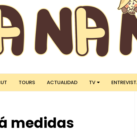
BUT
TOURS
ACTUALIDAD
TV
ENTREVIS
rá medidas