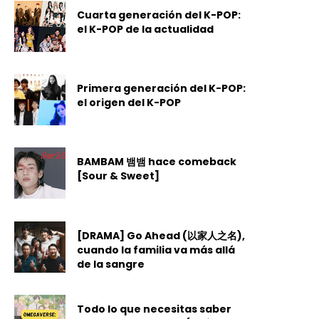
Cuarta generación del K-POP:
el K-POP de la actualidad
Primera generación del K-POP:
el origen del K-POP
BAMBAM 뱀뱀 hace comeback
[Sour & Sweet]
[DRAMA] Go Ahead (以家人之名),
cuando la familia va más allá
de la sangre
Todo lo que necesitas saber