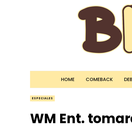
HOME
COMEBACK
DE
ESPECIALES
WM Ent. toma