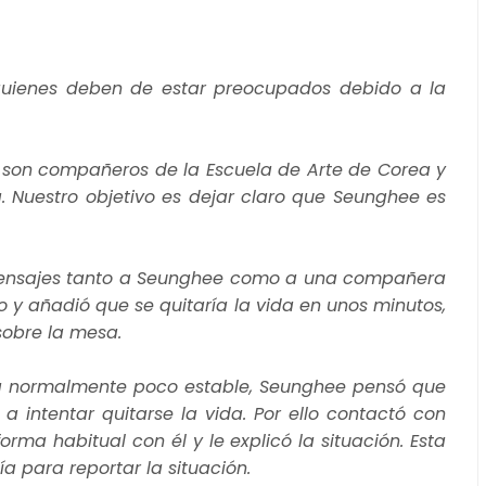
 quienes deben de estar preocupados debido a la
 son compañeros de la Escuela de Arte de Corea y
 Nuestro objetivo es dejar claro que Seunghee es
ó mensajes tanto a Seunghee como a una compañera
dio y añadió que se quitaría la vida en unos minutos,
sobre la mesa.
ra normalmente poco estable, Seunghee pensó que
 intentar quitarse la vida. Por ello contactó con
ma habitual con él y le explicó la situación. Esta
a para reportar la situación.