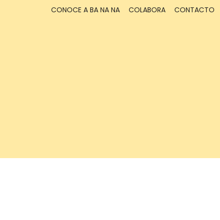
CONOCE A BA NA NA
COLABORA
CONTACTO