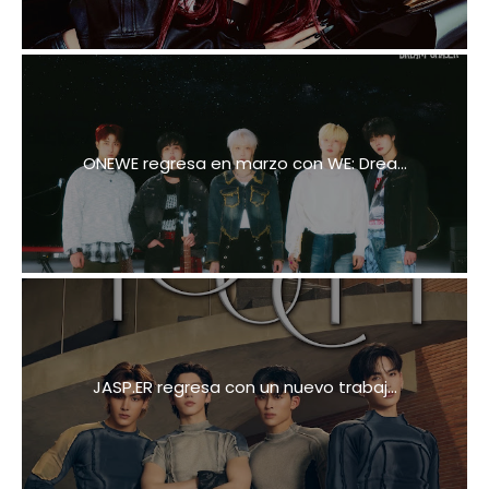
ONEWE regresa en marzo con WE: Drea...
JASP.ER regresa con un nuevo trabaj...