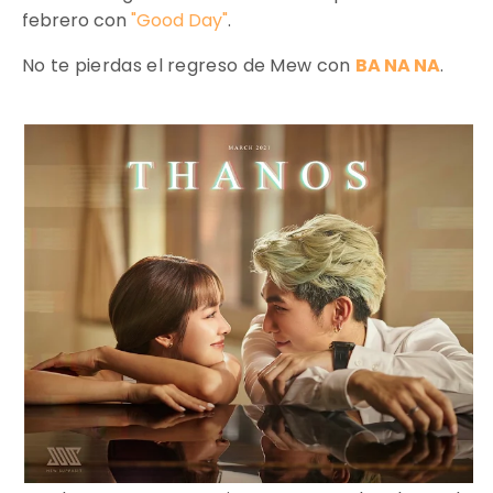
febrero con
"Good Day"
.
No te pierdas el regreso de Mew con
BA NA NA
.