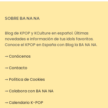
SOBRE BA NA NA
Blog de KPOP y KCulture en español. Últimas
novedades e información de tus idols favoritos.
Conoce el KPOP en España con Blog la BA NA NA.
➙
Conócenos
➙
Contacto
➙
Política de Cookies
➙
Colabora con BA NA NA
➙
Calendario K-POP