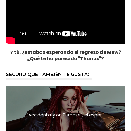
Y tú, ¿estabas esperando el regreso de Mew?
¿Qué te ha parecido "Thanos"?
SEGURO QUE TAMBIÉN TE GUSTA:
"Accidentally on Purpose", el esper...