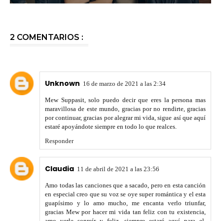
2 COMENTARIOS :
Unknown
16 de marzo de 2021 a las 2:34
Mew Suppasit, solo puedo decir que eres la persona mas
maravillosa de este mundo, gracias por no rendirte, gracias
por continuar, gracias por alegrar mi vida, sigue así que aquí
estaré apoyándote siempre en todo lo que realces.
Responder
Claudia
11 de abril de 2021 a las 23:56
Amo todas las canciones que a sacado, pero en esta canción
en especial creo que su voz se oye super romántica y el esta
guapísimo y lo amo mucho, me encanta verlo triunfar,
gracias Mew por hacer mi vida tan feliz con tu existencia,
amo verle sonreír y feliz, siempre estaré aquí para el,