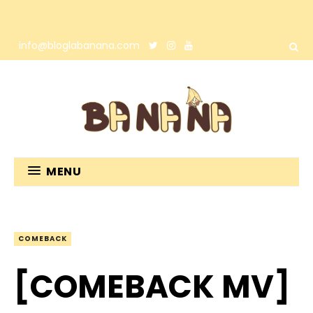
info@bloglabanana.com
MENU
COMEBACK
[COMEBACK MV]