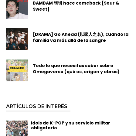
BAMBAM 뱀뱀 hace comeback [Sour &
Sweet]
[DRAMA] Go Ahead (以家人之名), cuando la
familia va más allá de la sangre
Todo lo que necesitas saber sobre
Omegaverse (qué es, origen y obras)
ARTÍCULOS DE INTERÉS
Idols de K-POP y su servicio militar
obligatorio