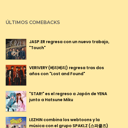
ÚLTIMOS COMEBACKS
JASP.ER regresa con un nuevo trabajo,
"Touch"
VERIVERY (베리베리) regresa tras dos
años con "Lost and Found"
"STAR!" es el regreso a Japón de YENA
junto a Hatsune Miku
LEZHIN combina los webtoons y la
música con el grupo SPAKLZ (스파클즈)