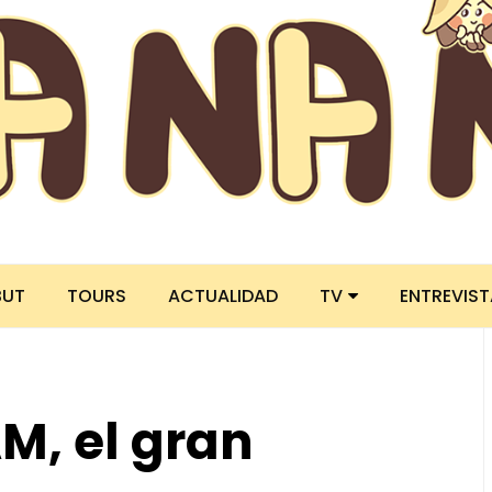
BUT
TOURS
ACTUALIDAD
TV
ENTREVIS
, el gran