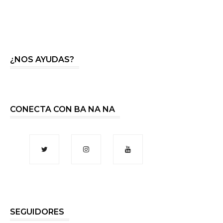
¿NOS AYUDAS?
CONECTA CON BA NA NA
SEGUIDORES