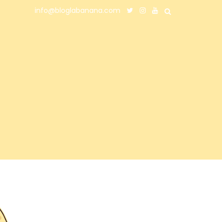
info@bloglabanana.com