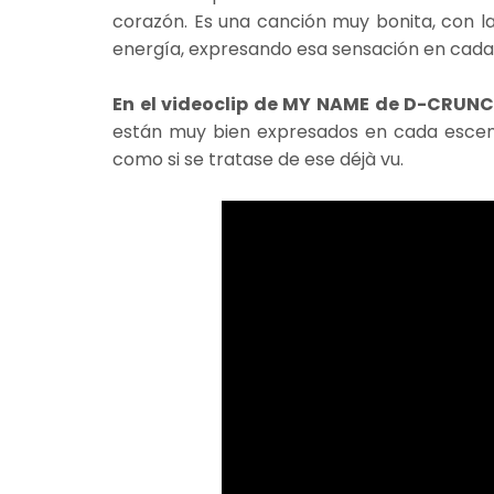
corazón. Es una canción muy bonita, con l
energía, expresando esa sensación en cada
En el videoclip de MY NAME de D-CRUN
están muy bien expresados en cada escena
como si se tratase de ese déjà vu.