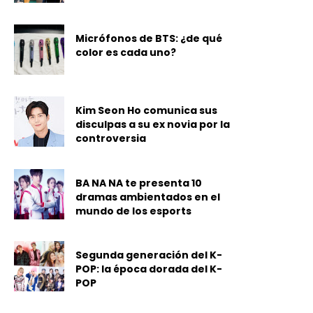
Micrófonos de BTS: ¿de qué
color es cada uno?
Kim Seon Ho comunica sus
disculpas a su ex novia por la
controversia
BA NA NA te presenta 10
dramas ambientados en el
mundo de los esports
Segunda generación del K-
POP: la época dorada del K-
POP