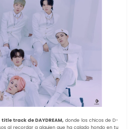
 title track de DAYDREAM,
donde los chicos de D-
s al recordar a alguien que ha calado hondo en tu