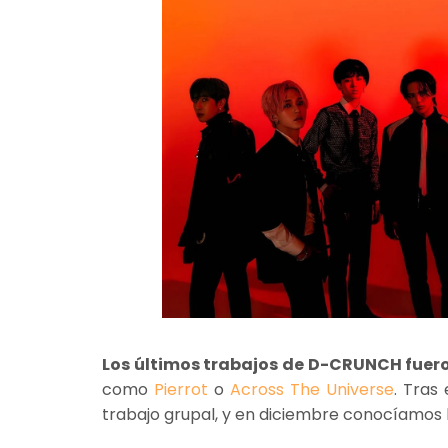
Los últimos trabajos de D-CRUNCH fuer
como
Pierrot
o
Across The Universe
. Tras
trabajo grupal, y en diciembre conocíamos 