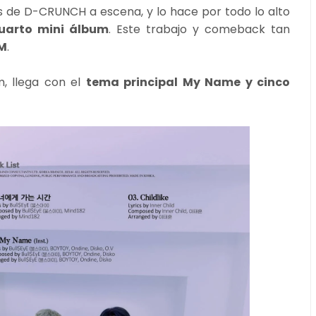
s de D-CRUNCH a escena, y lo hace por todo lo alto
uarto mini álbum
. Este trabajo y comeback tan
M
.
, llega con el
tema principal My Name y cinco