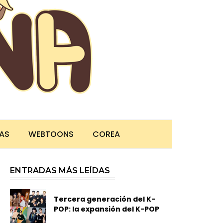
TAS
WEBTOONS
COREA
ENTRADAS MÁS LEÍDAS
Tercera generación del K-
POP: la expansión del K-POP