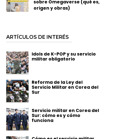
sobre Omegaverse (qué es,
origen y obras)
ARTÍCULOS DE INTERÉS
Idols de K-POP y su servicio
militar obligatorio
Reforma de la Ley del
Servicio Militar en Corea del
Sur
Servicio militar en Corea del
Sur: cómo es y cómo
funciona
Cómo es el servicio militar