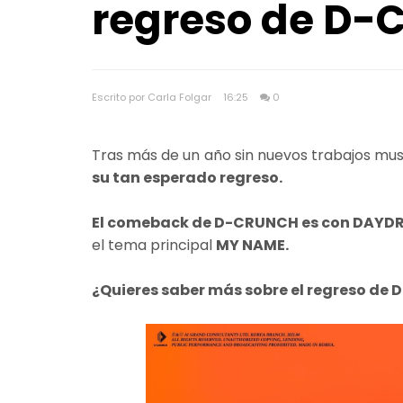
regreso de 
Escrito por Carla Folgar
16:25
0
Tras más de un año sin nuevos trabajos musi
su tan esperado regreso.
El comeback de D-CRUNCH es con DAYD
el tema principal
MY NAME.
¿Quieres saber más sobre el regreso de 