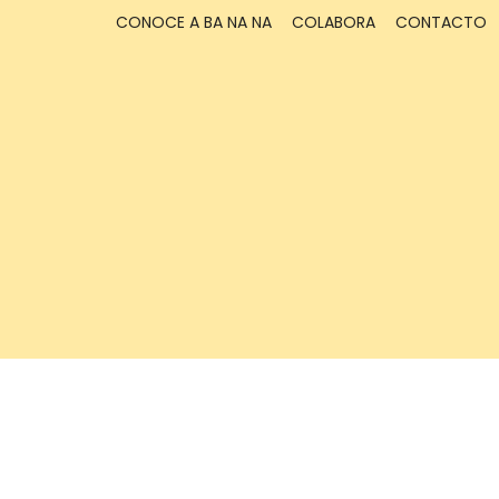
CONOCE A BA NA NA
COLABORA
CONTACTO