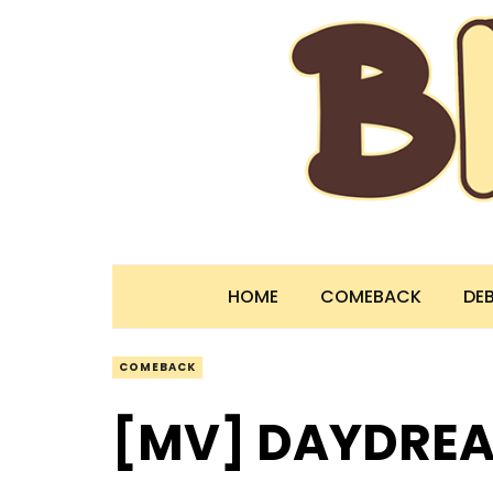
HOME
COMEBACK
DE
COMEBACK
[MV] DAYDREAM