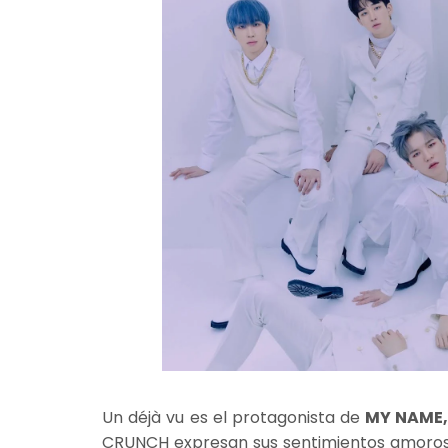
Un déjà vu es el protagonista de
MY NAME,
CRUNCH expresan sus sentimientos amoroso