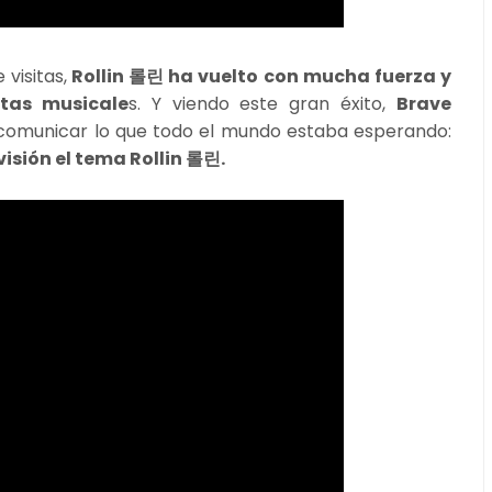
visitas,
Rollin 롤린 ha vuelto con mucha fuerza y
stas musicale
s. Y viendo este gran éxito,
Brave
comunicar lo que todo el mundo estaba esperando:
visión el tema Rollin 롤린.