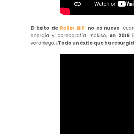
El éxito de
Rollin 롤린
no es nuevo
, cua
energía y coreografía. Incluso,
en 2018 
veraniego.
¡Todo un éxito que ha resurgi