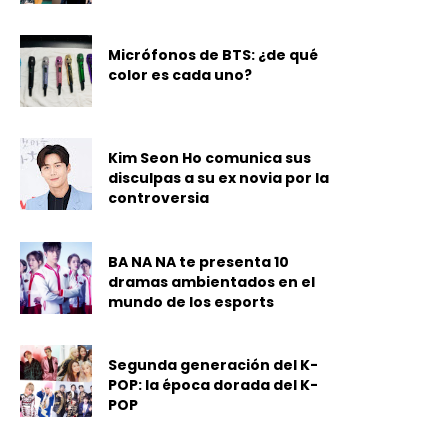
Micrófonos de BTS: ¿de qué
color es cada uno?
Kim Seon Ho comunica sus
disculpas a su ex novia por la
controversia
BA NA NA te presenta 10
dramas ambientados en el
mundo de los esports
Segunda generación del K-
POP: la época dorada del K-
POP