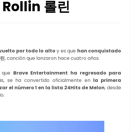
 Rollin 롤린
elto por todo lo alto
y es que
han conquistado
롤린
, canción que lanzaron hace cuatro años.
a que
Brave Entertainment ha regresado para
s, se ha convertido oficialmente en
la primera
ar el número 1 en la lista 24Hits de Melon
, desde
o.