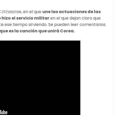
비디터ᴠɪᴅɪᴛᴏʀ, en el que
une las actuaciones de las
izo el servicio militar
en el que dejan claro que
nte ese tiempo sirviendo. Se pueden leer comentarios
que es la canción que unirá Corea.