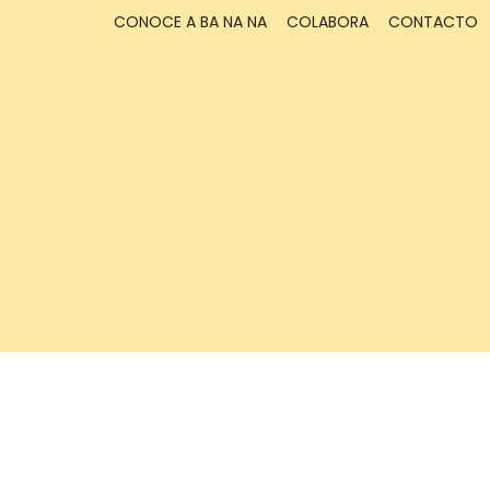
CONOCE A BA NA NA
COLABORA
CONTACTO