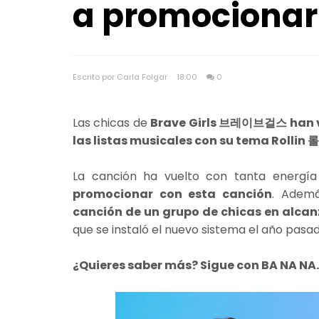
a promocionar
Escrito por Carla Folgar
18:00
0
Las chicas de
Brave Girls 브레이브걸스 han vu
las listas musicales con su tema Rollin 
La canción ha vuelto con tanta energí
promocionar con esta canción
. Ademá
canción de un grupo de chicas en alcanz
que se instaló el nuevo sistema el año pasad
¿Quieres saber más? Sigue con BA NA NA.