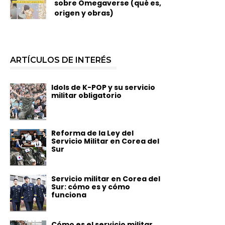
sobre Omegaverse (qué es,
origen y obras)
ARTÍCULOS DE INTERÉS
Idols de K-POP y su servicio
militar obligatorio
Reforma de la Ley del
Servicio Militar en Corea del
Sur
Servicio militar en Corea del
Sur: cómo es y cómo
funciona
Cómo es el servicio militar