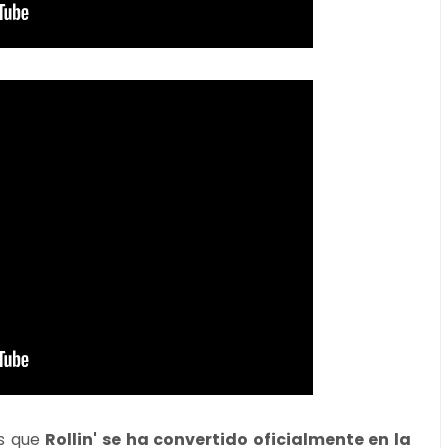
es que
Rollin' se ha convertido oficialmente en la