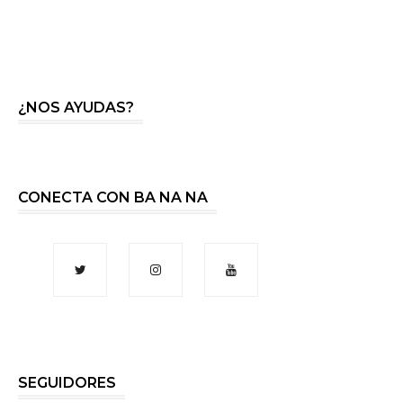
¿NOS AYUDAS?
CONECTA CON BA NA NA
SEGUIDORES