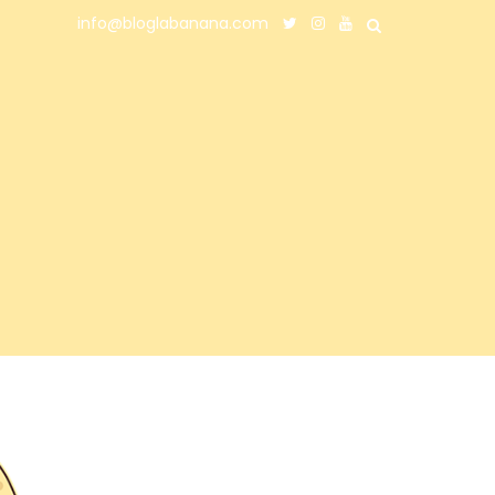
info@bloglabanana.com