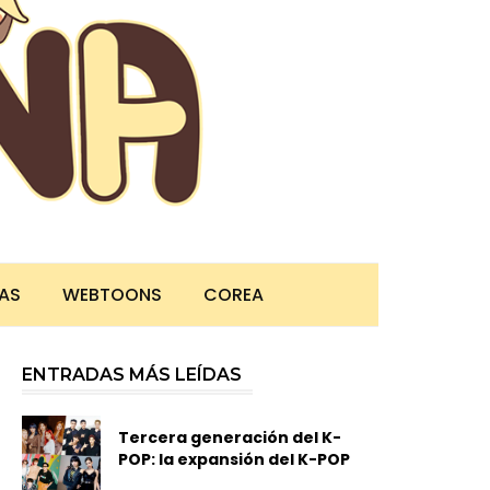
TAS
WEBTOONS
COREA
ENTRADAS MÁS LEÍDAS
Tercera generación del K-
POP: la expansión del K-POP