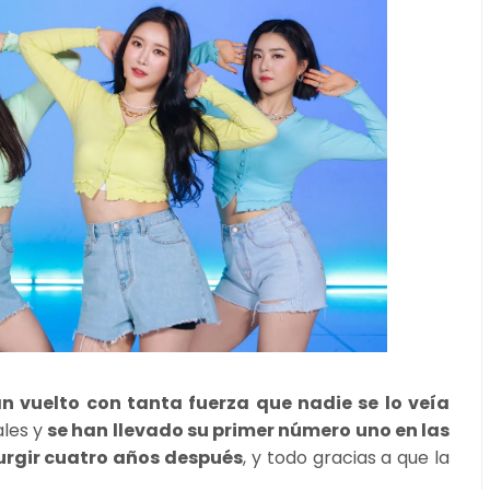
vuelto con tanta fuerza que nadie se lo veía
ales y
se han llevado su primer número uno en las
urgir cuatro años después
, y todo gracias a que la