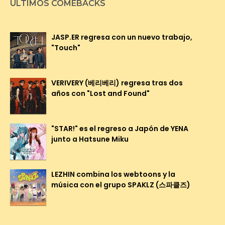
ÚLTIMOS COMEBACKS
JASP.ER regresa con un nuevo trabajo,
"Touch"
VERIVERY (베리베리) regresa tras dos
años con "Lost and Found"
"STAR!" es el regreso a Japón de YENA
junto a Hatsune Miku
LEZHIN combina los webtoons y la
música con el grupo SPAKLZ (스파클즈)