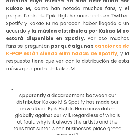
artistas cuya música ha sido distribuida por
Kakao M,
como han notado muchos fans, y el
propio Tablo de Epik High ha anunciado en Twitter.
Spotify y Kakao M no parecen haber llegado a un
acuerdo y
la música distribuida por Kakao M no
estará disponible en Spotify.
Por eso muchos
fans se preguntan
por qué algunas
canciones de
K-POP están siendo eliminadas de Spotify
,
y la
respuesta tiene que ver con la distribución de esta
música por parte de KakaoM.
Apparently a disagreement between our
distributor Kakao M & Spotify has made our
new album Epik High Is Here unavailable
globally against our will. Regardless of who is
at fault, why is it always the artists and the
fans that suffer when businesses place greed