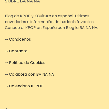
SOBRE BA NA NA
Blog de KPOP y KCulture en español. Últimas
novedades e información de tus idols favoritos.
Conoce el KPOP en España con Blog la BA NA NA.
➙
Conócenos
➙
Contacto
➙
Política de Cookies
➙
Colabora con BA NA NA
➙
Calendario K-POP