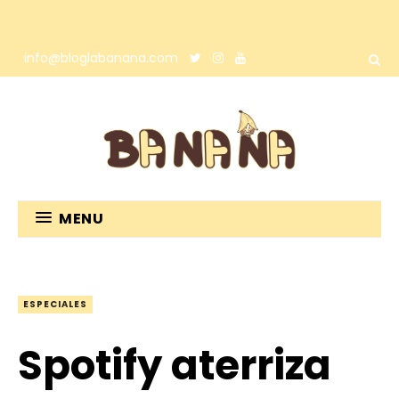
info@bloglabanana.com
MENU
ESPECIALES
Spotify aterriza