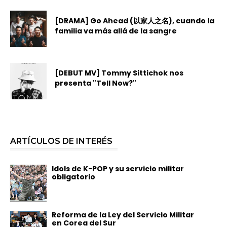
[DRAMA] Go Ahead (以家人之名), cuando la
familia va más allá de la sangre
[DEBUT MV] Tommy Sittichok nos
presenta "Tell Now?"
ARTÍCULOS DE INTERÉS
Idols de K-POP y su servicio militar
obligatorio
Reforma de la Ley del Servicio Militar
en Corea del Sur