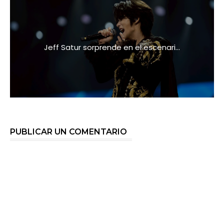
Jeff Satur sorprende en el escenari...
PUBLICAR UN COMENTARIO