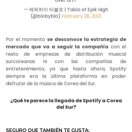
over art?
— 에픽하이 타블로 | Tablo of Epik High
(@blobyblo)
February 28, 2021
Por el momento
se desconoce la estrategia de
mercado que va a seguir la compañía
con el
resto de empresas de distribución musical
surcoreanas ni con las compañías de
entretenimiento, ya que hasta ahora, Spotify
siempre era la última plataforma en poder
disfrutar de la música de Corea del Sur.
¿Qué te parece la llegada de Spotify a Corea
del Sur?
SEGURO QUE TAMBIÉN TE GUSTA: