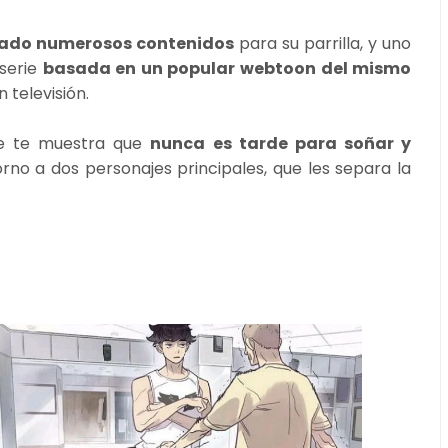
neado numerosos contenidos
para su parrilla, y uno
 serie
basada en un popular webtoon del mismo
 televisión.
e te muestra que
nunca es tarde para soñar y
 torno a dos personajes principales, que les separa la