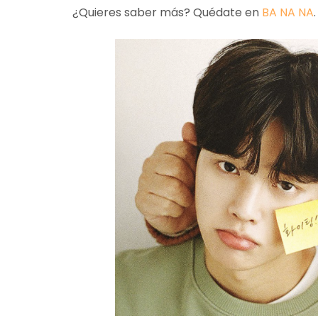
¿Quieres saber más? Quédate en
BA NA NA
.