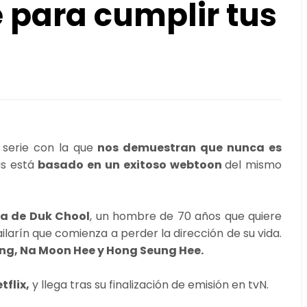
 para cumplir tus
 serie con la que
nos demuestran que nunca es
s está
basado en un exitoso webtoon
del mismo
ia de Duk Chool
, un hombre de 70 años que quiere
ailarín que comienza a perder la dirección de su vida.
ng, Na Moon Hee y Hong Seung Hee.
tflix,
y llega tras su finalización de emisión en tvN.