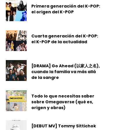
Primera generación del K-POP:
el origen del K-POP
Cuarta generación del K-POP:
el K-POP de la actualidad
[DRAMA] Go Ahead (以家人之名),
cuando la familia va más allá
de la sangre
Todo lo que necesitas saber
sobre Omegaverse (qué es,
origen y obras)
[DEBUT MV] Tommy Sittichok