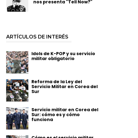
nos presenta "Tell Now?"
ARTÍCULOS DE INTERÉS
Idols de K-POP y su servicio
militar obligatorio
Reforma de la Ley del
Servicio Militar en Corea del
Sur
Servicio militar en Corea del
Sur: cómo es y cómo
funciona
Cómo es el servicio militar