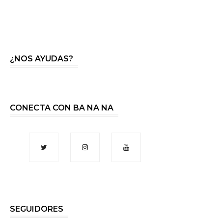
¿NOS AYUDAS?
CONECTA CON BA NA NA
SEGUIDORES