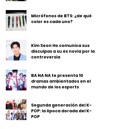
Micrófonos de BTS: ¿de qué
color es cada uno?
Kim Seon Ho comunica sus
disculpas a su ex novia por la
controversia
BA NA NA te presenta 10
dramas ambientados en el
mundo de los esports
Segunda generación del K-
POP: la época dorada del K-
POP