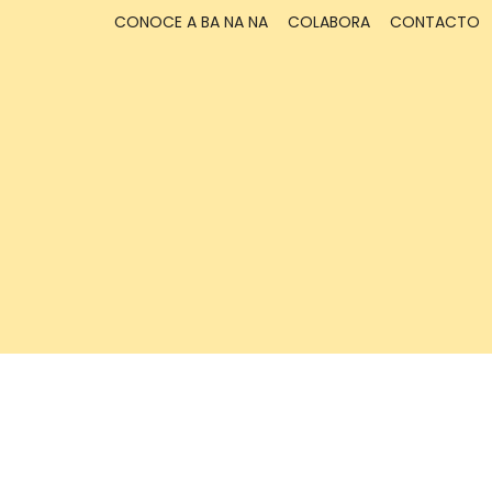
CONOCE A BA NA NA
COLABORA
CONTACTO