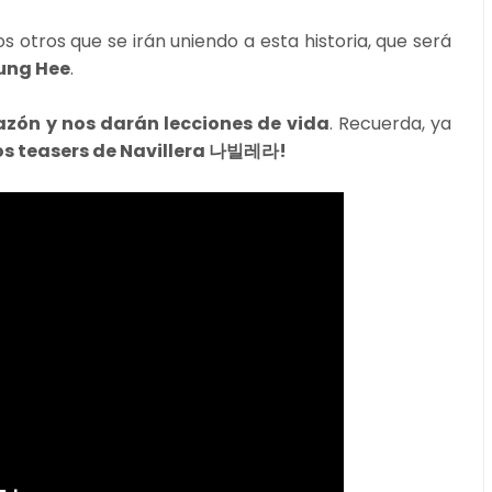
tros que se irán uniendo a esta historia, que será
ung Hee
.
azón y nos darán lecciones de vida
. Recuerda, ya
os teasers de Navillera 나빌레라!