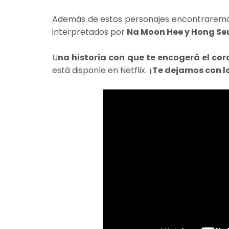
Además de estos personajes encontraremos o
interpretados por
Na Moon Hee y Hong Se
U
na historia con que te encogerá el cor
está disponle en Netflix.
¡Te dejamos con l