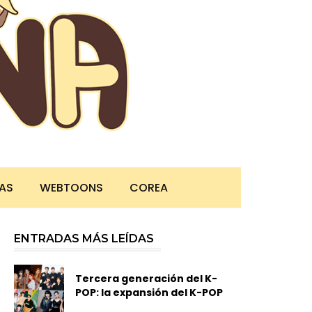
TAS
WEBTOONS
COREA
ENTRADAS MÁS LEÍDAS
Tercera generación del K-
POP: la expansión del K-POP