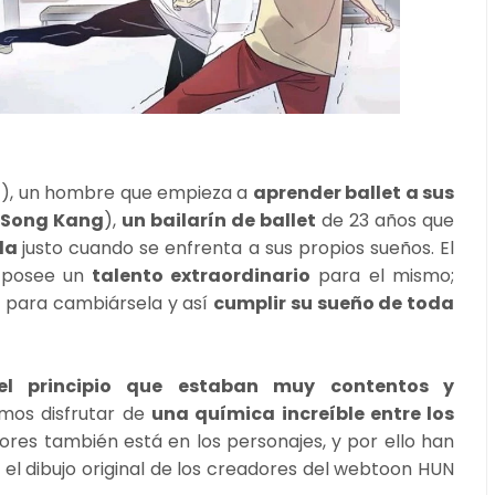
n
), un hombre que empieza a
aprender ballet a sus
r
Song Kang
),
un bailarín de ballet
de 23 años que
ida
justo cuando se enfrenta a sus propios sueños. El
 posee un
talento extraordinario
para el mismo;
 para cambiársela y así
cumplir su sueño de toda
el principio que estaban muy contentos y
imos disfrutar de
una química increíble entre los
ores también está en los personajes, y por ello han
el dibujo original de los creadores del webtoon HUN