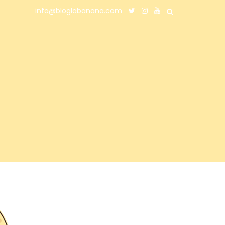
info@bloglabanana.com