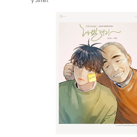
y Jimin: