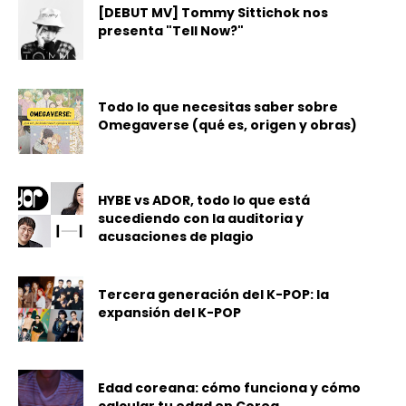
[DEBUT MV] Tommy Sittichok nos
presenta "Tell Now?"
Todo lo que necesitas saber sobre
Omegaverse (qué es, origen y obras)
HYBE vs ADOR, todo lo que está
sucediendo con la auditoria y
acusaciones de plagio
Tercera generación del K-POP: la
expansión del K-POP
Edad coreana: cómo funciona y cómo
calcular tu edad en Corea