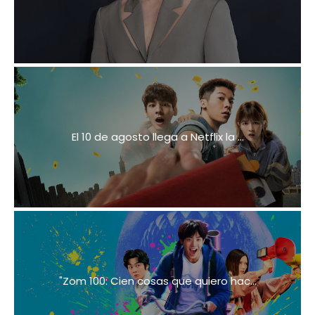
El 10 de agosto llega a Netflix la ...
"Zom 100: Cien cosas que quiero hac...