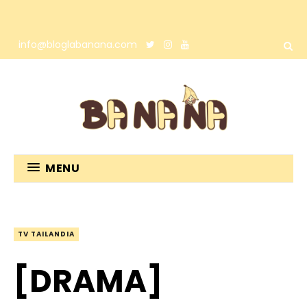
info@bloglabanana.com
MENU
TV TAILANDIA
[DRAMA]