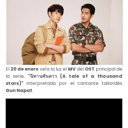
El
20 de enero
veía la luz el
MV
del
OST
principal de
la serie,
"
นิทานพันดาว (A tale of a thousand
stars)
"
interpretada por el cantante tailandés
Gun Napat
.