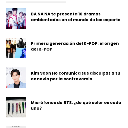
BA NA NA te presenta 10 dramas
ambientados en el mundo de los esports
Primera generación del K-POP: el origen
del K-POP
Kim Seon Ho comunica sus disculpas a su
ex novia por la controversia
Micrófonos de BTS: ¿de qué color es cada
uno?