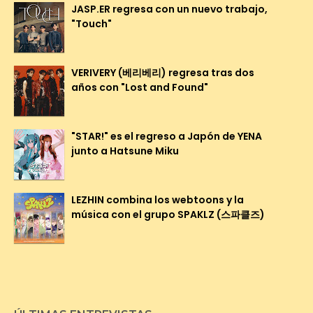
JASP.ER regresa con un nuevo trabajo,
"Touch"
VERIVERY (베리베리) regresa tras dos
años con "Lost and Found"
"STAR!" es el regreso a Japón de YENA
junto a Hatsune Miku
LEZHIN combina los webtoons y la
música con el grupo SPAKLZ (스파클즈)