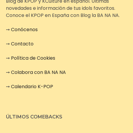
Blog de KPOP y KCulture en español. Últimas
novedades e información de tus idols favoritos.
Conoce el KPOP en España con Blog la BA NA NA.
➙
Conócenos
➙
Contacto
➙
Política de Cookies
➙
Colabora con BA NA NA
➙
Calendario K-POP
ÚLTIMOS COMEBACKS