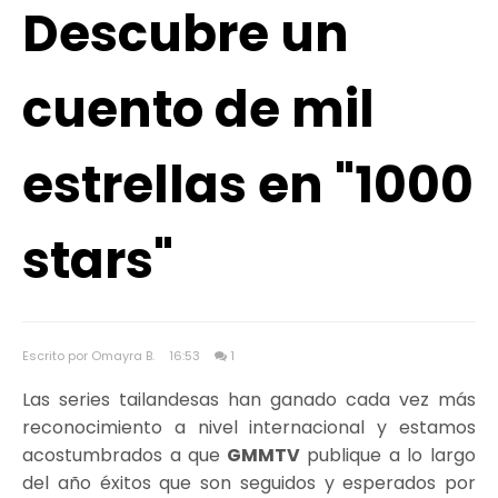
Descubre un
cuento de mil
estrellas en "1000
stars"
Escrito por Omayra B.
16:53
1
Las series tailandesas han ganado cada vez más
reconocimiento a nivel internacional y estamos
acostumbrados a que
GMMTV
publique a lo largo
del año éxitos que son seguidos y esperados por