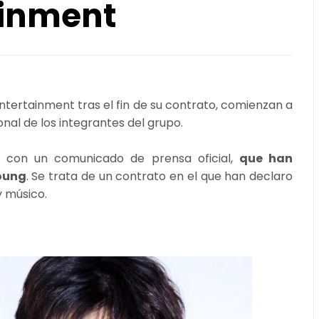
ainment
ntertainment tras el fin de su contrato, comienzan a
onal de los integrantes del grupo.
con un comunicado de prensa oficial,
que han
young
. Se trata de un contrato en el que han declaro
y músico.