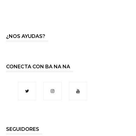
¿NOS AYUDAS?
CONECTA CON BA NA NA
SEGUIDORES