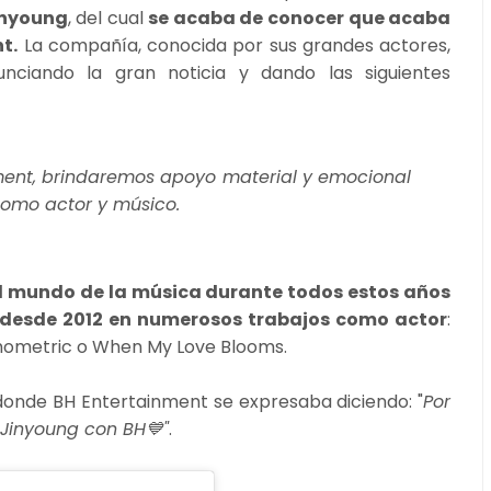
nyoung
, del cual
se acaba de conocer que acaba
t.
La compañía, conocida por sus grandes actores,
iando la gran noticia y dando las siguientes
nment, brindaremos apoyo material y emocional
como actor y músico.
l mundo de la música durante todos estos años
e desde 2012 en numerosos trabajos como actor
:
chometric o When My Love Blooms.
 donde BH Entertainment se expresaba diciendo: "
Por
 Jinyoung con BH💙"
.