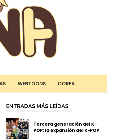
TAS
WEBTOONS
COREA
ENTRADAS MÁS LEÍDAS
Tercera generación del K-
POP: la expansión del K-POP