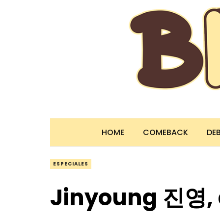
HOME
COMEBACK
DE
ESPECIALES
Jinyoung 진영, 