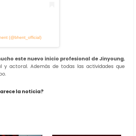
ent (@bhent_official)
ho este nuevo inicio profesional de Jinyoung
,
 y actoral. Además de todas las actividades que
po.
arece la noticia?