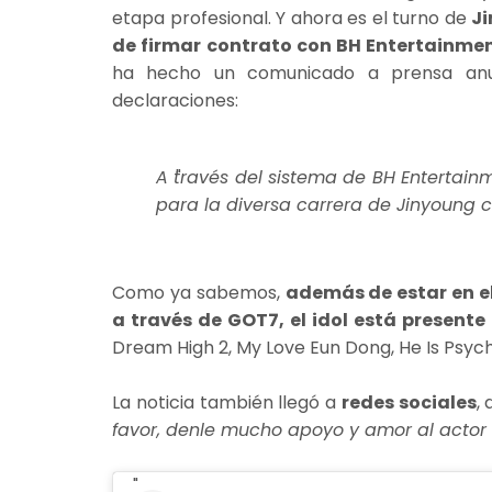
etapa profesional. Y ahora es el turno de
Ji
de firmar contrato con BH Entertainmen
ha hecho un comunicado a prensa anunc
declaraciones:
A través del sistema de BH Entertai
para la diversa carrera de Jinyoung 
Como ya sabemos,
además de estar en e
a través de GOT7, el idol está present
Dream High 2, My Love Eun Dong, He Is Psy
La noticia también llegó a
redes sociales
,
favor, denle mucho apoyo y amor al actor