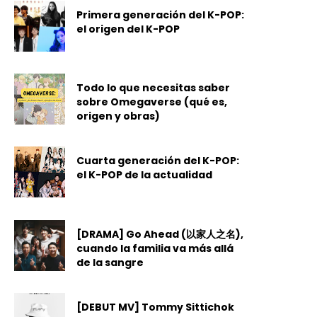
Primera generación del K-POP:
el origen del K-POP
Todo lo que necesitas saber
sobre Omegaverse (qué es,
origen y obras)
Cuarta generación del K-POP:
el K-POP de la actualidad
[DRAMA] Go Ahead (以家人之名),
cuando la familia va más allá
de la sangre
[DEBUT MV] Tommy Sittichok