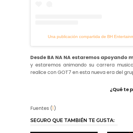
Una publicación compartida de BH Entertainm
Desde BA NA NA estaremos apoyando muc
y estaremos animando su carrera musical
realice con GOT7 en esta nueva era del gru
¿Qué te p
Fuentes (
1
)
SEGURO QUE TAMBIÉN TE GUSTA: