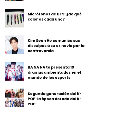
Micrófonos de BTS: ¿de qué
color es cada uno?
Kim Seon Ho comunica sus
disculpas a su ex novia por la
controversia
BA NA NA te presenta 10
dramas ambientados en el
mundo de los esports
Segunda generación del K-
POP: la época dorada del K-
POP