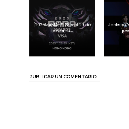
[2025MAMA] El 28 y el 29 de
Jackson 
noviemb...
jov
PUBLICAR UN COMENTARIO