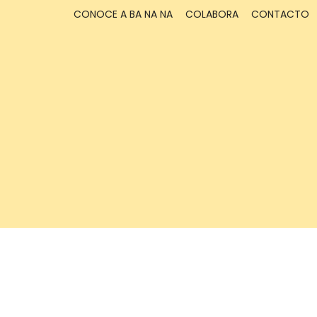
CONOCE A BA NA NA
COLABORA
CONTACTO