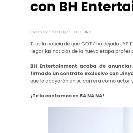
con BH Entert
Escrito por Carla Folgar
13:31
0
Tras la noticia de que GOT7 ha dejado JYP E
llegar las noticias de la nueva etapa profesi
BH Entertainment acaba de anunciar,
firmado un contrato exclusivo con Jin
que lo apoyarán en su carrera como actor 
¡Te lo contamos en BA NA NA!