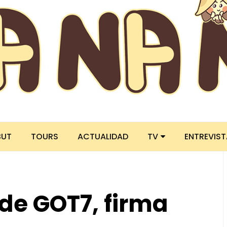
BUT
TOURS
ACTUALIDAD
TV
ENTREVIS
de GOT7, firma