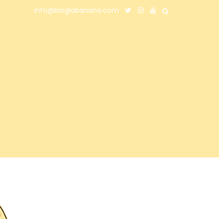
info@bloglabanana.com