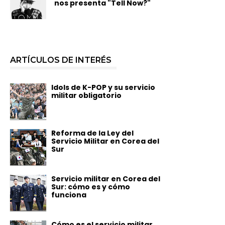
nos presenta "Tell Now?"
ARTÍCULOS DE INTERÉS
Idols de K-POP y su servicio
militar obligatorio
Reforma de la Ley del
Servicio Militar en Corea del
Sur
Servicio militar en Corea del
Sur: cómo es y cómo
funciona
Cómo es el servicio militar