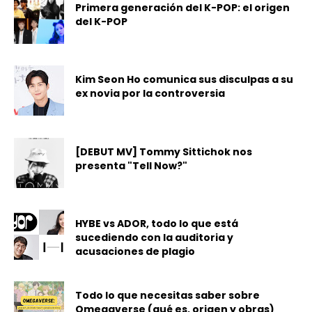
Primera generación del K-POP: el origen
del K-POP
Kim Seon Ho comunica sus disculpas a su
ex novia por la controversia
[DEBUT MV] Tommy Sittichok nos
presenta "Tell Now?"
HYBE vs ADOR, todo lo que está
sucediendo con la auditoria y
acusaciones de plagio
Todo lo que necesitas saber sobre
Omegaverse (qué es, origen y obras)