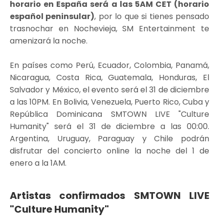
horario en España será a las 5AM CET (horario
español peninsular)
, por lo que si tienes pensado
trasnochar en Nochevieja, SM Entertainment te
amenizará la noche.
En países como Perú, Ecuador, Colombia, Panamá,
Nicaragua, Costa Rica, Guatemala, Honduras, El
Salvador y México, el evento será el 31 de diciembre
a las 10PM. En Bolivia, Venezuela, Puerto Rico, Cuba y
República Dominicana SMTOWN LIVE "Culture
Humanity" será el 31 de diciembre a las 00:00.
Argentina, Uruguay, Paraguay y Chile podrán
disfrutar del concierto online la noche del 1 de
enero a la 1AM.
Artistas confirmados SMTOWN LIVE
"Culture Humanity"