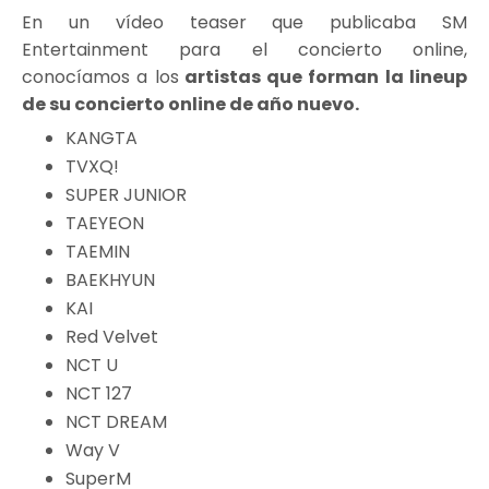
En un vídeo teaser que publicaba SM
Entertainment para el concierto online,
conocíamos a los
artistas que forman la lineup
de su concierto online de año nuevo.
KANGTA
TVXQ!
SUPER JUNIOR
TAEYEON
TAEMIN
BAEKHYUN
KAI
Red Velvet
NCT U
NCT 127
NCT DREAM
Way V
SuperM