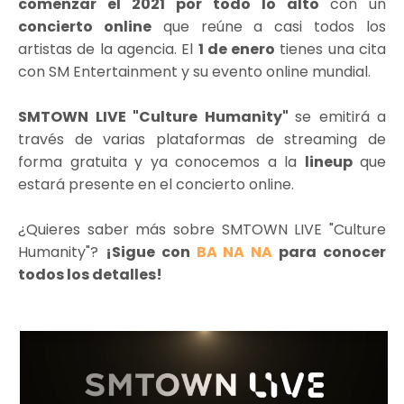
comenzar el 2021 por todo lo alto
con un
concierto online
que reúne a casi todos los
artistas de la agencia. El
1 de enero
tienes una cita
con SM Entertainment y su evento online mundial.
SMTOWN LIVE "Culture Humanity"
se emitirá a
través de varias plataformas de streaming de
forma gratuita y ya conocemos a la
lineup
que
estará presente en el concierto online.
¿Quieres saber más sobre SMTOWN LIVE "Culture
Humanity"?
¡Sigue con
BA NA NA
para conocer
todos los detalles!