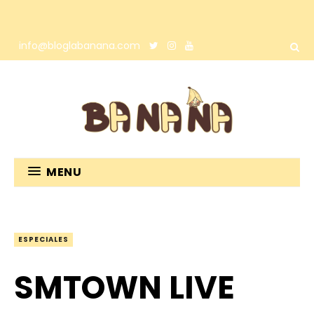
info@bloglabanana.com
MENU
ESPECIALES
SMTOWN LIVE