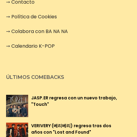
➙
Contacto
➙
Política de Cookies
➙
Colabora con BA NA NA
➙
Calendario K-POP
ÚLTIMOS COMEBACKS
JASP.ER regresa con un nuevo trabajo,
"Touch"
VERIVERY (베리베리) regresa tras dos
años con "Lost and Found"