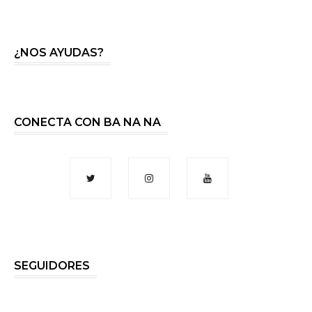
¿NOS AYUDAS?
CONECTA CON BA NA NA
SEGUIDORES