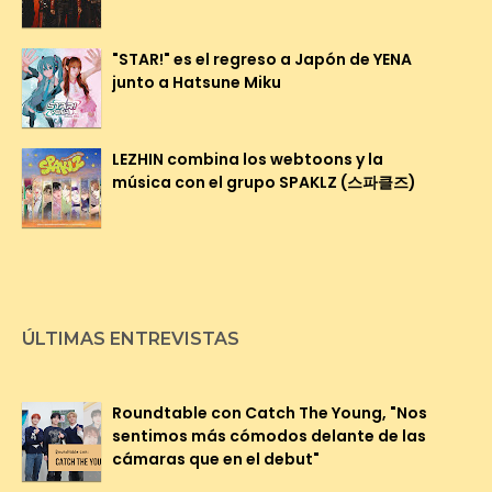
"STAR!" es el regreso a Japón de YENA
junto a Hatsune Miku
LEZHIN combina los webtoons y la
música con el grupo SPAKLZ (스파클즈)
ÚLTIMAS ENTREVISTAS
Roundtable con Catch The Young, "Nos
sentimos más cómodos delante de las
cámaras que en el debut"