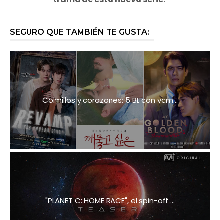
SEGURO QUE TAMBIÉN TE GUSTA:
Colmillos y corazones: 5 BL con vam...
"PLANET C: HOME RACE", el spin-off ...