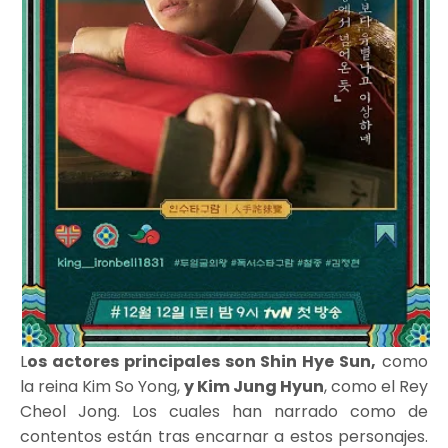
L
os actores principales son Shin Hye Sun,
como
la reina Kim So Yong,
y Kim Jung Hyun
, como el Rey
Cheol Jong. Los cuales han narrado como de
contentos están tras encarnar a estos personajes.