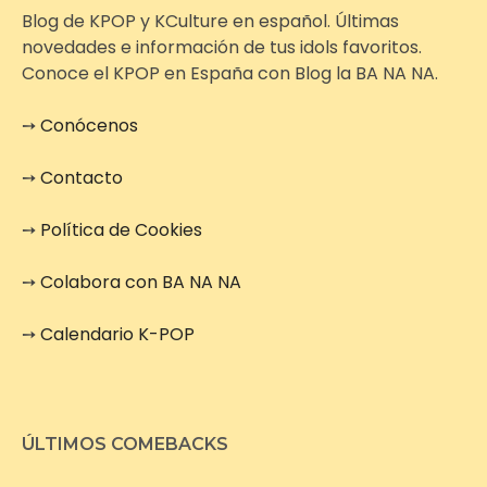
Blog de KPOP y KCulture en español. Últimas
novedades e información de tus idols favoritos.
Conoce el KPOP en España con Blog la BA NA NA.
➙
Conócenos
➙
Contacto
➙
Política de Cookies
➙
Colabora con BA NA NA
➙
Calendario K-POP
ÚLTIMOS COMEBACKS