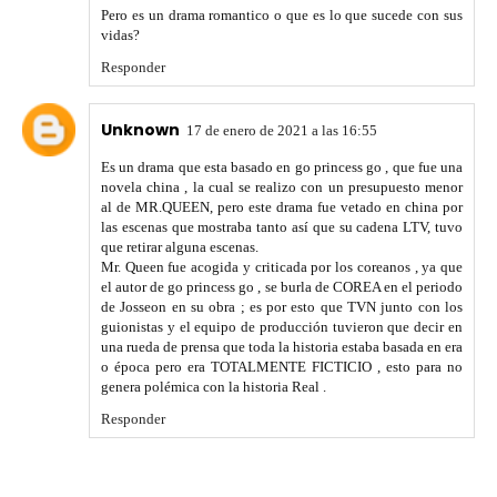
Pero es un drama romantico o que es lo que sucede con sus
vidas?
Responder
Unknown
17 de enero de 2021 a las 16:55
Es un drama que esta basado en go princess go , que fue una
novela china , la cual se realizo con un presupuesto menor
al de MR.QUEEN, pero este drama fue vetado en china por
las escenas que mostraba tanto así que su cadena LTV, tuvo
que retirar alguna escenas.
Mr. Queen fue acogida y criticada por los coreanos , ya que
el autor de go princess go , se burla de COREA en el periodo
de Josseon en su obra ; es por esto que TVN junto con los
guionistas y el equipo de producción tuvieron que decir en
una rueda de prensa que toda la historia estaba basada en era
o época pero era TOTALMENTE FICTICIO , esto para no
genera polémica con la historia Real .
Responder