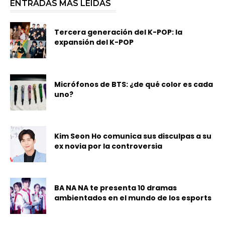
ENTRADAS MÁS LEÍDAS
Tercera generación del K-POP: la
expansión del K-POP
Micrófonos de BTS: ¿de qué color es cada
uno?
Kim Seon Ho comunica sus disculpas a su
ex novia por la controversia
BA NA NA te presenta 10 dramas
ambientados en el mundo de los esports