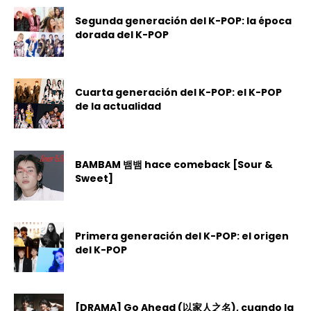
Segunda generación del K-POP: la época
dorada del K-POP
Cuarta generación del K-POP: el K-POP
de la actualidad
BAMBAM 뱀뱀 hace comeback [Sour &
Sweet]
Primera generación del K-POP: el origen
del K-POP
[DRAMA] Go Ahead (以家人之名), cuando la