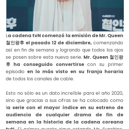
L
a cadena tvN comenzó la emisión de Mr. Queen
철인왕후 el pasado 12 de diciembre,
comenzando
así en fin de semana y logrando que todos los ojos
se posen sobre esta nueva serie.
Mr. Queen 철인왕
후 ha conseguido convertirse
con su primer
episodio
en lo más visto en su franja horaria
de todos los canales de cable.
Esto no sólo es un dato increíble para el año 2020,
sino que gracias a sus cifras se ha colocado como
l
a serie con el mayor índice en su estreno de
audiencia de cualquier drama de fin de
semana en la historia de la cadena coreana