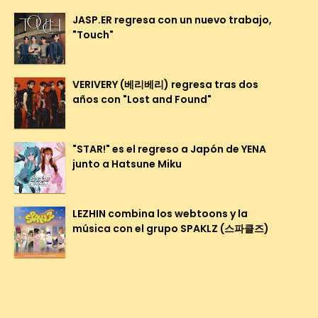
JASP.ER regresa con un nuevo trabajo,
"Touch"
VERIVERY (베리베리) regresa tras dos
años con "Lost and Found"
"STAR!" es el regreso a Japón de YENA
junto a Hatsune Miku
LEZHIN combina los webtoons y la
música con el grupo SPAKLZ (스파클즈)