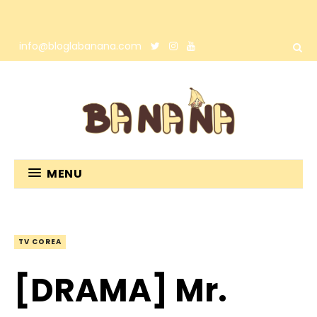
info@bloglabanana.com
MENU
TV COREA
[DRAMA] Mr.