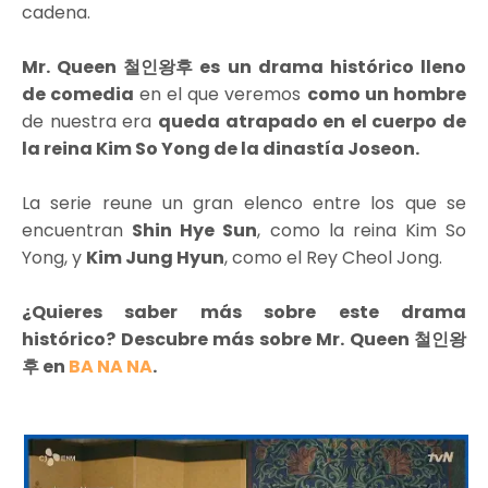
cadena.
Mr. Queen 철인왕후 es un drama histórico lleno
de comedia
en el que veremos
como un hombre
de nuestra era
queda atrapado en el cuerpo de
la reina Kim So Yong de la dinastía Joseon.
La serie reune un gran elenco entre los que se
encuentran
Shin Hye Sun
, como la reina Kim So
Yong, y
Kim Jung Hyun
, como el Rey Cheol Jong.
¿Quieres saber más sobre este drama
histórico? Descubre más sobre Mr. Queen 철인왕
후 en
BA NA NA
.