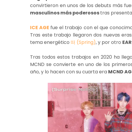
convirtieron en unos de los debuts más fu
masculinos más poderosos
tras presenta
ICE AGE
fue el trabajo con el que conocim
Tras este trabajo llegaron dos nuevas era
tema energético
떠 (Spring)
, y por otro
EAR
Tras todos estos trabajos en 2020 ha lle
MCND se convierte en uno de los primero
año, y lo hacen con su cuarta era
MCND AG