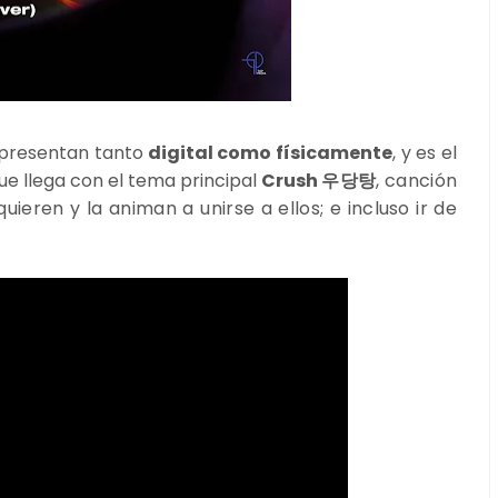
 presentan tanto
digital como físicamente
, y es el
que llega con el tema principal
Crush
우당탕
, canción
ieren y la animan a unirse a ellos; e incluso ir de