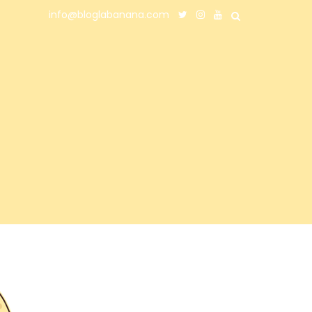
info@bloglabanana.com