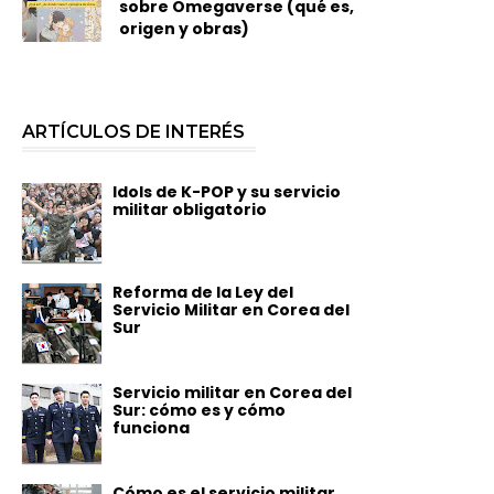
sobre Omegaverse (qué es,
origen y obras)
ARTÍCULOS DE INTERÉS
Idols de K-POP y su servicio
militar obligatorio
Reforma de la Ley del
Servicio Militar en Corea del
Sur
Servicio militar en Corea del
Sur: cómo es y cómo
funciona
Cómo es el servicio militar