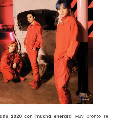
 año 2020 con mucha energía
. Muy pronto se