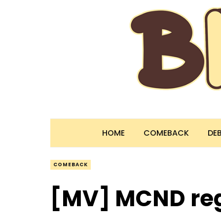
HOME
COMEBACK
DE
COMEBACK
[MV] MCND reg