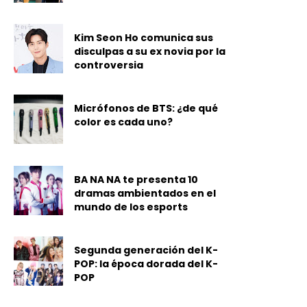
Kim Seon Ho comunica sus
disculpas a su ex novia por la
controversia
Micrófonos de BTS: ¿de qué
color es cada uno?
BA NA NA te presenta 10
dramas ambientados en el
mundo de los esports
Segunda generación del K-
POP: la época dorada del K-
POP