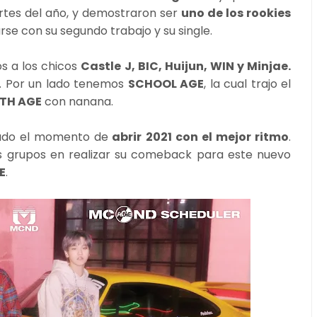
ertes del año, y demostraron ser
uno de los rookies
rse con su segundo trabajo y su single.
os a los chicos
Castle J, BIC, Huijun, WIN y Minjae.
s. Por un lado tenemos
SCHOOL AGE
, la cual trajo el
TH AGE
con nanana.
gado el momento de
abrir 2021 con el mejor ritmo
.
s grupos en realizar su comeback para este nuevo
E
.