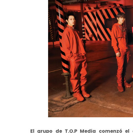
El grupo de T.O.P Media comenzó el