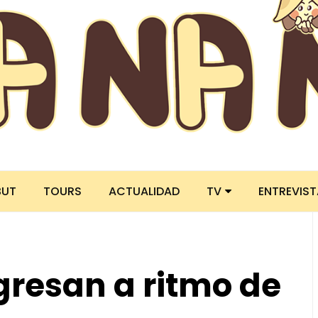
BUT
TOURS
ACTUALIDAD
TV
ENTREVIS
resan a ritmo de