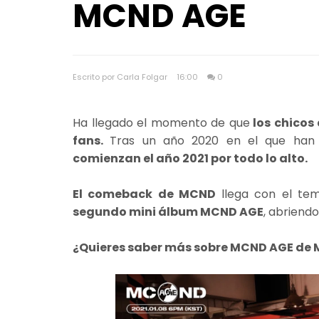
MCND AGE
Escrito por Carla Folgar
16:00
0
Ha llegado el momento de que
los chicos
fans.
Tras un año 2020 en el que han
comienzan el año 2021 por todo lo alto.
El comeback de MCND
llega con el t
segundo mini álbum MCND AGE
, abriendo
¿Quieres saber más sobre MCND AGE de