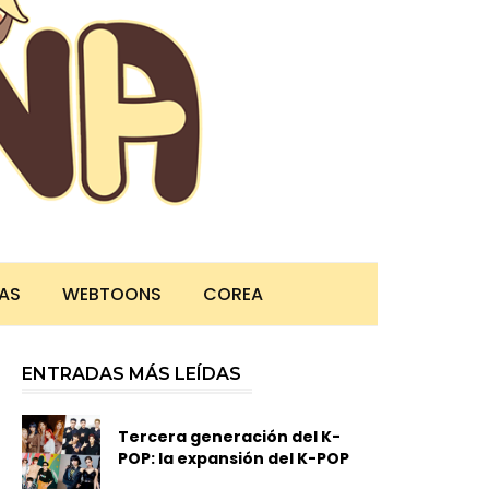
TAS
WEBTOONS
COREA
ENTRADAS MÁS LEÍDAS
Tercera generación del K-
POP: la expansión del K-POP