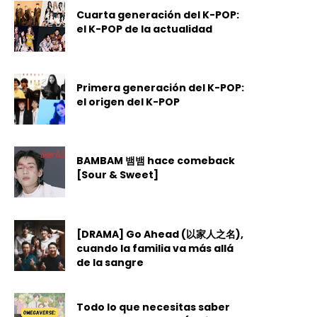
Cuarta generación del K-POP:
el K-POP de la actualidad
Primera generación del K-POP:
el origen del K-POP
BAMBAM 뱀뱀 hace comeback
[Sour & Sweet]
[DRAMA] Go Ahead (以家人之名),
cuando la familia va más allá
de la sangre
Todo lo que necesitas saber