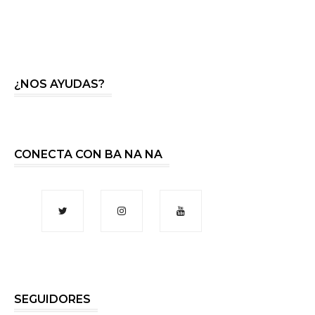
¿NOS AYUDAS?
CONECTA CON BA NA NA
SEGUIDORES