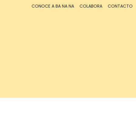
CONOCE A BA NA NA
COLABORA
CONTACTO