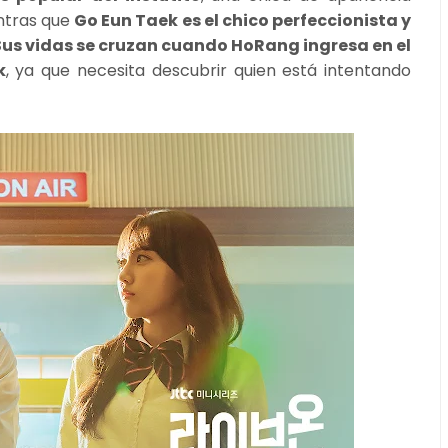
ntras que
Go Eun Taek es el chico perfeccionista y
Sus vidas se cruzan cuando HoRang ingresa en el
k
, ya que necesita descubrir quien está intentando