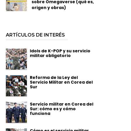
sobre Omegaverse (qué es,
origen y obras)
ARTÍCULOS DE INTERÉS
Idols de K-POP y su servicio
militar obligatorio
Reforma de la Ley del
Servicio Militar en Corea del
Sur
Servicio militar en Corea del
Sur: cómo es y cómo
funciona
Cómo es el servicio militar