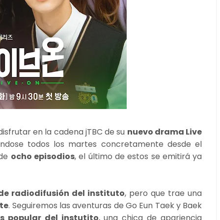
sfrutar en la cadena jTBC de su
nuevo drama Live
tiéndose todos los martes concretamente desde el
 de
ocho episodios
, el último de estos se emitirá ya
e radiodifusión del instituto
, pero que trae una
te
. Seguiremos las aventuras de Go Eun Taek y Baek
 popular del instutito
, una chica de apariencia