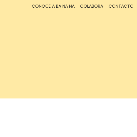
CONOCE A BA NA NA
COLABORA
CONTACTO