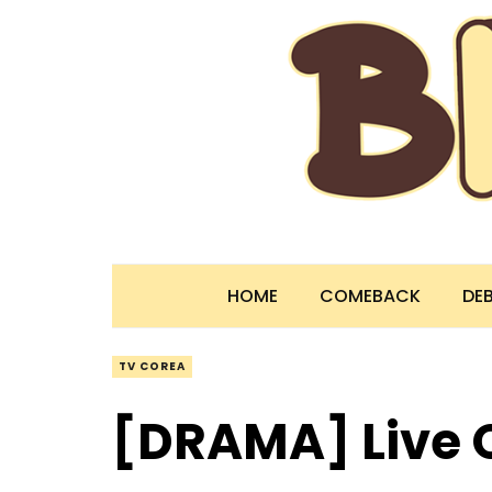
HOME
COMEBACK
DE
TV COREA
[DRAMA] Live