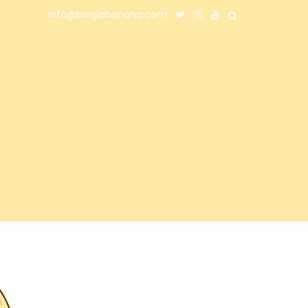
info@bloglabanana.com