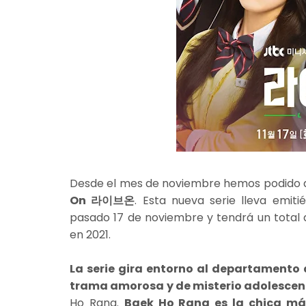
Desde el mes de noviembre hemos podido di
On 라이브온
. Esta nueva serie lleva emi
pasado 17 de noviembre y tendrá un total
en 2021.
La serie gira entorno al departamento d
trama amorosa y de misterio adolescen
Ho Rang.
Baek Ho Rang es la chica más