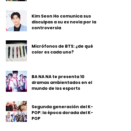
Kim Seon Ho comunica sus
disculpas a su ex novia por la
controversia
Micrófonos de BTS: ¿de qué
color es cada uno?
BA NA NA te presenta 10
dramas ambientados en el
mundo de los esports
Segunda generación del K-
POP: la época dorada del K-
POP