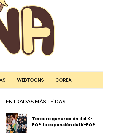
TAS
WEBTOONS
COREA
ENTRADAS MÁS LEÍDAS
Tercera generación del K-
POP: la expansión del K-POP