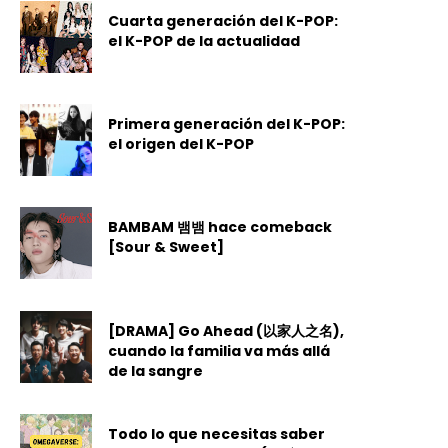
Cuarta generación del K-POP:
el K-POP de la actualidad
Primera generación del K-POP:
el origen del K-POP
BAMBAM 뱀뱀 hace comeback
[Sour & Sweet]
[DRAMA] Go Ahead (以家人之名),
cuando la familia va más allá
de la sangre
Todo lo que necesitas saber