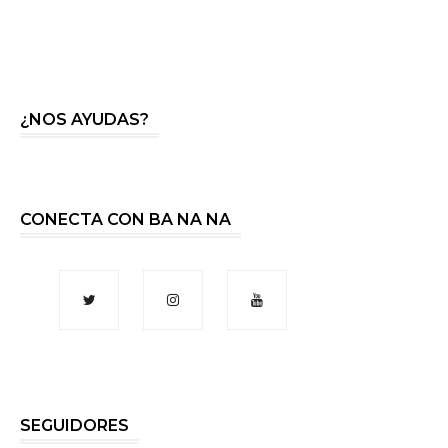
¿NOS AYUDAS?
CONECTA CON BA NA NA
SEGUIDORES