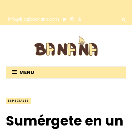
info@bloglabanana.com
MENU
ESPECIALES
Sumérgete en un