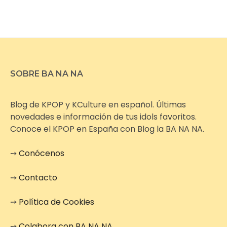
SOBRE BA NA NA
Blog de KPOP y KCulture en español. Últimas
novedades e información de tus idols favoritos.
Conoce el KPOP en España con Blog la BA NA NA.
➙
Conócenos
➙
Contacto
➙
Política de Cookies
➙
Colabora con BA NA NA