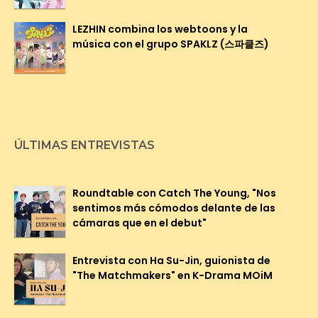
LEZHIN combina los webtoons y la
música con el grupo SPAKLZ (스파클즈)
ÚLTIMAS ENTREVISTAS
Roundtable con Catch The Young, "Nos
sentimos más cómodos delante de las
cámaras que en el debut"
Entrevista con Ha Su-Jin, guionista de
"The Matchmakers" en K-Drama MOiM