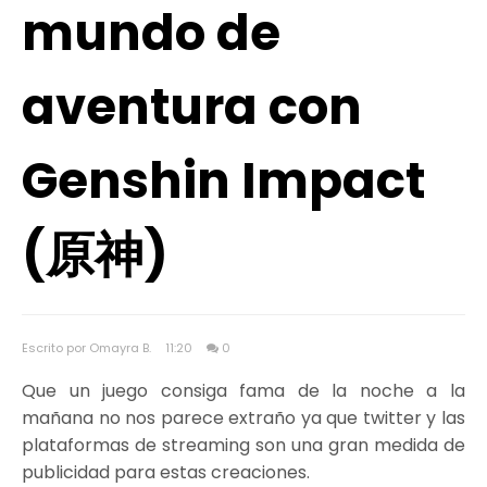
mundo de
aventura con
Genshin Impact
(原神)
Escrito por Omayra B.
11:20
0
Que un juego consiga fama de la noche a la
mañana no nos parece extraño ya que twitter y las
plataformas de streaming son una gran medida de
publicidad para estas creaciones.