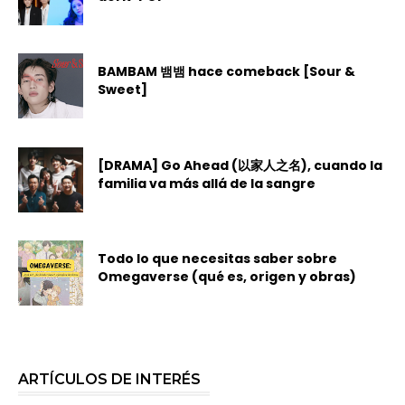
BAMBAM 뱀뱀 hace comeback [Sour &
Sweet]
[DRAMA] Go Ahead (以家人之名), cuando la
familia va más allá de la sangre
Todo lo que necesitas saber sobre
Omegaverse (qué es, origen y obras)
ARTÍCULOS DE INTERÉS