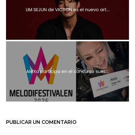
LIM SEJUN de VICTON es el nuevo art...
AleXa participa en el concurso suec...
PUBLICAR UN COMENTARIO