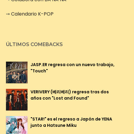
➙
Calendario K-POP
ÚLTIMOS COMEBACKS
JASP.ER regresa con un nuevo trabajo,
"Touch"
VERIVERY (베리베리) regresa tras dos
años con "Lost and Found"
"STAR!" es el regreso a Japón de YENA
junto a Hatsune Miku