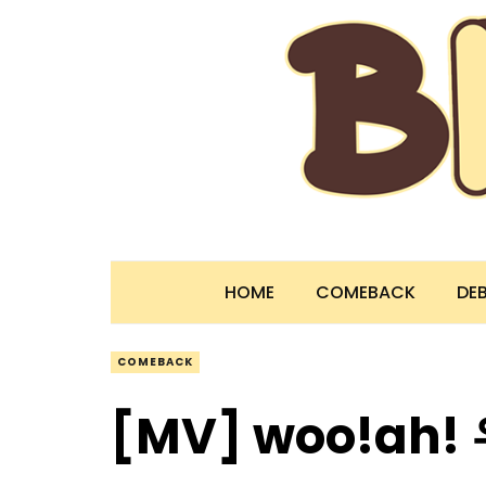
HOME
COMEBACK
DE
COMEBACK
[MV] woo!ah! 