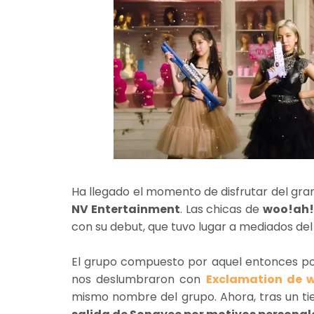
Ha llegado el momento de disfrutar del gra
NV Entertainment
. Las chicas de
woo!ah
con su debut, que tuvo lugar a mediados del
El grupo compuesto por aquel entonces po
nos deslumbraron con
Exclamation de 
mismo nombre del grupo. Ahora, tras un t