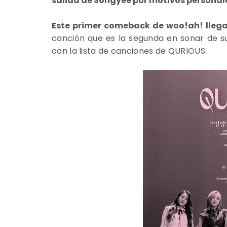
salida de Songyee por motivos personales
Este primer comeback de woo!ah! lleg
canción que es la segunda en sonar de s
con la lista de canciones de QURIOUS.