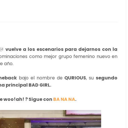
우아!
vuelve a los escenarios para dejarnos con la
nominaciones como mejor grupo femenino nuevo en
de año.
omeback
bajo el nombre de
QURIOUS
, su
segundo
a principal BAD GIRL.
e woo!ah! ? Sigue con
BA NA NA
.