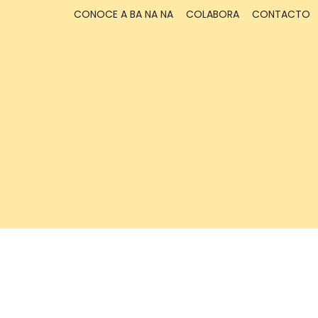
CONOCE A BA NA NA
COLABORA
CONTACTO