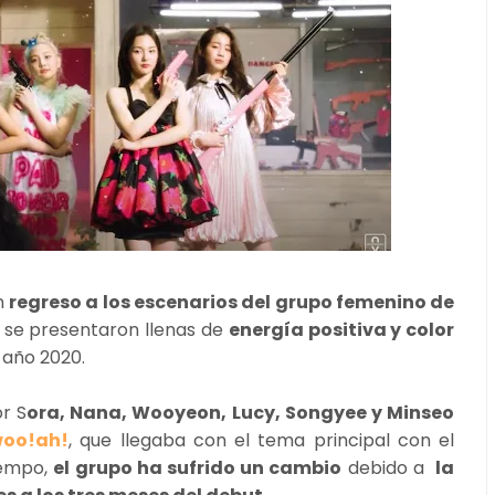
n
regreso a los escenarios del grupo femenino de
!
se presentaron llenas de
energía positiva y color
 año 2020.
r S
ora, Nana, Wooyeon, Lucy, Songyee y Minseo
woo!ah!
, que llegaba con el tema principal con el
iempo,
el grupo ha sufrido un cambio
debido a
la