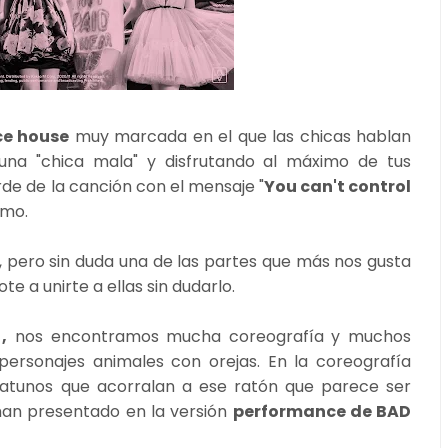
ce house
muy marcada en el que las chicas hablan
 una "chica mala" y disfrutando al máximo de tus
de de la canción con el mensaje "
You can't control
tmo.
, pero sin duda una de las partes que más nos gusta
e a unirte a ellas sin dudarlo.
,
nos encontramos mucha coreografía y muchos
 personajes animales con orejas. En la coreografía
atunos que acorralan a ese ratón que parece ser
han presentado en la versión
performance de BAD