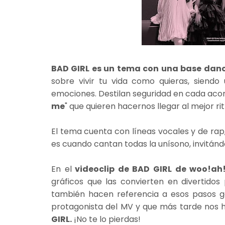
BAD GIRL es un tema con una base dan
sobre vivir tu vida como quieras, siendo
emociones. Destilan seguridad en cada acor
me
" que quieren hacernos llegar al mejor ri
El tema cuenta con líneas vocales y de rap
es cuando cantan todas la unísono, invitándot
En el
videoclip de BAD GIRL de woo!ah!
gráficos que las convierten en divertidos
también hacen referencia a esos pasos g
protagonista del MV y que más tarde nos 
GIRL.
¡No te lo pierdas!