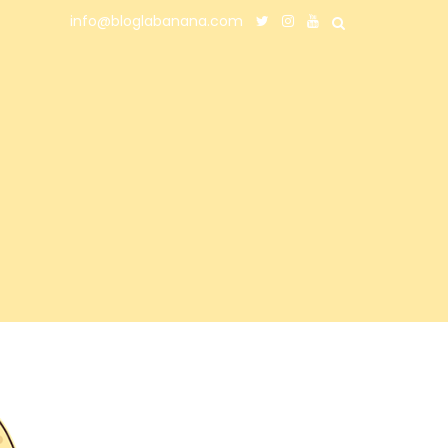
info@bloglabanana.com