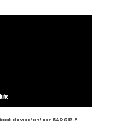
eback de woo!ah! con BAD GIRL?