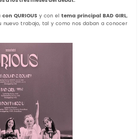
 a los tres meses del debut.
a con QURIOUS
y con el
tema principal BAD GIRL
,
u nuevo trabajo, tal y como nos daban a conocer