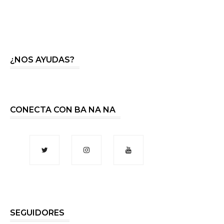
¿NOS AYUDAS?
CONECTA CON BA NA NA
SEGUIDORES