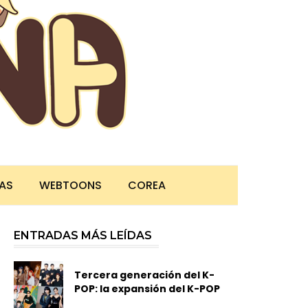
TAS
WEBTOONS
COREA
ENTRADAS MÁS LEÍDAS
Tercera generación del K-
POP: la expansión del K-POP