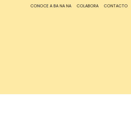
CONOCE A BA NA NA
COLABORA
CONTACTO