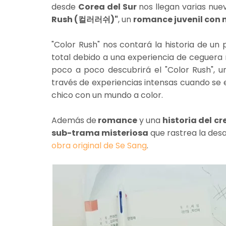
desde
Corea del Sur
nos llegan varias nue
Rush (컬러러쉬)"
, un
romance juvenil con 
"Color Rush" nos contará la historia de un
total debido a una experiencia de ceguera 
poco a poco descubrirá el "Color Rush", 
través de experiencias intensas cuando se
chico con un mundo a color.
Además de
romance
y una
historia del c
sub-trama misteriosa
que rastrea la desa
obra original de Se Sang
.