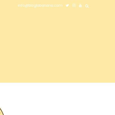
info@bloglabanana.com