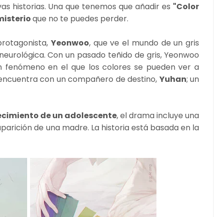
vas historias. Una que tenemos que añadir es
"Color
misterio
que no te puedes perder.
 protagonista,
Yeonwoo
, que ve el mundo de un gris
neurológica. Con un pasado teñido de gris, Yeonwoo
un fenómeno en el que los colores se pueden ver a
 encuentra con un compañero de destino,
Yuhan
; un
recimiento de un adolescente
, el drama incluye una
parición de una madre. La historia está basada en la