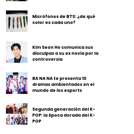
Micrófonos de BTS: ¿de qué
color es cada uno?
Kim Seon Ho comunica sus
disculpas a su ex novia por la
controversia
BA NA NA te presenta 10
dramas ambientados en el
mundo de los esports
Segunda generación del K-
POP: la época dorada del K-
POP