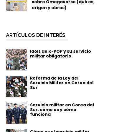
sobre Omegaverse (qué es,
origen y obras)
ARTÍCULOS DE INTERÉS
Idols de K-POP y su servicio
militar obligatorio
Reforma de la Ley del
Servicio Militar en Corea del
Sur
Servicio militar en Corea del
Sur: cómo es y cómo
funciona
Cómo es el servicio militar