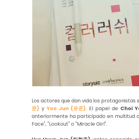
Los actores que dan vida los protagonista
준)
y
Yoo Jun (유준)
.
El papel de
Choi 
anteriormente ha participado en multitud 
Face", "Lookout" o "Miracle Girl".