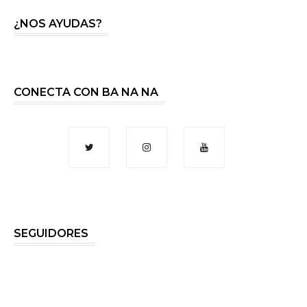
¿NOS AYUDAS?
CONECTA CON BA NA NA
SEGUIDORES