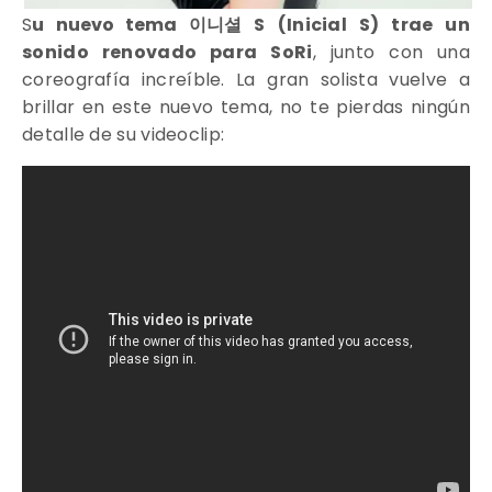
S
u nuevo tema
이니셜 S (Inicial S) trae un
sonido renovado para SoRi
, junto con una
coreografía increíble. La gran solista vuelve a
brillar en este nuevo tema, no te pierdas ningún
detalle de su videoclip: