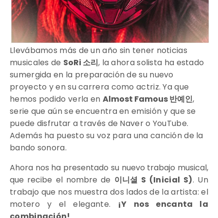
Llevábamos más de un año sin tener noticias
musicales de
SoRi 소리
, la ahora solista ha estado
sumergida en la preparación de su nuevo
proyecto y en su carrera como actriz. Ya que
hemos podido verla en
Almost Famous 반예인
,
serie que aún se encuentra en emisión y que se
puede disfrutar a través de Naver o YouTube.
Además ha puesto su voz para una canción de la
bando sonora.
Ahora nos ha presentado su nuevo trabajo musical,
que recibe el nombre de
이니셜 S (Inicial S)
. Un
trabajo que nos muestra dos lados de la artista: el
motero y el elegante.
¡Y nos encanta la
combinación!