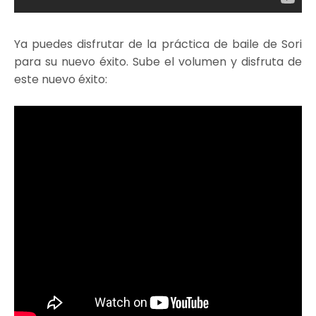
Ya puedes disfrutar de la práctica de baile de Sori
para su nuevo éxito. Sube el volumen y disfruta de
este nuevo éxito: