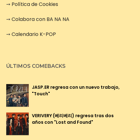
➙
Política de Cookies
➙
Colabora con BA NA NA
➙
Calendario K-POP
ÚLTIMOS COMEBACKS
JASP.ER regresa con un nuevo trabajo,
"Touch"
VERIVERY (베리베리) regresa tras dos
años con "Lost and Found"