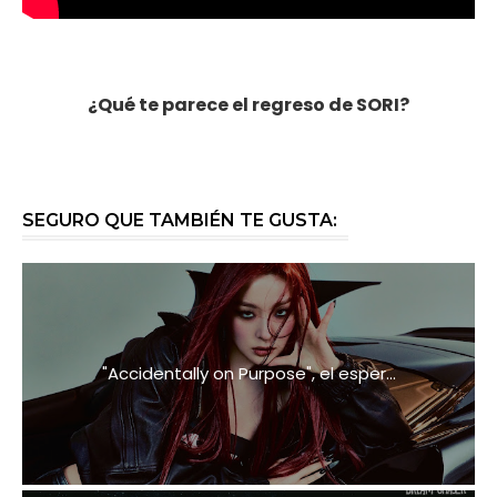
¿Qué te parece el regreso de SORI?
SEGURO QUE TAMBIÉN TE GUSTA:
"Accidentally on Purpose", el esper...