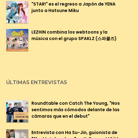
"STAR!" es el regreso a Japón de YENA
junto a Hatsune Miku
LEZHIN combina los webtoons y la
música con el grupo SPAKLZ (스파클즈)
ÚLTIMAS ENTREVISTAS
Roundtable con Catch The Young, "Nos
sentimos más cómodos delante de las
cámaras que en el debut"
Entrevista con Ha Su-Jin, guionista de