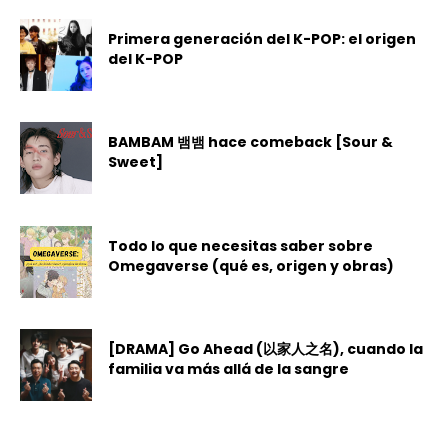
Primera generación del K-POP: el origen
del K-POP
BAMBAM 뱀뱀 hace comeback [Sour &
Sweet]
Todo lo que necesitas saber sobre
Omegaverse (qué es, origen y obras)
[DRAMA] Go Ahead (以家人之名), cuando la
familia va más allá de la sangre