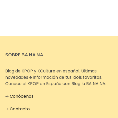
SOBRE BA NA NA
Blog de KPOP y KCulture en español. Últimas
novedades e información de tus idols favoritos.
Conoce el KPOP en España con Blog la BA NA NA.
➙
Conócenos
➙
Contacto