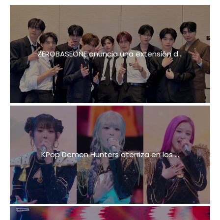
ZEROBASEONE anuncia una extensión d...
KPop Demon Hunters aterriza en los ...