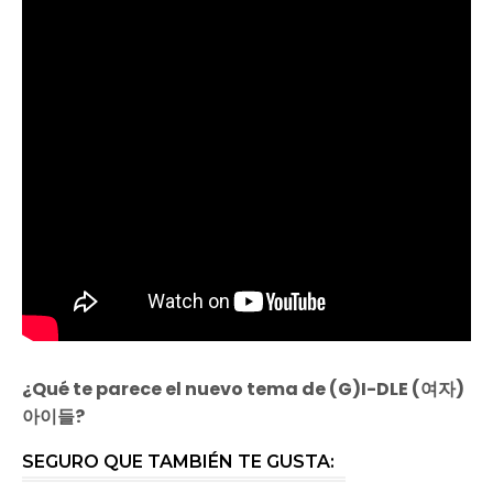
¿Qué te parece el nuevo tema de (G)I-DLE (여자)
아이들?
SEGURO QUE TAMBIÉN TE GUSTA: