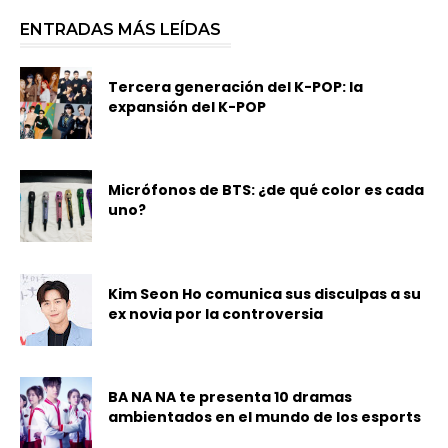
ENTRADAS MÁS LEÍDAS
Tercera generación del K-POP: la
expansión del K-POP
Micrófonos de BTS: ¿de qué color es cada
uno?
Kim Seon Ho comunica sus disculpas a su
ex novia por la controversia
BA NA NA te presenta 10 dramas
ambientados en el mundo de los esports