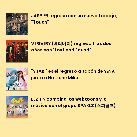
JASP.ER regresa con un nuevo trabajo,
"Touch"
VERIVERY (베리베리) regresa tras dos
años con "Lost and Found"
"STAR!" es el regreso a Japón de YENA
junto a Hatsune Miku
LEZHIN combina los webtoons y la
música con el grupo SPAKLZ (스파클즈)