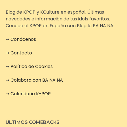
Blog de KPOP y KCulture en español. Últimas
novedades e información de tus idols favoritos.
Conoce el KPOP en España con Blog la BA NA NA.
➙
Conócenos
➙
Contacto
➙
Política de Cookies
➙
Colabora con BA NA NA
➙
Calendario K-POP
ÚLTIMOS COMEBACKS