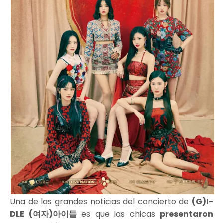
Una de las grandes noticias del concierto de
(G)I-
DLE (여자)아이들
es que las chicas
presentaron