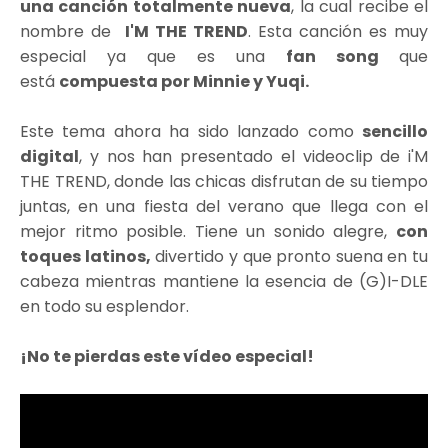
una canción totalmente nueva
, la cual recibe el
nombre de
I'M THE TREND
. Esta canción es muy
especial ya que es una
fan song
que
está
compuesta por Minnie y Yuqi.
Este tema ahora ha sido lanzado como
sencillo
digital
, y nos han presentado el videoclip de i'M
THE TREND, donde las chicas disfrutan de su tiempo
juntas, en una fiesta del verano que llega con el
mejor ritmo posible. Tiene un sonido alegre,
con
toques latinos,
divertido y que pronto suena en tu
cabeza mientras mantiene la esencia de (G)I-DLE
en todo su esplendor.
¡No te pierdas este vídeo especial!