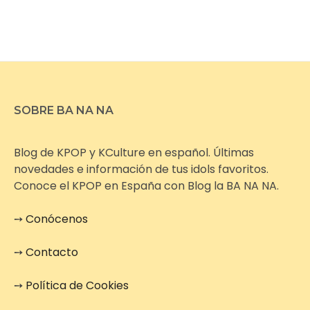
SOBRE BA NA NA
Blog de KPOP y KCulture en español. Últimas
novedades e información de tus idols favoritos.
Conoce el KPOP en España con Blog la BA NA NA.
➙
Conócenos
➙
Contacto
➙
Política de Cookies