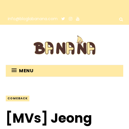
info@bloglabanana.com
MENU
COMEBACK
[MVs] Jeong