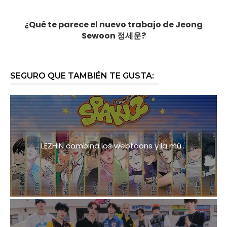
¿Qué te parece el nuevo trabajo de Jeong
Sewoon 정세운?
SEGURO QUE TAMBIÉN TE GUSTA:
LEZHIN combina los webtoons y la mú...