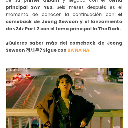
de su
primer álbum
y llegaba con el
tema
principal SAY YES.
Seis meses después es el
momento de conocer la continuación con
el
comeback de Jeong Sewoon y el lanzamiento
de <24> Part.2 con el tema principal In The Dark.
¿Quieres saber más del comeback de Jeong
Sewoon 정세운? Sigue con
BA NA NA