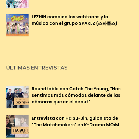
LEZHIN combina los webtoons y la
música con el grupo SPAKLZ (스파클즈)
ÚLTIMAS ENTREVISTAS
Roundtable con Catch The Young, "Nos
sentimos más cómodos delante de las
cámaras que en el debut"
Entrevista con Ha Su-Jin, guionista de
"The Matchmakers" en K-Drama MOiM