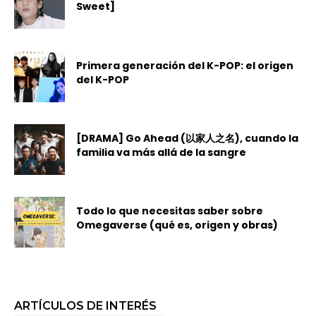
Sweet]
Primera generación del K-POP: el origen
del K-POP
[DRAMA] Go Ahead (以家人之名), cuando la
familia va más allá de la sangre
Todo lo que necesitas saber sobre
Omegaverse (qué es, origen y obras)
ARTÍCULOS DE INTERÉS