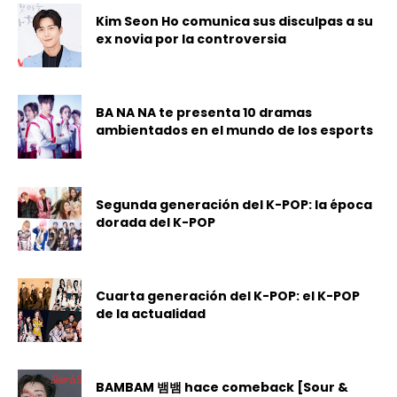
Kim Seon Ho comunica sus disculpas a su
ex novia por la controversia
BA NA NA te presenta 10 dramas
ambientados en el mundo de los esports
Segunda generación del K-POP: la época
dorada del K-POP
Cuarta generación del K-POP: el K-POP
de la actualidad
BAMBAM 뱀뱀 hace comeback [Sour &