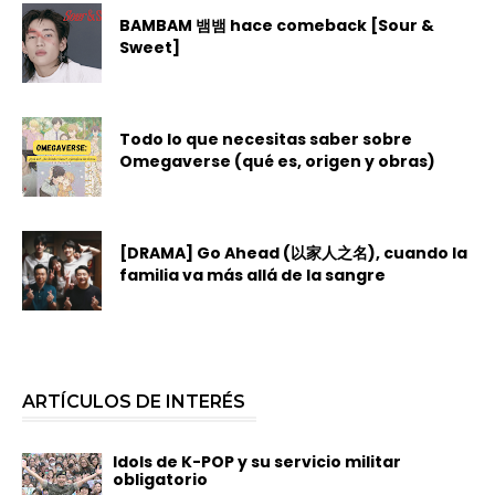
BAMBAM 뱀뱀 hace comeback [Sour &
Sweet]
Todo lo que necesitas saber sobre
Omegaverse (qué es, origen y obras)
[DRAMA] Go Ahead (以家人之名), cuando la
familia va más allá de la sangre
ARTÍCULOS DE INTERÉS
Idols de K-POP y su servicio militar
obligatorio