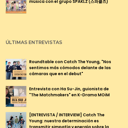
música con el grupo SPAKLZ (스파클즈)
ÚLTIMAS ENTREVISTAS
Roundtable con Catch The Young, "Nos
sentimos más cómodos delante de las
cámaras que en el debut"
Entrevista con Ha Su-Jin, guionista de
"The Matchmakers" en K-Drama MOiM
[ENTREVISTA / INTERVIEW] Catch The
Young: nuestra determinación es
transmitir simpatía y energía sobre la