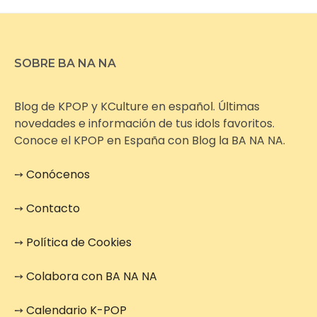
SOBRE BA NA NA
Blog de KPOP y KCulture en español. Últimas
novedades e información de tus idols favoritos.
Conoce el KPOP en España con Blog la BA NA NA.
➙
Conócenos
➙
Contacto
➙
Política de Cookies
➙
Colabora con BA NA NA
➙
Calendario K-POP