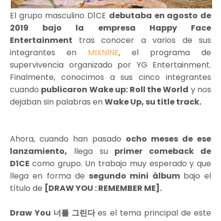
El grupo masculino D1CE
debutaba en agosto de
2019 bajo la empresa Happy Face
Entertainment
tras conocer a varios de sus
integrantes en
MIXNINE
, el programa de
supervivencia organizado por YG Entertainment.
Finalmente, conocimos a sus cinco integrantes
cuando
publicaron Wake up: Roll the World
y nos
dejaban sin palabras en
Wake Up, su title track.
Ahora, cuando han pasado
ocho meses de ese
lanzamiento,
llega su
primer comeback de
D1CE
como grupo. Un trabajo muy esperado y que
llega en forma de
segundo mini álbum
bajo el
título de
[DRAW YOU : REMEMBER ME].
Draw You 너를 그린다
es el tema principal de este