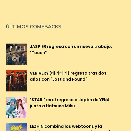
ÚLTIMOS COMEBACKS
JASP.ER regresa con un nuevo trabajo,
"Touch"
VERIVERY (베리베리) regresa tras dos
años con "Lost and Found"
"STAR!" es el regreso a Japón de YENA
junto a Hatsune Miku
LEZHIN combina los webtoons y la