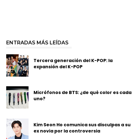
ENTRADAS MÁS LEÍDAS
Tercera generación del K-POP: la
expansión del K-POP
Micrófonos de BTS: ¿de qué color es cada
uno?
Kim Seon Ho comunica sus disculpas a su
ex novia por la controversia