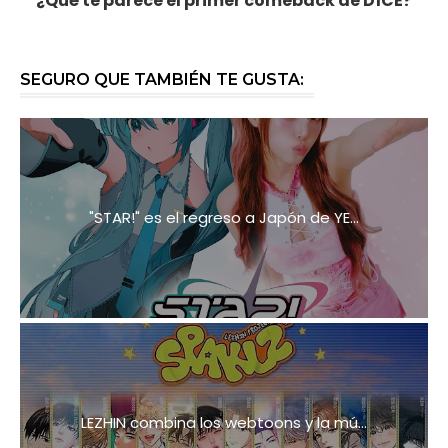
¿Qué te parece el primer comeback de D1CE?
SEGURO QUE TAMBIÉN TE GUSTA:
"STAR!" es el regreso a Japón de YE...
LEZHIN combina los webtoons y la mú...