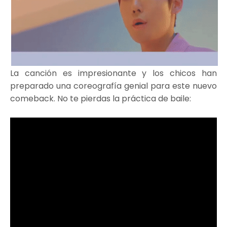
La canción es impresionante y los chicos han
preparado una coreografía genial para este nuevo
comeback. No te pierdas la práctica de baile: