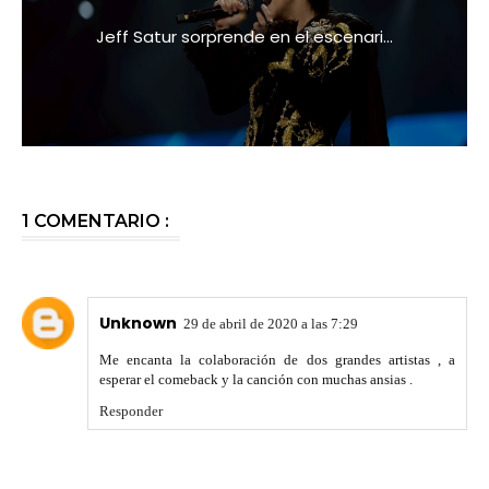
Jeff Satur sorprende en el escenari...
1 COMENTARIO :
Unknown
29 de abril de 2020 a las 7:29
Me encanta la colaboración de dos grandes artistas , a
esperar el comeback y la canción con muchas ansias .
Responder