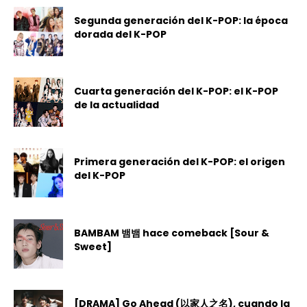
Segunda generación del K-POP: la época
dorada del K-POP
Cuarta generación del K-POP: el K-POP
de la actualidad
Primera generación del K-POP: el origen
del K-POP
BAMBAM 뱀뱀 hace comeback [Sour &
Sweet]
[DRAMA] Go Ahead (以家人之名), cuando la