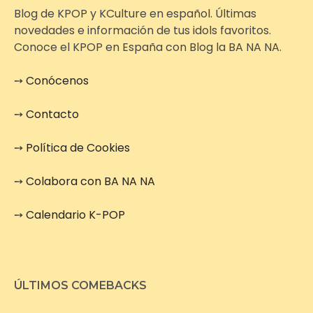
Blog de KPOP y KCulture en español. Últimas
novedades e información de tus idols favoritos.
Conoce el KPOP en España con Blog la BA NA NA.
➙
Conócenos
➙
Contacto
➙
Política de Cookies
➙
Colabora con BA NA NA
➙
Calendario K-POP
ÚLTIMOS COMEBACKS