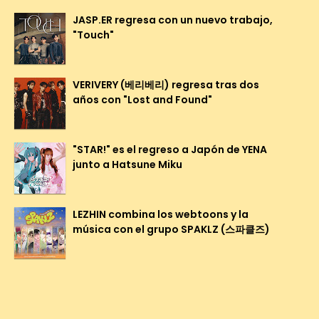
JASP.ER regresa con un nuevo trabajo,
"Touch"
VERIVERY (베리베리) regresa tras dos
años con "Lost and Found"
"STAR!" es el regreso a Japón de YENA
junto a Hatsune Miku
LEZHIN combina los webtoons y la
música con el grupo SPAKLZ (스파클즈)