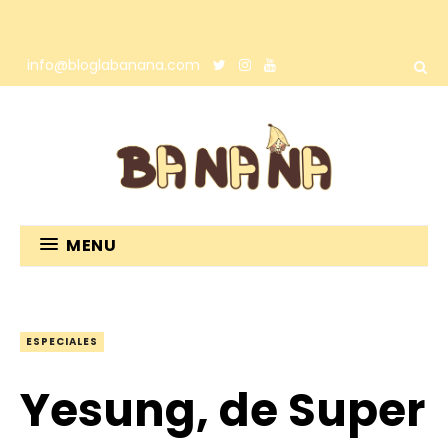
info@bloglabanana.com
MENU
ESPECIALES
Yesung, de Super