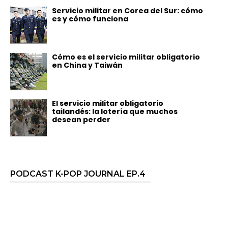
Servicio militar en Corea del Sur: cómo
es y cómo funciona
Cómo es el servicio militar obligatorio
en China y Taiwán
El servicio militar obligatorio
tailandés: la lotería que muchos
desean perder
PODCAST K-POP JOURNAL EP.4