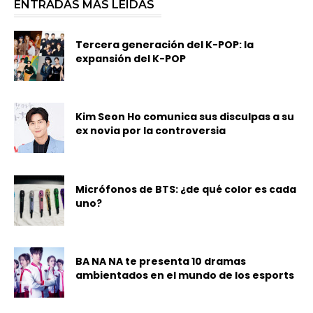
ENTRADAS MÁS LEÍDAS
Tercera generación del K-POP: la
expansión del K-POP
Kim Seon Ho comunica sus disculpas a su
ex novia por la controversia
Micrófonos de BTS: ¿de qué color es cada
uno?
BA NA NA te presenta 10 dramas
ambientados en el mundo de los esports