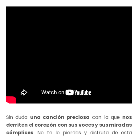
Sin duda
una canción preciosa
con la que
nos
derriten el corazón con sus voces y sus miradas
cómplices
. No te lo pierdas y disfruta de esta