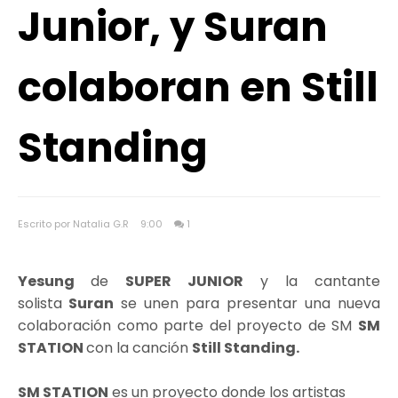
Junior, y Suran
colaboran en Still
Standing
Escrito por Natalia G.R
9:00
1
Yesung
de
SUPER JUNIOR
y la cantante
solista
Suran
se unen para presentar una nueva
colaboración como parte del proyecto de SM
SM
STATION
con la canción
Still Standing.
SM STATION
es un proyecto donde los artistas