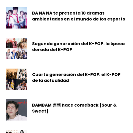
BA NA NA te presenta 10 dramas
ambientados en el mundo de los esports
Segunda generación del K-POP: la época
dorada del K-POP
Cuarta generación del K-POP: el K-POP
de la actualidad
BAMBAM 뱀뱀 hace comeback [Sour &
Sweet]