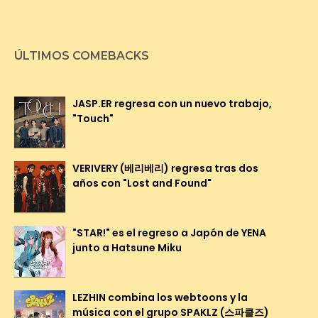
ÚLTIMOS COMEBACKS
JASP.ER regresa con un nuevo trabajo,
"Touch"
VERIVERY (베리베리) regresa tras dos
años con "Lost and Found"
"STAR!" es el regreso a Japón de YENA
junto a Hatsune Miku
LEZHIN combina los webtoons y la
música con el grupo SPAKLZ (스파클즈)