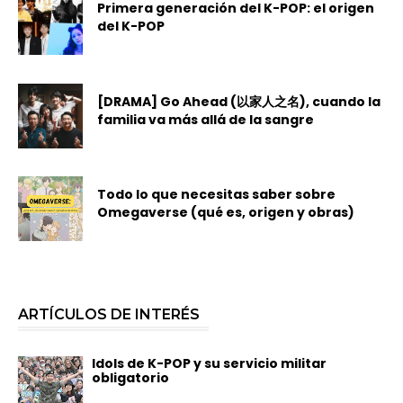
Primera generación del K-POP: el origen
del K-POP
[DRAMA] Go Ahead (以家人之名), cuando la
familia va más allá de la sangre
Todo lo que necesitas saber sobre
Omegaverse (qué es, origen y obras)
ARTÍCULOS DE INTERÉS
Idols de K-POP y su servicio militar
obligatorio