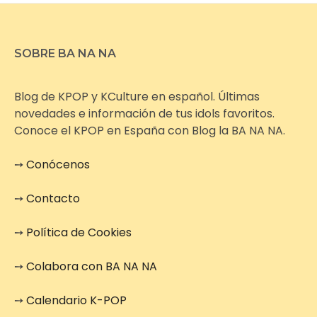
SOBRE BA NA NA
Blog de KPOP y KCulture en español. Últimas
novedades e información de tus idols favoritos.
Conoce el KPOP en España con Blog la BA NA NA.
➙
Conócenos
➙
Contacto
➙
Política de Cookies
➙
Colabora con BA NA NA
➙
Calendario K-POP