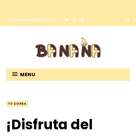
info@bloglabanana.com
MENU
TV COREA
¡Disfruta del