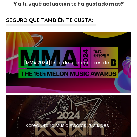
Y a ti, ¿qué actuación te ha gustado más?
SEGURO QUE TAMBIÉN TE GUSTA:
[MMA 2024] Lista de ganadadores de ...
Korea Grand Music Awards 2024, des...