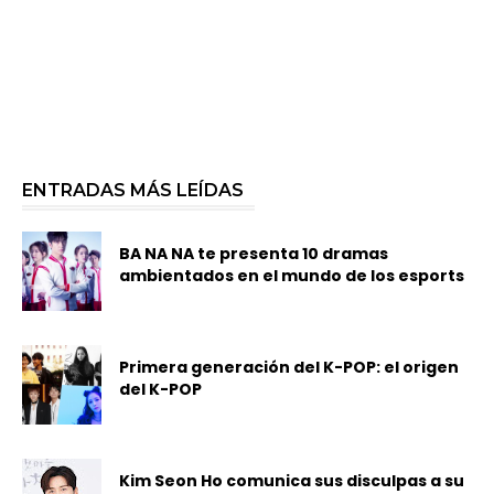
ENTRADAS MÁS LEÍDAS
BA NA NA te presenta 10 dramas
ambientados en el mundo de los esports
Primera generación del K-POP: el origen
del K-POP
Kim Seon Ho comunica sus disculpas a su