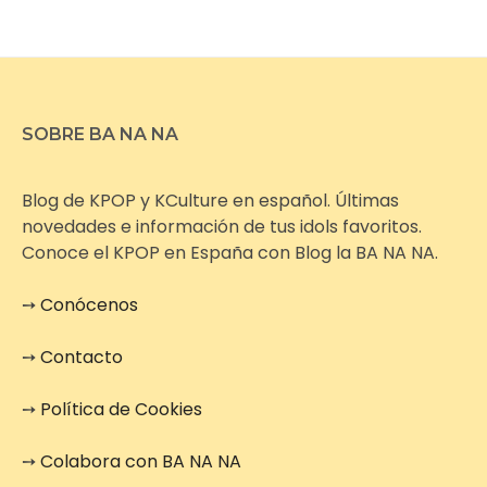
SOBRE BA NA NA
Blog de KPOP y KCulture en español. Últimas
novedades e información de tus idols favoritos.
Conoce el KPOP en España con Blog la BA NA NA.
➙
Conócenos
➙
Contacto
➙
Política de Cookies
➙
Colabora con BA NA NA