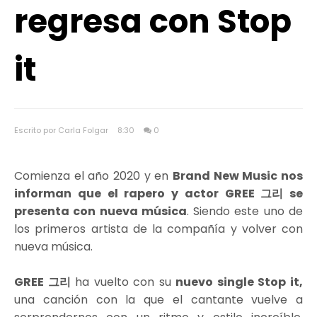
regresa con Stop
it
Escrito por Carla Folgar
8:30
0
Comienza el año 2020 y en
Brand New Music nos
informan que el rapero y actor GREE 그리 se
presenta con nueva música
. Siendo este uno de
los primeros artista de la compañía y volver con
nueva música.
GREE 그리
ha vuelto con su
nuevo single Stop it,
una canción con la que el cantante vuelve a