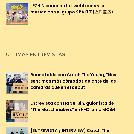
LEZHIN combina los webtoons y la
música con el grupo SPAKLZ (스파클즈)
ÚLTIMAS ENTREVISTAS
Roundtable con Catch The Young, "Nos
sentimos más cómodos delante de las
cámaras que en el debut"
Entrevista con Ha Su-Jin, guionista de
"The Matchmakers" en K-Drama MOiM
[ENTREVISTA / INTERVIEW] Catch The