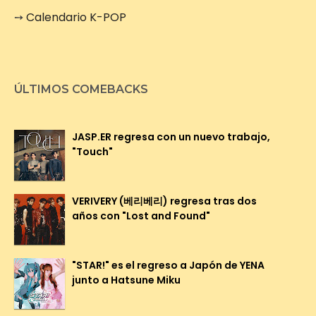
➙
Calendario K-POP
ÚLTIMOS COMEBACKS
JASP.ER regresa con un nuevo trabajo,
"Touch"
VERIVERY (베리베리) regresa tras dos
años con "Lost and Found"
"STAR!" es el regreso a Japón de YENA
junto a Hatsune Miku