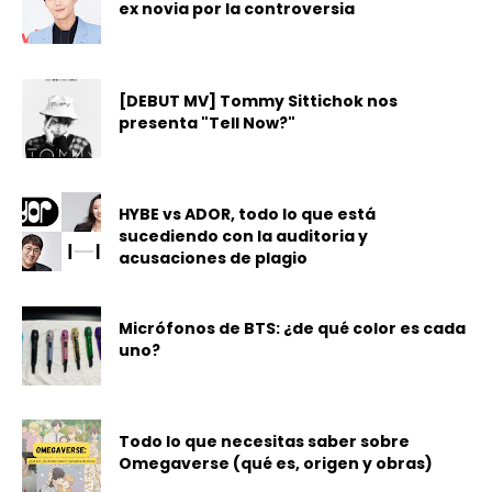
ex novia por la controversia
[DEBUT MV] Tommy Sittichok nos
presenta "Tell Now?"
HYBE vs ADOR, todo lo que está
sucediendo con la auditoria y
acusaciones de plagio
Micrófonos de BTS: ¿de qué color es cada
uno?
Todo lo que necesitas saber sobre
Omegaverse (qué es, origen y obras)