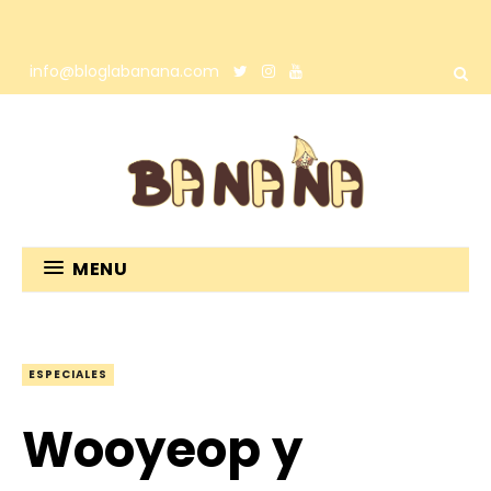
info@bloglabanana.com
MENU
ESPECIALES
Wooyeop y