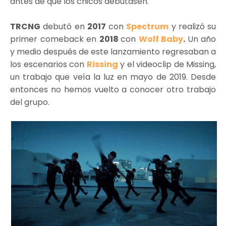
antes de que los chicos debutasen.
TRCNG
debutó en
2017
con
Spectrum
y realizó su
primer comeback en
2018
con
Wolf Baby
.
Un año
y medio después de este lanzamiento regresaban a
los escenarios con
Rissing
y el videoclip de Missing,
un trabajo que veía la luz en mayo de 2019. Desde
entonces no hemos vuelto a conocer otro trabajo
del grupo.