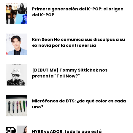
Primera generación del K-POP: el origen
del K-POP
Kim Seon Ho comunica sus disculpas a su
ex novia por la controversia
[DEBUT MV] Tommy Sittichok nos
presenta "Tell Now?"
Micrófonos de BTS: ¿de qué color es cada
uno?
HYBE vs ADOR, todo lo que está