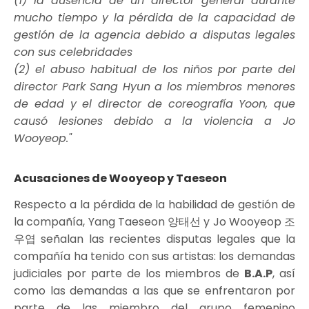
(1) la ausencia de un director general durante
mucho tiempo y la pérdida de la capacidad de
gestión de la agencia debido a disputas legales
con sus celebridades
(2) el abuso habitual de los niños por parte del
director Park Sang Hyun a los miembros menores
de edad y el director de coreografía Yoon, que
causó lesiones debido a la violencia a Jo
Wooyeop."
Acusaciones de Wooyeop y Taeseon
Respecto a la pérdida de la habilidad de gestión de
la compañía, Yang Taeseon 양태선 y Jo Wooyeop 조
우엽 señalan las recientes disputas legales que la
compañía ha tenido con sus artistas: los demandas
judiciales por parte de los miembros de
B.A.P
, así
como las demandas a las que se enfrentaron por
parte de las miembro del grupo femenino