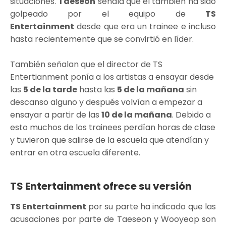
situaciones.
Taeseon
señala que él también ha sido
golpeado por el equipo de
TS
Entertainment
desde que era un trainee e incluso
hasta recientemente que se convirtió en líder.
También señalan que el director de TS
Entertianment ponía a los artistas a ensayar desde
las
5 de la tarde
hasta las
5 de la mañana
sin
descanso alguno y después volvían a empezar a
ensayar a partir de las
10 de la mañana
. Debido a
esto muchos de los trainees perdían horas de clase
y tuvieron que salirse de la escuela que atendían y
entrar en otra escuela diferente.
TS Entertainment ofrece su versión
TS Entertainment
por su parte ha indicado que las
acusaciones por parte de Taeseon y Wooyeop son