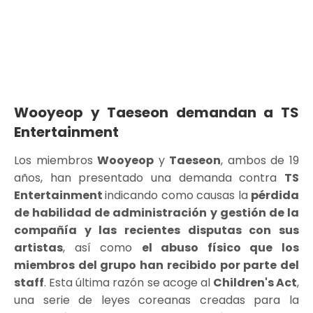
Wooyeop y Taeseon demandan a TS
Entertainment
Los miembros
Wooyeop
y
Taeseon
, ambos de 19
años, han presentado una demanda contra
TS
Entertainment
indicando como causas la
pérdida
de habilidad de administración y gestión de la
compañía y las recientes disputas con sus
artistas
, así como
el abuso físico que los
miembros del grupo han recibido por parte del
staff
. Esta última razón se acoge al
Children's Act
,
una serie de leyes coreanas creadas para la