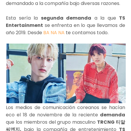
demandado a la compañía bajo diversas razones.
Esta sería la
segunda demanda
a la que
TS
Entertainment
se enfrenta en lo que llevamos de
año 2019. Desde
BA NA NA
te contamos todo.
Los medios de comunicación coreanos se hacían
eco el 18 de noviembre de la reciente
demanda
que los miembros del grupo masculino
TRCNG 티알
씨엔지,
bajo la compañía de entretenimiento
TS