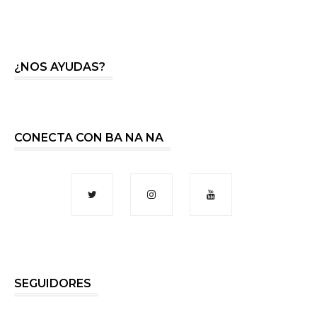
¿NOS AYUDAS?
CONECTA CON BA NA NA
SEGUIDORES