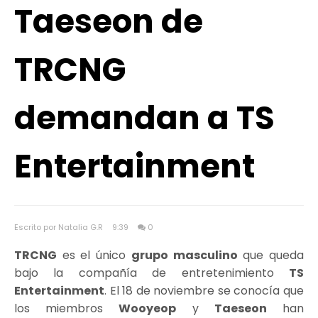
Taeseon de
TRCNG
demandan a TS
Entertainment
Escrito por Natalia G.R
9:39
0
TRCNG
es el único
grupo masculino
que queda
bajo la compañía de entretenimiento
TS
Entertainment
. El 18 de noviembre se conocía que
los miembros
Wooyeop
y
Taeseon
han