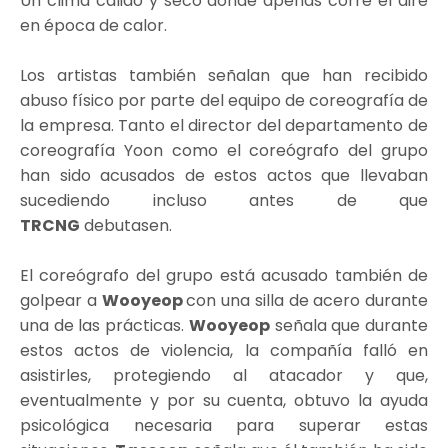
Un clima cálido y seco donde apenas corre el aire
en época de calor.
Los artistas también señalan que han recibido
abuso físico por parte del equipo de coreografía de
la empresa. Tanto el director del departamento de
coreografía Yoon como el coreógrafo del grupo
han sido acusados de estos actos que llevaban
sucediendo incluso antes de que
TRCNG
debutasen.
El coreógrafo del grupo está acusado también de
golpear a
Wooyeop
con una silla de acero durante
una de las prácticas.
Wooyeop
señala que durante
estos actos de violencia, la compañía falló en
asistirles, protegiendo al atacador y que,
eventualmente y por su cuenta, obtuvo la ayuda
psicológica necesaria para superar estas