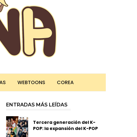
TAS
WEBTOONS
COREA
ENTRADAS MÁS LEÍDAS
Tercera generación del K-
POP: la expansión del K-POP