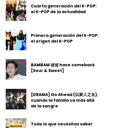
Cuarta generación del K-POP:
el K-POP de la actualidad
Primera generación del K-POP:
el origen del K-POP
BAMBAM 뱀뱀 hace comeback
[Sour & Sweet]
[DRAMA] Go Ahead (以家人之名),
cuando la familia va más allá
de la sangre
Todo lo que necesitas saber