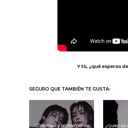
Y tú, ¿qué esperas d
SEGURO QUE TAMBIÉN TE GUSTA:
JEONGHAN y WONWOO de
¿Quién es 