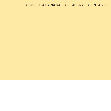
CONOCE A BA NA NA
COLABORA
CONTACTO