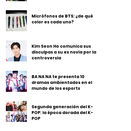
Micrófonos de BTS: ¿de qué
color es cada uno?
Kim Seon Ho comunica sus
disculpas a su ex novia por la
controversia
BA NA NA te presenta 10
dramas ambientados en el
mundo de los esports
Segunda generación del K-
POP: la época dorada del K-
POP