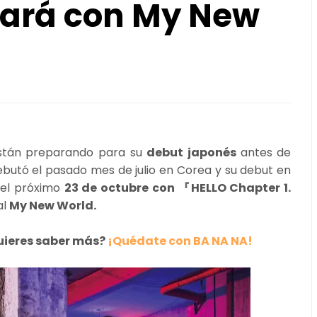
ará con My New
stán preparando para su
debut japonés
antes de
debutó el pasado mes de julio en Corea y su debut en
 el próximo
23 de octubre con 『HELLO Chapter 1.
al
My New World.
Quieres saber más?
¡Quédate con BA NA NA!