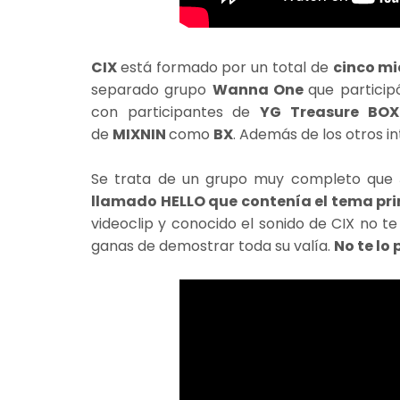
CIX
está formado por un total de
cinco m
separado grupo
Wanna One
que particip
con participantes de
YG Treasure BO
de
MIXNIN
como
BX
. Además de los otros i
Se trata de un grupo muy completo que
llamado HELLO que contenía el tema pri
videoclip y conocido el sonido de CIX no t
ganas de demostrar toda su valía.
No te lo 