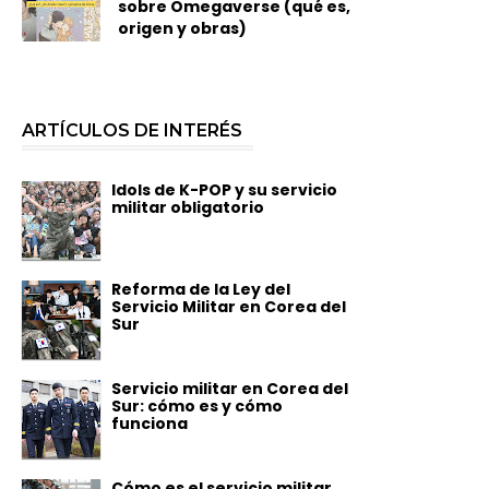
sobre Omegaverse (qué es,
origen y obras)
ARTÍCULOS DE INTERÉS
Idols de K-POP y su servicio
militar obligatorio
Reforma de la Ley del
Servicio Militar en Corea del
Sur
Servicio militar en Corea del
Sur: cómo es y cómo
funciona
Cómo es el servicio militar