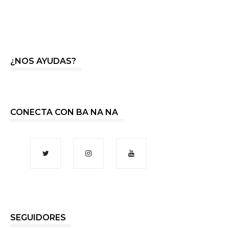
¿NOS AYUDAS?
CONECTA CON BA NA NA
SEGUIDORES