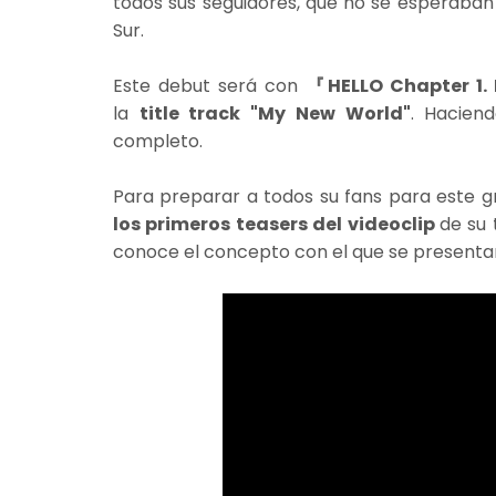
todos sus seguidores, que no se esperaba
Sur.
Este debut será con
『HELLO Chapter 1. 
la
title track "My New World"
. Hacien
completo.
Para preparar a todos su fans para este g
los primeros teasers del videoclip
de su
conoce el concepto con el que se presenta