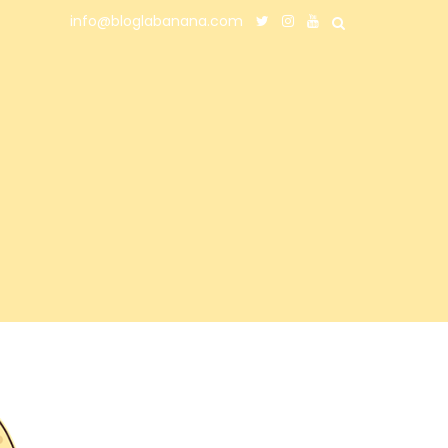
info@bloglabanana.com