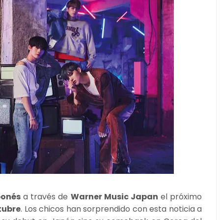
ponés
a través de
Warner Music Japan
el próximo
tubre
. Los chicos han sorprendido con esta noticia a