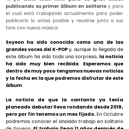
publicando su primer álbum en solitario
y para
el cual está trabajando actualmente para poder
publicarlo lo antes posible y reunirse junto a sus
fans con nueva música.
Soyeon ha sido conocida como una de las
grandes voces del K-POP
y, aunque la llegada de
este álbum ha sido toda una sorpresa,
la noticia
ha sido muy bien recibida
.
Esperamos que
dentro de muy poco tengamos nuevas noticias
y la fecha en la que podremos disfrutar de este
álbum
.
La noticia de que la cantante ya tenía
planeado debutar lleva rondando desde 2019,
pero por fin tenemos un mes fijado.
En Octubre
podremos conocer el ansiado trabajo en solitario
de Soyeon.
El trabajo llega 11 años después de