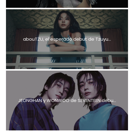
abouTZU, el esperado debut de Tzuyu...
JEONGHAN y WONWOO de SEVENTEEN debu...