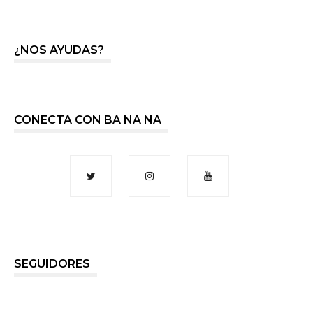
¿NOS AYUDAS?
CONECTA CON BA NA NA
SEGUIDORES