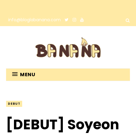
info@bloglabanana.com
MENU
DEBUT
[DEBUT] Soyeon