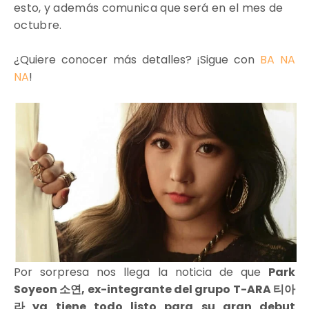
esto, y además comunica que será en el mes de
octubre.
¿Quiere conocer más detalles? ¡Sigue con
BA NA
NA
!
Por sorpresa nos llega la noticia de que
Park
Soyeon 소연, ex-integrante del grupo T-ARA 티아
라 ya tiene todo listo para su gran debut