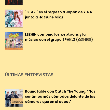
"STAR!" es el regreso a Japón de YENA
junto a Hatsune Miku
LEZHIN combina los webtoons y la
música con el grupo SPAKLZ (스파클즈)
ÚLTIMAS ENTREVISTAS
Roundtable con Catch The Young, "Nos
sentimos más cómodos delante de las
cámaras que en el debut"