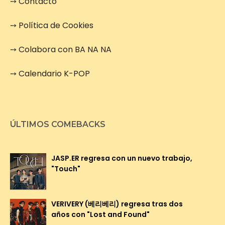
➙
Contacto
➙
Política de Cookies
➙
Colabora con BA NA NA
➙
Calendario K-POP
ÚLTIMOS COMEBACKS
JASP.ER regresa con un nuevo trabajo,
"Touch"
VERIVERY (베리베리) regresa tras dos
años con "Lost and Found"