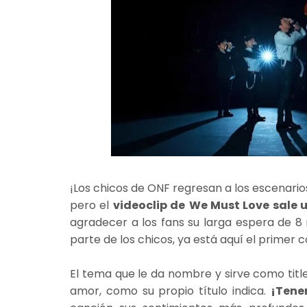
¡Los chicos de ONF regresan a los escenari
pero el
videoclip de
We Must Love sale un
agradecer a los fans su larga espera de 8
parte de los chicos, ya está aquí el primer
El tema que le da nombre y sirve como titl
amor, como su propio título indica.
¡Tene