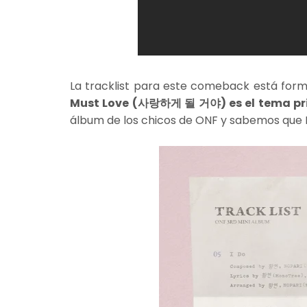
La tracklist para este comeback está form
Must Love (사랑하게 될 거야) es el tema pri
álbum de los chicos de ONF y sabemos que 