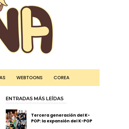
TAS
WEBTOONS
COREA
ENTRADAS MÁS LEÍDAS
Tercera generación del K-
POP: la expansión del K-POP