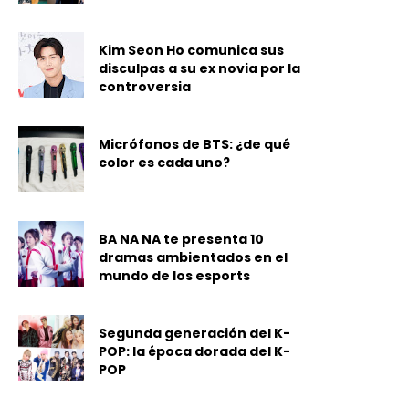
Kim Seon Ho comunica sus
disculpas a su ex novia por la
controversia
Micrófonos de BTS: ¿de qué
color es cada uno?
BA NA NA te presenta 10
dramas ambientados en el
mundo de los esports
Segunda generación del K-
POP: la época dorada del K-
POP