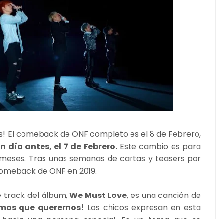
os! El comeback de ONF completo es el 8 de Febrero,
 día antes, el 7 de Febrero.
Este cambio es para
 meses. Tras unas semanas de cartas y teasers por
 comeback de ONF en 2019.
e track del álbum,
We Must Love
, es una canción de
mos que querernos!
Los chicos expresan en esta