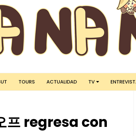
BUT
TOURS
ACTUALIDAD
TV
ENTREVIS
프 regresa con