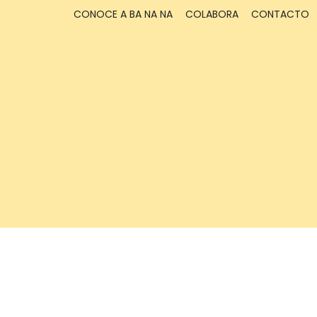
CONOCE A BA NA NA
COLABORA
CONTACTO