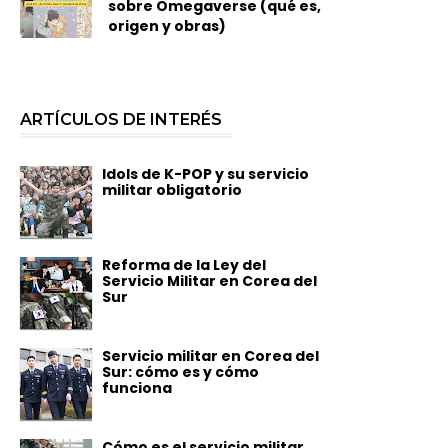
sobre Omegaverse (qué es,
origen y obras)
ARTÍCULOS DE INTERÉS
Idols de K-POP y su servicio
militar obligatorio
Reforma de la Ley del
Servicio Militar en Corea del
Sur
Servicio militar en Corea del
Sur: cómo es y cómo
funciona
Cómo es el servicio militar