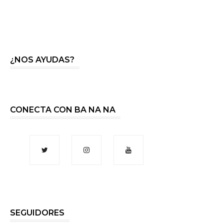
¿NOS AYUDAS?
CONECTA CON BA NA NA
SEGUIDORES