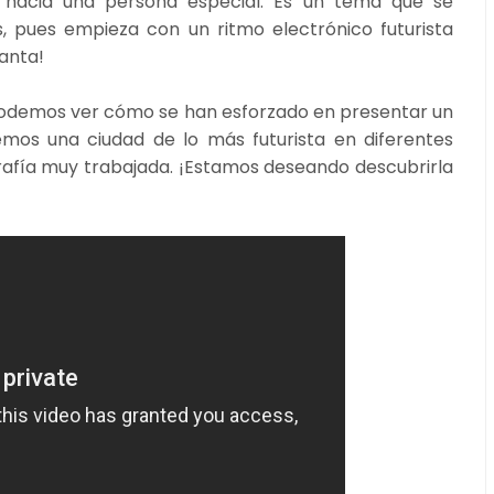
 hacia una persona especial. Es un tema que se
, pues empieza con un ritmo electrónico futurista
anta!
podemos ver cómo se han esforzado en presentar un
emos una ciudad de lo más futurista en diferentes
afía muy trabajada. ¡Estamos deseando descubrirla