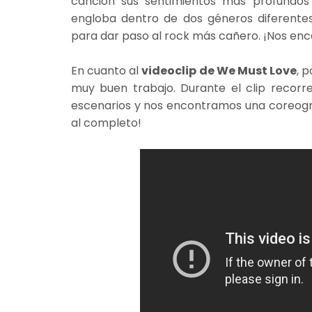
canción sus sentimientos más profundos
engloba dentro de dos géneros diferentes
para dar paso al rock más cañero. ¡Nos enc
En cuanto al
videoclip de We Must Love
, 
muy buen trabajo. Durante el clip recorr
escenarios y nos encontramos una coreogr
al completo!