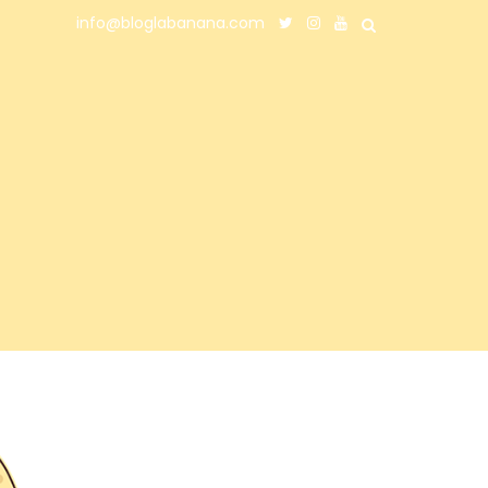
info@bloglabanana.com