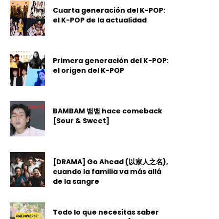
Cuarta generación del K-POP:
el K-POP de la actualidad
Primera generación del K-POP:
el origen del K-POP
BAMBAM 뱀뱀 hace comeback
[Sour & Sweet]
[DRAMA] Go Ahead (以家人之名),
cuando la familia va más allá
de la sangre
Todo lo que necesitas saber