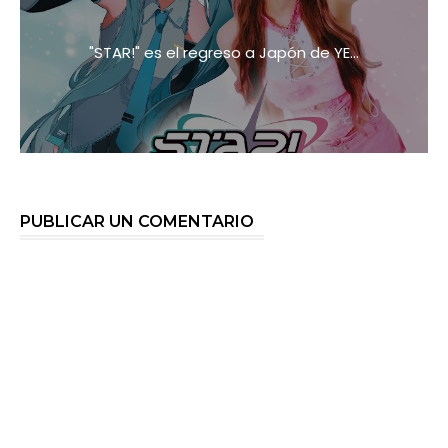
"STAR!" es el regreso a Japón de YE...
PUBLICAR UN COMENTARIO