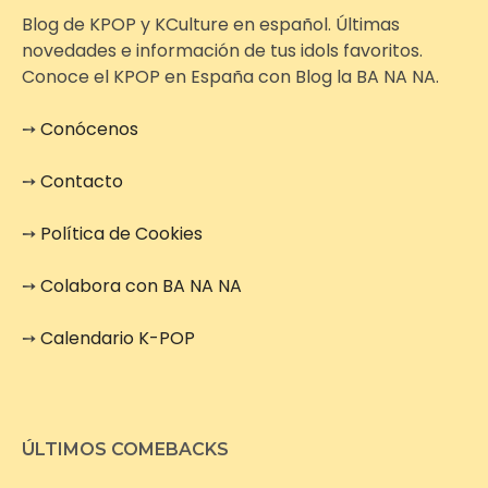
Blog de KPOP y KCulture en español. Últimas
novedades e información de tus idols favoritos.
Conoce el KPOP en España con Blog la BA NA NA.
➙
Conócenos
➙
Contacto
➙
Política de Cookies
➙
Colabora con BA NA NA
➙
Calendario K-POP
ÚLTIMOS COMEBACKS