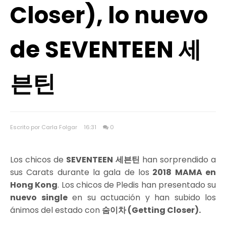
Closer), lo nuevo
de SEVENTEEN 세
븐틴
Escrito por Carla Folgar
16:31
0
Los chicos de
SEVENTEEN 세븐틴
han sorprendido a
sus Carats durante la gala de los
2018 MAMA en
Hong Kong
. Los chicos de Pledis han presentado su
nuevo single
en su actuación y han subido los
ánimos del estado con
숨이차 (Getting Closer).