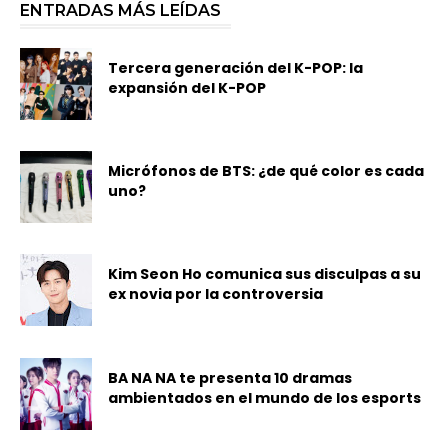
ENTRADAS MÁS LEÍDAS
Tercera generación del K-POP: la
expansión del K-POP
Micrófonos de BTS: ¿de qué color es cada
uno?
Kim Seon Ho comunica sus disculpas a su
ex novia por la controversia
BA NA NA te presenta 10 dramas
ambientados en el mundo de los esports