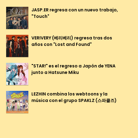
JASP.ER regresa con un nuevo trabajo,
"Touch"
VERIVERY (베리베리) regresa tras dos
años con "Lost and Found"
"STAR!" es el regreso a Japón de YENA
junto a Hatsune Miku
LEZHIN combina los webtoons y la
música con el grupo SPAKLZ (스파클즈)