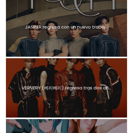
JASP.ER regresa con un nuevo trabaj...
VERIVERY (베리베리) regresa tras dos añ...