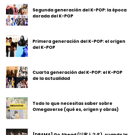
Segunda generación del K-POP: la época
dorada del K-POP
Primera generación del K-POP: el origen
del K-POP
Cuarta generación del K-POP: el K-POP
de la actualidad
Todo lo que necesitas saber sobre
Omegaverse (qué es, origen y obras)
[DRAMA] Go Ahead (以家人之名), cuando la