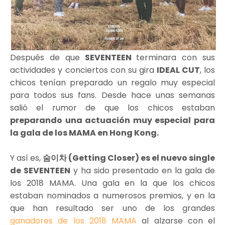
Después de que
SEVENTEEN
terminara con sus
actividades y conciertos con su gira
IDEAL CUT
, los
chicos tenían preparado un regalo muy especial
para todos sus fans. Desde hace unas semanas
salió el rumor de que los chicos estaban
preparando una actuación muy especial para
la gala de los MAMA en Hong Kong.
Y así es,
숨이차 (Getting Closer) es el nuevo single
de SEVENTEEN
y ha sido presentado en la gala de
los 2018 MAMA. Una gala en la que los chicos
estaban nominados a numerosos premios, y en la
que han resultado ser uno de los grandes
ganadores de los 2018 MAMA
al alzarse con el