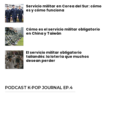
Servicio militar en Corea del Sur: cómo
es y cómo funciona
Cómo es el servicio militar obligatorio
en China y Taiwán
El servicio militar obligatorio
tailandés: la lotería que muchos
desean perder
PODCAST K-POP JOURNAL EP.4