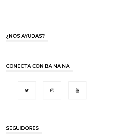
¿NOS AYUDAS?
CONECTA CON BA NA NA
SEGUIDORES