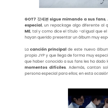
GOT7 갓세븐 sigue mimando a sus fans
,
especial
, un repackage algo diferente a
ME
, tal y como dice el título –al igual que e
hayan querido presentar un álbum muy espe
La
canción principal
de este nuevo álbu
propio JYP y que llega de forma muy especi
que haber conocido a sus fans les ha dado l
momentos difíciles
. Además, cantan so
persona especial para ellos; en esta ocasió