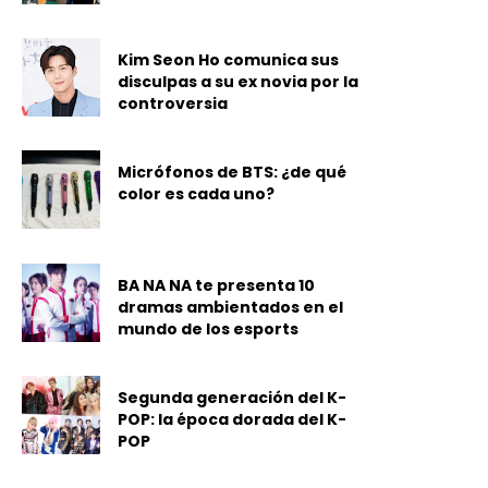
Kim Seon Ho comunica sus
disculpas a su ex novia por la
controversia
Micrófonos de BTS: ¿de qué
color es cada uno?
BA NA NA te presenta 10
dramas ambientados en el
mundo de los esports
Segunda generación del K-
POP: la época dorada del K-
POP