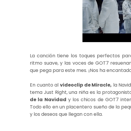
La canción tiene los toques perfectos par
ritmo suave, y las voces de GOT7 resuenan
que pega para este mes. ¡Nos ha encantado
En cuanto al
videoclip de Miracle,
la Navid
tema Just Right, una niña es la protagonista
de la Navidad
y los chicos de GOT7 inter
Todo ello en un placentero sueño de la pequ
y los deseos que llegan con ella.