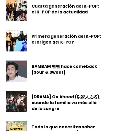
Cuarta generación del K-POP:
el K-POP de la actualidad
Primera generación del K-POP:
el origen del K-POP
BAMBAM 뱀뱀 hace comeback
[Sour & Sweet]
[DRAMA] Go Ahead (以家人之名),
cuando la familia va más allá
de la sangre
Todo lo que necesitas saber