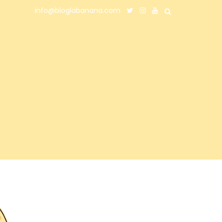
info@bloglabanana.com