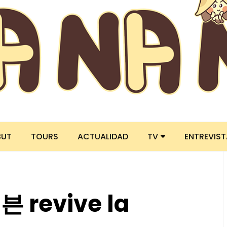
BUT
TOURS
ACTUALIDAD
TV
ENTREVIS
 revive la