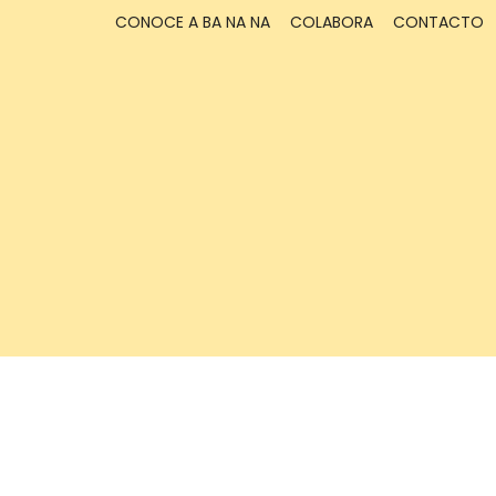
CONOCE A BA NA NA
COLABORA
CONTACTO