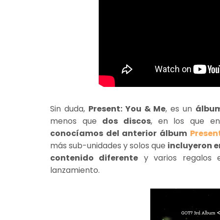
Sin duda,
Present: You & Me
, es un
álbum
menos que
dos discos
, en los que en
conocíamos del anterior álbum
Presen
más sub-unidades y solos que
incluyeron e
contenido diferente
y varios regalos e
lanzamiento.