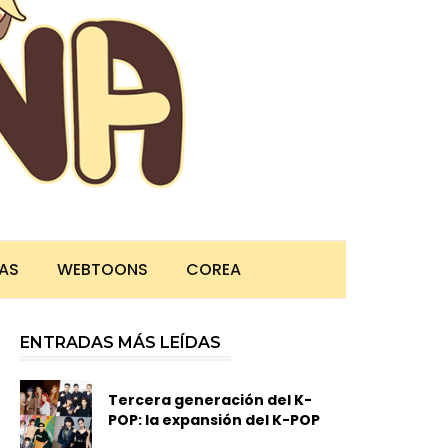
TAS
WEBTOONS
COREA
ENTRADAS MÁS LEÍDAS
Tercera generación del K-
POP: la expansión del K-POP