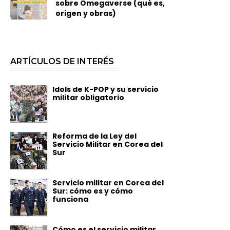
sobre Omegaverse (qué es,
origen y obras)
ARTÍCULOS DE INTERÉS
Idols de K-POP y su servicio
militar obligatorio
Reforma de la Ley del
Servicio Militar en Corea del
Sur
Servicio militar en Corea del
Sur: cómo es y cómo
funciona
Cómo es el servicio militar