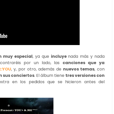
 muy especial
, ya que
incluye
nada más y nada
contraréis por un lado, las
canciones que ya
t:YOU
, y, por otro, además de
nuevos temas
, con
n sus conciertos
. El álbum tiene
tres versiones con
xtra en los pedidos que se hicieron antes del