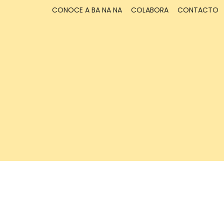
CONOCE A BA NA NA
COLABORA
CONTACTO