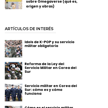
sobre Omegaverse (qué es,
origen y obras)
ARTÍCULOS DE INTERÉS
Idols de K-POP y su servicio
militar obligatorio
Reforma de la Ley del
Servicio Militar en Corea del
Sur
Servicio militar en Corea del
Sur: cómo es y cómo
funciona
Cómo es el servicio militar