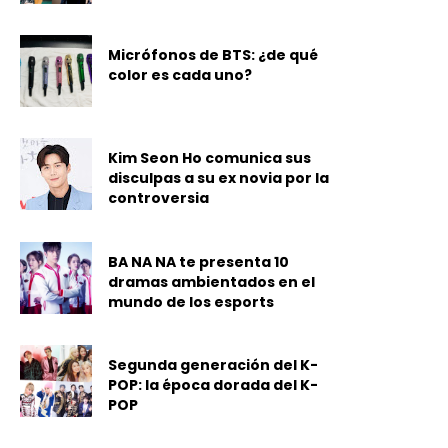
Micrófonos de BTS: ¿de qué
color es cada uno?
Kim Seon Ho comunica sus
disculpas a su ex novia por la
controversia
BA NA NA te presenta 10
dramas ambientados en el
mundo de los esports
Segunda generación del K-
POP: la época dorada del K-
POP