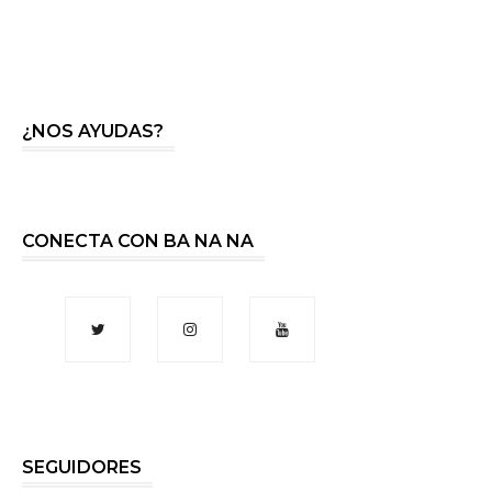
¿NOS AYUDAS?
CONECTA CON BA NA NA
SEGUIDORES