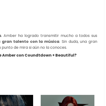
s
. Amber ha logrado transmitir mucho a todos sus
u gran talento con la música
. Sin duda, una gran
u punto de mira si aún no la conoces.
e Amber con Coundtdown + Beautiful?