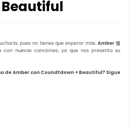
Beautiful
ucharla, pues no tienes que esperar más.
Amber 엠
ve con nuevas canciones, ya que nos presenta su
eso de Amber con Coundtdown + Beautiful? Sigue