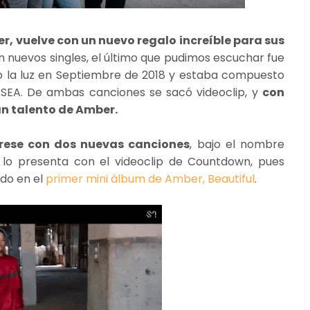
r, vuelve con un nuevo regalo increíble para sus
 nuevos singles, el último que pudimos escuchar fue
vio la luz en Septiembre de 2018 y estaba compuesto
SEA. De ambas canciones se sacó videoclip, y
con
an talento de Amber.
rese con dos nuevas canciones
, bajo el nombre
e lo presenta con el videoclip de Countdown, pues
ido en el
primer mini álbum de Amber, Beautiful
.