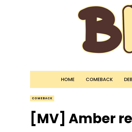
HOME
COMEBACK
DE
COMEBACK
[MV] Amber re