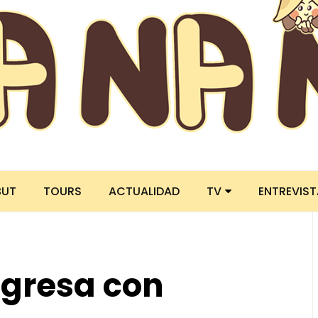
BUT
TOURS
ACTUALIDAD
TV
ENTREVIS
gresa con