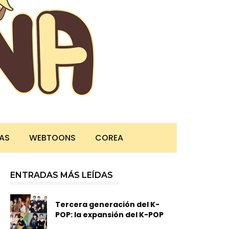
TAS
WEBTOONS
COREA
ENTRADAS MÁS LEÍDAS
Tercera generación del K-
POP: la expansión del K-POP