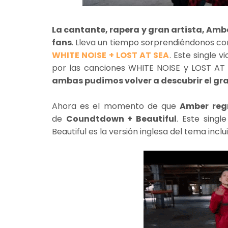
La cantante, rapera y gran artista, Ambe
fans
. Lleva un tiempo sorprendiéndonos con
WHITE NOISE + LOST AT SEA
. Este single 
por las canciones WHITE NOISE y LOST AT 
ambas pudimos volver a descubrir el gr
Ahora es el momento de que
Amber reg
de
Coundtdown + Beautiful
. Este singl
Beautiful es la versión inglesa del tema inclu