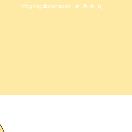
info@bloglabanana.com