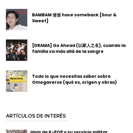
BAMBAM 뱀뱀 hace comeback [Sour &
Sweet]
[DRAMA] Go Ahead (以家人之名), cuando la
familia va más allá de la sangre
Todo lo que necesitas saber sobre
Omegaverse (qué es, origen y obras)
ARTÍCULOS DE INTERÉS
Idols de K-POP y su servicio militar