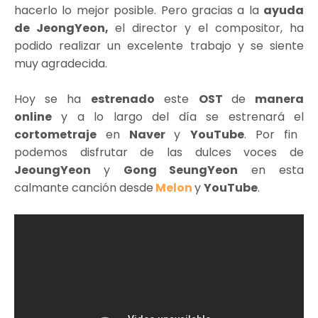
hacerlo lo mejor posible. Pero gracias a la
ayuda
de JeongYeon,
el director y el compositor, ha
podido realizar un excelente trabajo y se siente
muy agradecida.
Hoy
se ha
estrenado
este
OST
de
manera
online
y a lo largo del día se estrenará el
cortometraje
en
Naver
y
YouTube
. Por fin
podemos disfrutar de las dulces voces de
JeoungYeon
y
Gong SeungYeon
en esta
calmante canción desde
Melon
y
YouTube
.