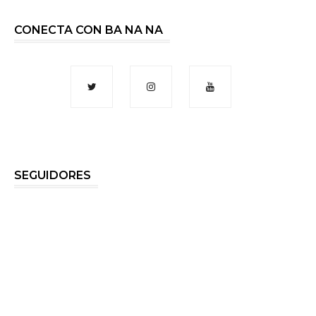
CONECTA CON BA NA NA
SEGUIDORES