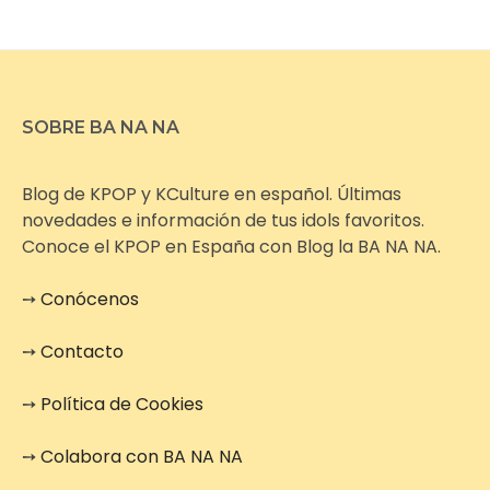
SOBRE BA NA NA
Blog de KPOP y KCulture en español. Últimas
novedades e información de tus idols favoritos.
Conoce el KPOP en España con Blog la BA NA NA.
➙
Conócenos
➙
Contacto
➙
Política de Cookies
➙
Colabora con BA NA NA