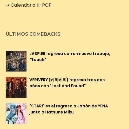
➙
Calendario K-POP
ÚLTIMOS COMEBACKS
JASP.ER regresa con un nuevo trabajo,
"Touch"
VERIVERY (베리베리) regresa tras dos
años con "Lost and Found"
"STAR!" es el regreso a Japón de YENA
junto a Hatsune Miku