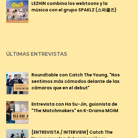
LEZHIN combina los webtoons y la
música con el grupo SPAKLZ (스파클즈)
ÚLTIMAS ENTREVISTAS
Roundtable con Catch The Young, "Nos
sentimos más cómodos delante de las
cámaras que en el debut"
Entrevista con Ha Su-Jin, guionista de
"The Matchmakers" en K-Drama MOiM
[ENTREVISTA / INTERVIEW] Catch The