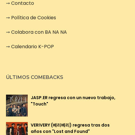
➙
Contacto
➙
Política de Cookies
➙
Colabora con BA NA NA
➙
Calendario K-POP
ÚLTIMOS COMEBACKS
JASP.ER regresa con un nuevo trabajo,
"Touch"
VERIVERY (베리베리) regresa tras dos
años con "Lost and Found"