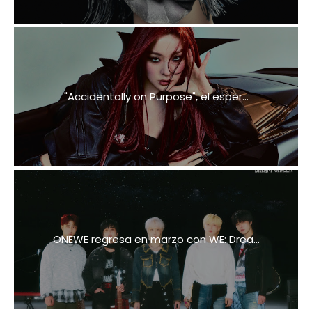
"Accidentally on Purpose", el esper...
ONEWE regresa en marzo con WE: Drea...