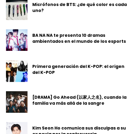
Micrófonos de BTS: ¿de qué color es cada
uno?
BA NA NA te presenta 10 dramas
ambientados en el mundo de los esports
Primera generación del K-POP: el origen
del K-POP
[DRAMA] Go Ahead (以家人之名), cuando la
familia va más allá de la sangre
Kim Seon Ho comunica sus disculpas a su