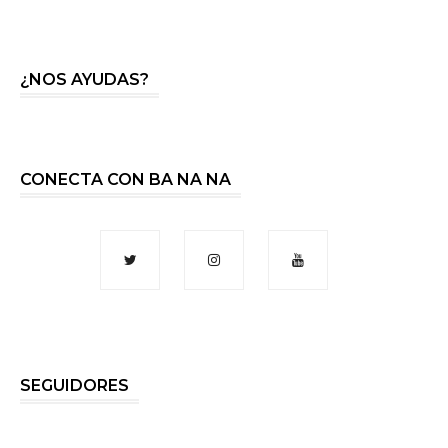
¿NOS AYUDAS?
CONECTA CON BA NA NA
SEGUIDORES