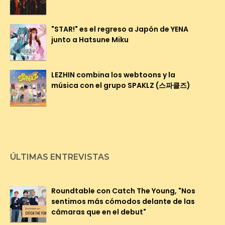
"STAR!" es el regreso a Japón de YENA
junto a Hatsune Miku
LEZHIN combina los webtoons y la
música con el grupo SPAKLZ (스파클즈)
ÚLTIMAS ENTREVISTAS
Roundtable con Catch The Young, "Nos
sentimos más cómodos delante de las
cámaras que en el debut"