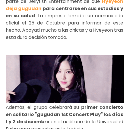
parte de Jellyfish Entertainment de que
Hyeyeon
deja gugudan
para centrarse en sus estudios y
en su salud
. La empresa lanzaba un comunicado
oficial el 25 de Octubre para informar de este
hecho. Apoyad mucho a las chicas y a Hyeyeon tras
esta dura decisión tomada.
Además, el grupo celebrará su
primer concierto
en solitario "gugudan 1st Concert Play" los días
1 y 2 de diciembre
en el auditorio de la Universidad
Ewha para presentar este trabajo.