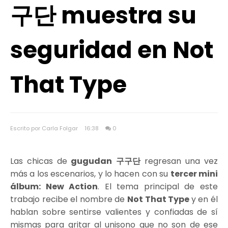
구단 muestra su
seguridad en Not
That Type
Escrito por Carla Folgar
16:38
0
Las chicas de
gugudan 구구단
regresan una vez
más a los escenarios, y lo hacen con su
tercer mini
álbum: New Action
. El tema principal de este
trabajo recibe el nombre de
Not That Type
y en él
hablan sobre sentirse valientes y confiadas de sí
mismas para gritar al unisono que no son de ese