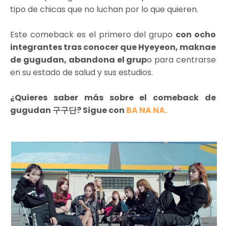
tipo de chicas que no luchan por lo que quieren.
Este comeback es el primero del grupo
con ocho
integrantes tras conocer que Hyeyeon, maknae
de gugudan, abandona el grup
o para centrarse
en su estado de salud y sus estudios.
¿Quieres saber más sobre el comeback de
gugudan 구구단? Sigue con
BA NA NA.