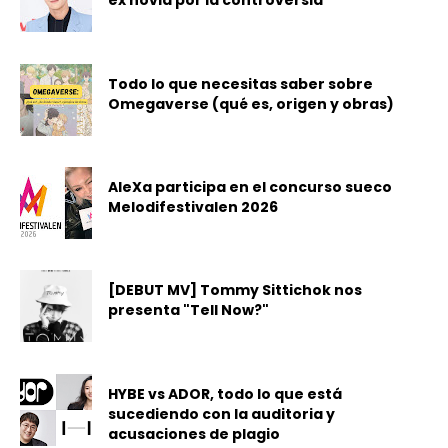
ex novia por la controversia
Todo lo que necesitas saber sobre
Omegaverse (qué es, origen y obras)
AleXa participa en el concurso sueco
Melodifestivalen 2026
[DEBUT MV] Tommy Sittichok nos
presenta "Tell Now?"
HYBE vs ADOR, todo lo que está
sucediendo con la auditoria y
acusaciones de plagio