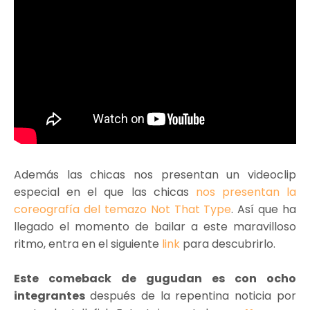
Además las chicas nos presentan un videoclip
especial en el que las chicas
nos presentan la
coreografía del temazo Not That Type
. Así que ha
llegado el momento de bailar a este maravilloso
ritmo, entra en el siguiente
link
para descubrirlo.
Este comeback de gugudan es con ocho
integrantes
después de la repentina noticia por