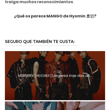
traiga muchos reconocimientos
.
¿Qué os parece MANGO de Hyomin 효민?
SEGURO QUE TAMBIÉN TE GUSTA:
VERIVERY (베리베리) regresa tras dos añ...