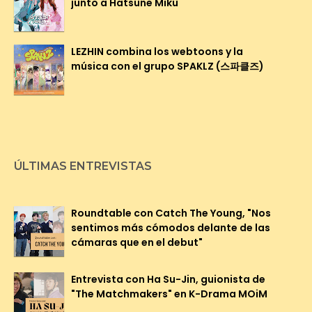
junto a Hatsune Miku
LEZHIN combina los webtoons y la
música con el grupo SPAKLZ (스파클즈)
ÚLTIMAS ENTREVISTAS
Roundtable con Catch The Young, "Nos
sentimos más cómodos delante de las
cámaras que en el debut"
Entrevista con Ha Su-Jin, guionista de
"The Matchmakers" en K-Drama MOiM