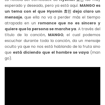
esperado y deseado, pero ya está aquí.
MANGO es
un tema con el que Hyomin 효민 deja claro un
mensaje
, que ella no va a perder más el tiempo
atrapada en un
romance que no es sincero y
quiere que la persona se marche ya
. A través del
título de la canción,
MANGO
, el cual podemos
escuchar durante toda la canción, da un mensaje
oculto ya que no nos está hablando de la fruta sino
que
está diciendo que el hombre se vaya
(man
go).