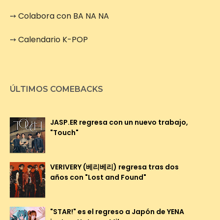
➙
Colabora con BA NA NA
➙
Calendario K-POP
ÚLTIMOS COMEBACKS
JASP.ER regresa con un nuevo trabajo,
"Touch"
VERIVERY (베리베리) regresa tras dos
años con "Lost and Found"
"STAR!" es el regreso a Japón de YENA