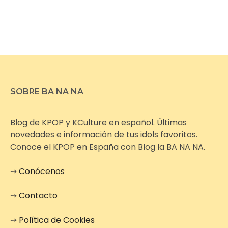
SOBRE BA NA NA
Blog de KPOP y KCulture en español. Últimas
novedades e información de tus idols favoritos.
Conoce el KPOP en España con Blog la BA NA NA.
➙
Conócenos
➙
Contacto
➙
Política de Cookies