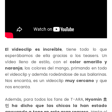
El videoclip es increíble
, tiene todo lo que
esperábamos de ella gracias a los teasers. Un
vídeo lleno de estilo, con el
color amarillo y
naranja
, los colores del mango, primando en todo
el videoclip y además rodeándose de sus bailarinas.
Nos encanta, es un videoclip
muy cercano
y que
nos encanta.
Además, para todos los fans de T-ARA,
Hyomin 효
민 ha dicho que las chicas la han estado
apoyando a tope en este gran regreso
. Hasta el