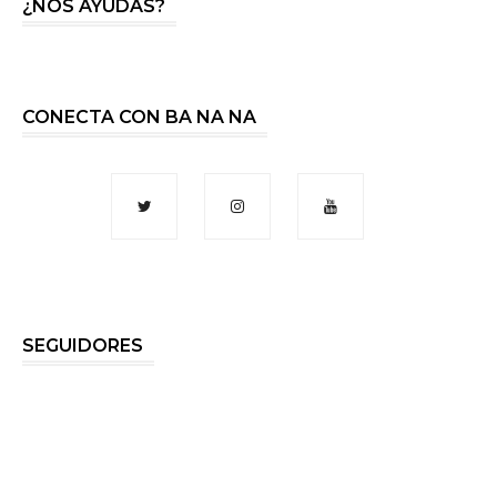
¿NOS AYUDAS?
CONECTA CON BA NA NA
SEGUIDORES