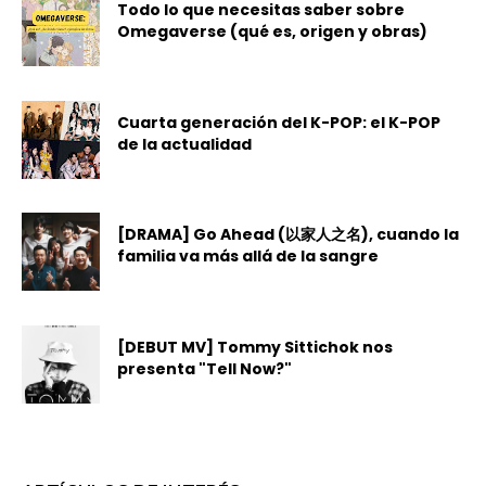
Todo lo que necesitas saber sobre
Omegaverse (qué es, origen y obras)
Cuarta generación del K-POP: el K-POP
de la actualidad
[DRAMA] Go Ahead (以家人之名), cuando la
familia va más allá de la sangre
[DEBUT MV] Tommy Sittichok nos
presenta "Tell Now?"