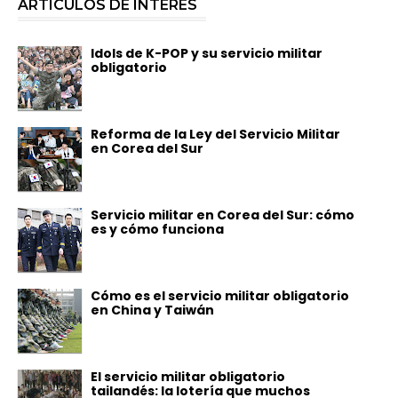
ARTÍCULOS DE INTERÉS
Idols de K-POP y su servicio militar
obligatorio
Reforma de la Ley del Servicio Militar
en Corea del Sur
Servicio militar en Corea del Sur: cómo
es y cómo funciona
Cómo es el servicio militar obligatorio
en China y Taiwán
El servicio militar obligatorio
tailandés: la lotería que muchos