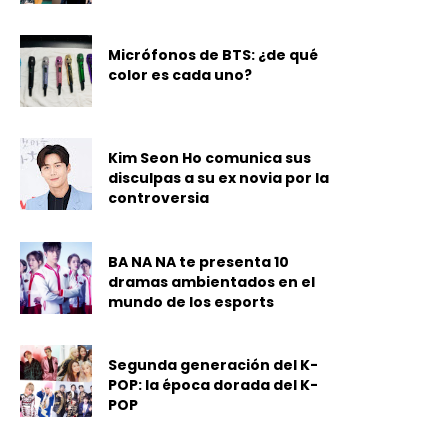
Micrófonos de BTS: ¿de qué
color es cada uno?
Kim Seon Ho comunica sus
disculpas a su ex novia por la
controversia
BA NA NA te presenta 10
dramas ambientados en el
mundo de los esports
Segunda generación del K-
POP: la época dorada del K-
POP