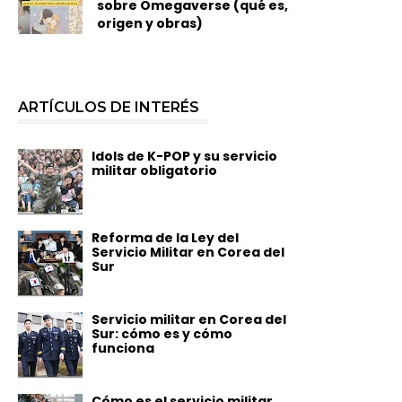
sobre Omegaverse (qué es,
origen y obras)
ARTÍCULOS DE INTERÉS
Idols de K-POP y su servicio
militar obligatorio
Reforma de la Ley del
Servicio Militar en Corea del
Sur
Servicio militar en Corea del
Sur: cómo es y cómo
funciona
Cómo es el servicio militar