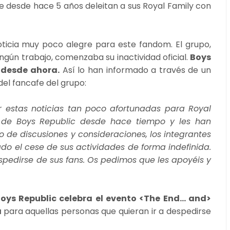
ue desde hace 5 años deleitan a sus Royal Family con
oticia muy poco alegre para este fandom. El grupo,
ingún trabajo, comenzaba su inactividad oficial.
Boys
 desde ahora.
Así lo han informado a través de un
del fancafe del grupo:
r estas noticias tan poco afortunadas para Royal
de Boys Republic desde hace tiempo y les han
 de discusiones y consideraciones, los integrantes
o el cese de sus actividades de forma indefinida.
spedirse de sus fans. Os pedimos que les apoyéis y
oys Republic celebra el evento <The End… and>
a
para aquellas personas que quieran ir a despedirse