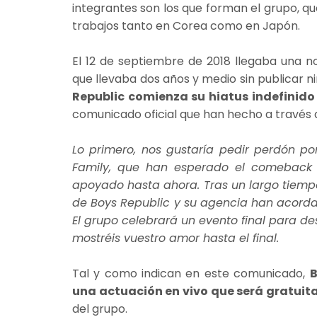
integrantes son los que forman el grupo, q
trabajos tanto en Corea como en Japón.
El 12 de septiembre de 2018 llegaba una n
que llevaba dos años y medio sin publicar n
Republic comienza su hiatus indefinido
comunicado oficial que han hecho a través 
Lo primero, nos gustaría pedir perdón po
Family, que han esperado el comeback 
apoyado hasta ahora. Tras un largo tiempo
de Boys Republic y su agencia han acordad
El grupo celebrará un evento final para de
mostréis vuestro amor hasta el final.
Tal y como indican en este comunicado,
B
una actuación en vivo que será gratuit
del grupo.