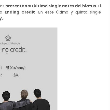
cos
presentan su último single antes del hiatus
. El
ama
Ending Credit
. En este último y quinto single
y.