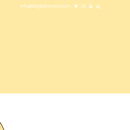
info@bloglabanana.com