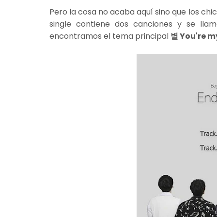
Pero la cosa no acaba aquí sino que los chi
single contiene dos canciones y se ll
encontramos el tema principal
별 You're m