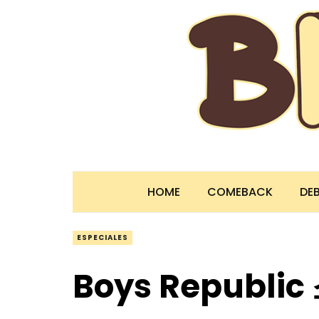
HOME
COMEBACK
DE
ESPECIALES
Boys Republ