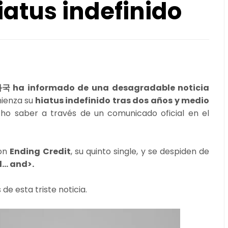
atus indefinido
국 ha informado de una desagradable noticia
ienza su
hiatus indefinido tras dos años y medio
cho saber a través de un comunicado oficial en el
on
Ending Credit
, su quinto single, y se despiden de
d… and>.
 de esta triste noticia.