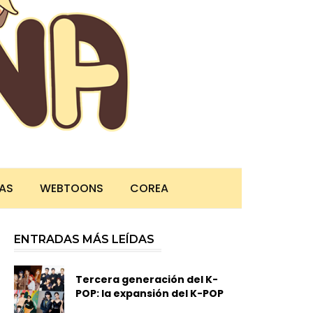
TAS
WEBTOONS
COREA
ENTRADAS MÁS LEÍDAS
Tercera generación del K-
POP: la expansión del K-POP