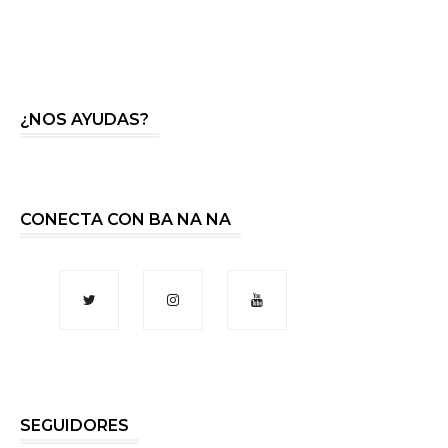
¿NOS AYUDAS?
CONECTA CON BA NA NA
SEGUIDORES