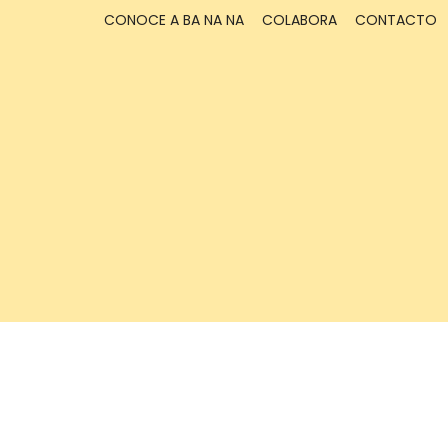
CONOCE A BA NA NA
COLABORA
CONTACTO