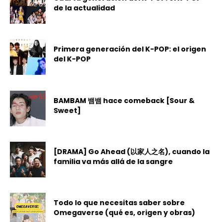
de la actualidad
Primera generación del K-POP: el origen
del K-POP
BAMBAM 뱀뱀 hace comeback [Sour &
Sweet]
[DRAMA] Go Ahead (以家人之名), cuando la
familia va más allá de la sangre
Todo lo que necesitas saber sobre
Omegaverse (qué es, origen y obras)