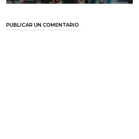
PUBLICAR UN COMENTARIO