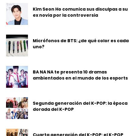
Kim Seon Ho comunica sus disculpas a su
ex novia por la controversia
Micrófonos de BTS: ¿de qué color es cada
uno?
BA NA NA te presenta 10 dramas
ambientados en el mundo de los esports
Segunda generación del K-POP: la época
dorada del K-POP
Cuarta generación del K-POP: el K-POP