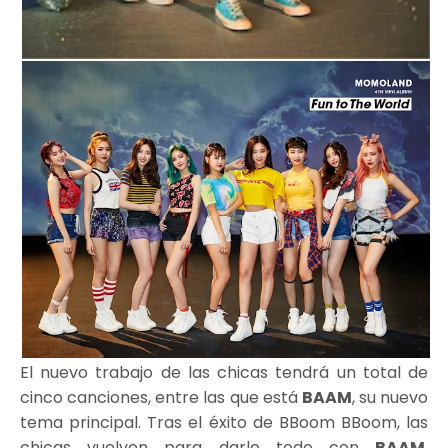
El nuevo trabajo de las chicas tendrá un total de
cinco canciones, entre las que está
BAAM
, su nuevo
tema principal. Tras el éxito de BBoom BBoom, las
chicas vuelven para darlo todo con
BAAM
.