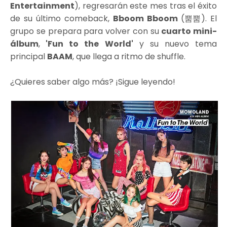
Entertainment
), regresarán este mes tras el éxito
de su último comeback,
Bboom Bboom
(뿜뿜)
. El
grupo se prepara para volver con su
cuarto mini-
álbum
,
'Fun to the World'
y su nuevo tema
principal
BAAM
, que llega a ritmo de shuffle.
¿Quieres saber algo más? ¡Sigue leyendo!