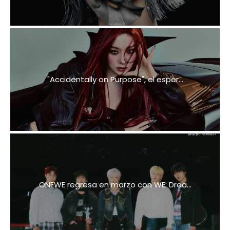
"Accidentally on Purpose", el esper...
ONEWE regresa en marzo con WE: Drea...