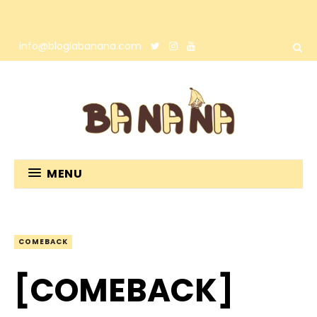
info@bloglabanana.com
MENU
COMEBACK
[COMEBACK]