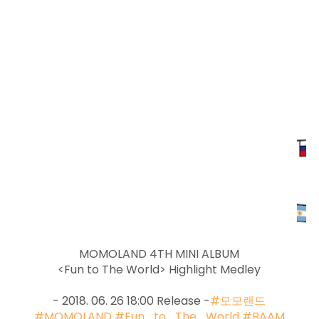
MOMOLAND 4TH MINI ALBUM
<Fun to The World> Highlight Medley
- 2018. 06. 26 18:00 Release -
#모모랜드
#MOMOLAND
#Fun_to_The_World
#BAAM