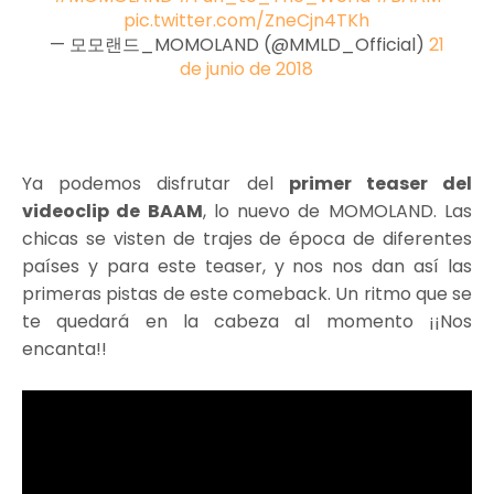
pic.twitter.com/ZneCjn4TKh
— 모모랜드_MOMOLAND (@MMLD_Official)
21
de junio de 2018
Ya podemos disfrutar del
primer teaser del
videoclip de BAAM
, lo nuevo de MOMOLAND. Las
chicas se visten de trajes de época de diferentes
países y para este teaser, y nos nos dan así las
primeras pistas de este comeback. Un ritmo que se
te quedará en la cabeza al momento ¡¡Nos
encanta!!