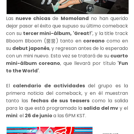
Las
nueve chicas
de
Momoland
no han querido
dejar pasar el éxito que supuso su último comeback
con su
tercer mini-álbum, 'Great!'
, y la title track
Bboom Bboom
(뿜뿜)
tanto en
coreano
como en
su
debut japonés
, y regresan antes de lo esperado
con un mini nuevo. Esta vez se tratará de su
cuarto
mini-álbum coreano
, que llevará por título
'Fun
to the World'
.
El
calendario de actividades
del grupo es la
primera noticia del comeback, y en él muestran
tanto las
fechas de sus teasers
como la salida
para la que está programada la
salida del mv
y el
mini
: el
26 de junio
a las 6PM KST.